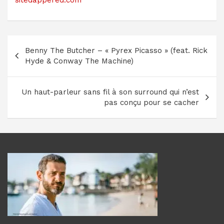
Navigation
Benny The Butcher – « Pyrex Picasso » (feat. Rick
de
Hyde & Conway The Machine)
l’article
Un haut-parleur sans fil à son surround qui n’est
pas conçu pour se cacher