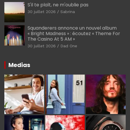
S'il te plaît, ne m'oublie pas
30 juillet 2026
Sabrina
Squanderers annonce un nouvel album
« Bright Madness » : écoutez « Theme For
The Casino At 5 AM »
30 juillet 2026
Dad One
Medias