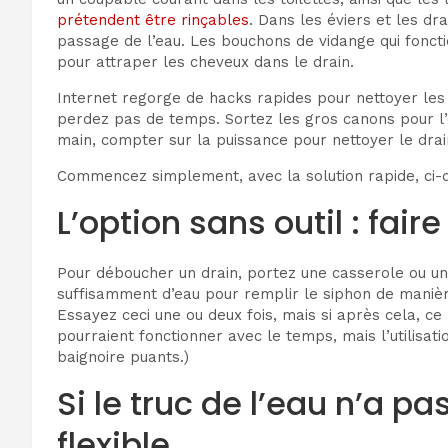
prétendent être rinçables
. Dans les éviers et les dr
passage de l’eau. Les bouchons de vidange qui foncti
pour attraper les cheveux dans le drain.
Internet regorge de hacks rapides pour nettoyer les d
perdez pas de temps. Sortez les gros canons pour l’e
main, compter sur la puissance pour nettoyer le drain
Commencez simplement, avec la solution rapide, ci-de
L’option sans outil : faire
Pour déboucher un drain, portez une casserole ou une 
suffisamment d’eau pour remplir le siphon de manière 
Essayez ceci une ou deux fois, mais si après cela, ce
pourraient fonctionner avec le temps, mais l’utilisat
baignoire puants.)
Si le truc de l’eau n’a p
flexible