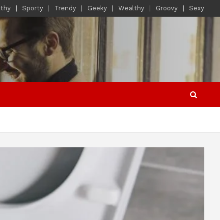
lthy
Sporty
Trendy
Geeky
Wealthy
Groovy
Sexy