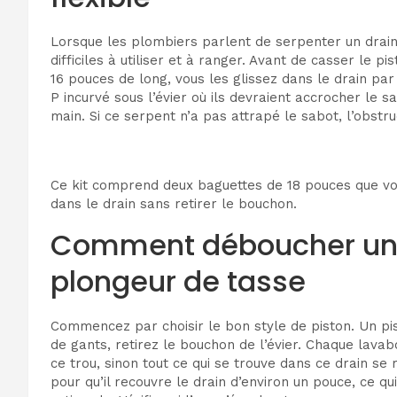
Lorsque les plombiers parlent de serpenter un drain,
difficiles à utiliser et à ranger. Avant de casser le 
16 pouces de long, vous les glissez dans le drain par
P incurvé sous l’évier où ils devraient accrocher le 
main. Si ce serpent n’a pas attrapé le sabot, l’obstru
Ce kit comprend deux baguettes de 18 pouces que vous j
dans le drain sans retirer le bouchon.
Comment déboucher un év
plongeur de tasse
Commencez par choisir le bon style de piston. Un pist
de gants, retirez le bouchon de l’évier. Chaque lava
ce trou, sinon tout ce qui se trouve dans ce drain se
pour qu’il recouvre le drain d’environ un pouce, ce qu