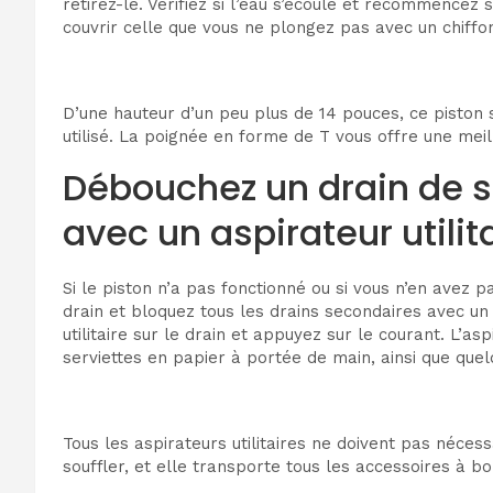
retirez-le. Vérifiez si l’eau s’écoule et recommencez 
couvrir celle que vous ne plongez pas avec un chiffo
D’une hauteur d’un peu plus de 14 pouces, ce piston se
utilisé. La poignée en forme de T vous offre une meil
Débouchez un drain de s
avec un aspirateur utilit
Si le piston n’a pas fonctionné ou si vous n’en avez 
drain et bloquez tous les drains secondaires avec un 
utilitaire sur le drain et appuyez sur le courant. L’a
serviettes en papier à portée de main, ainsi que quel
Tous les aspirateurs utilitaires ne doivent pas néces
souffler, et elle transporte tous les accessoires à bo