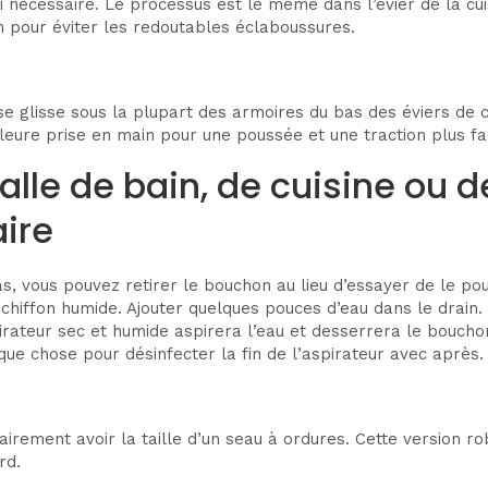
si nécessaire. Le processus est le même dans l’évier de la cui
n pour éviter les redoutables éclaboussures.
 glisse sous la plupart des armoires du bas des éviers de cuis
leure prise en main pour une poussée et une traction plus fac
alle de bain, de cuisine ou 
aire
pas, vous pouvez retirer le bouchon au lieu d’essayer de le po
chiffon humide. Ajouter quelques pouces d’eau dans le drain. 
spirateur sec et humide aspirera l’eau et desserrera le bouchon
que chose pour désinfecter la fin de l’aspirateur avec après.
sairement avoir la taille d’un seau à ordures. Cette version 
rd.