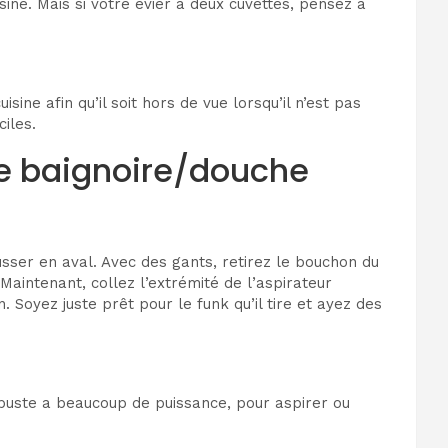
sine. Mais si votre évier a deux cuvettes, pensez à
ine afin qu’il soit hors de vue lorsqu’il n’est pas
iles.
de baignoire/douche
usser en aval. Avec des gants, retirez le bouchon du
Maintenant, collez l’extrémité de l’aspirateur
. Soyez juste prêt pour le funk qu’il tire et ayez des
robuste a beaucoup de puissance, pour aspirer ou