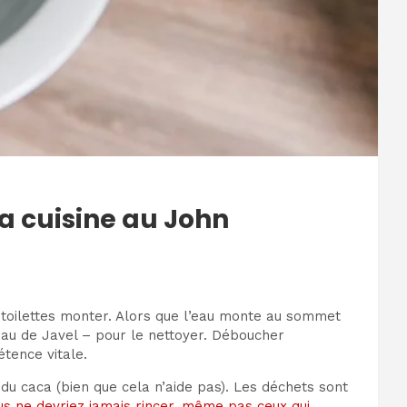
a cuisine au John
 toilettes monter. Alors que l’eau monte au sommet
eau de Javel – pour le nettoyer. Déboucher
tence vitale.
 du caca (bien que cela n’aide pas). Les déchets sont
us ne devriez jamais rincer, même pas ceux qui