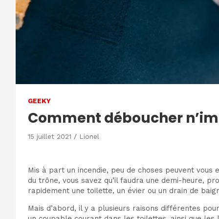
GEEKY
Comment déboucher n’impor
15 juillet 2021
Lionel
Mis à part un incendie, peu de choses peuvent vous 
du trône, vous savez qu’il faudra une demi-heure, pr
rapidement une toilette, un évier ou un drain de bai
Mais d’abord, il y a plusieurs raisons différentes pou
un coupable courant dans les toilettes, ainsi que les 