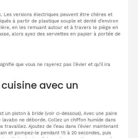
x. Les versions électriques peuvent être chères et
riqués à partir de plastique souple et denté d’environ
rière, en les remuant autour et à travers le piège en
rasse, alors ayez des serviettes en papier à portée de
nifie que vous ne rayerez pas l’évier et qu’il ira
 cuisine avec un
t un piston à bride (voir ci-dessous). Avec une paire
le lavabo ne déborde. Collez un chiffon humide dans
 travaillez. Ajoutez de l’eau dans l’évier maintenant
 drain et pompez-le pendant 15 à 20 secondes, puis