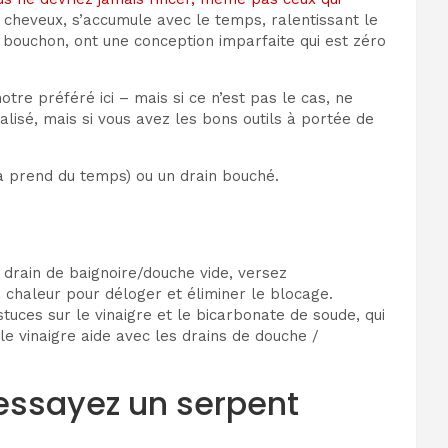
x cheveux, s’accumule avec le temps, ralentissant le
 bouchon, ont une conception imparfaite qui est zéro
tre préféré ici – mais si ce n’est pas le cas, ne
lisé, mais si vous avez les bons outils à portée de
la prend du temps) ou un drain bouché.
 drain de baignoire/douche vide, versez
a chaleur pour déloger et éliminer le blocage.
tuces sur le vinaigre et le bicarbonate de soude, qui
le vinaigre aide avec les drains de douche /
, essayez un serpent