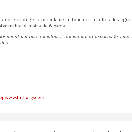
arière protège la porcelaine au fond des toilettes des égrat
obstruction à moins de 6 pieds.
amment par nos rédacteurs, rédacteurs et experts. Si vous cl
tion.
 blogwww.fatherly.com