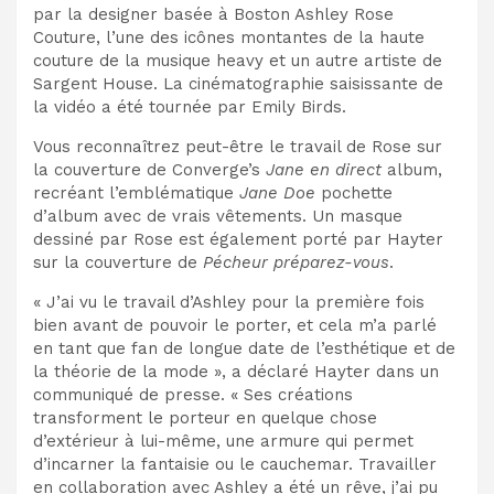
par la designer basée à Boston Ashley Rose
Couture, l’une des icônes montantes de la haute
couture de la musique heavy et un autre artiste de
Sargent House. La cinématographie saisissante de
la vidéo a été tournée par Emily Birds.
Vous reconnaîtrez peut-être le travail de Rose sur
la couverture de Converge’s
Jane en direct
album,
recréant l’emblématique
Jane Doe
pochette
d’album avec de vrais vêtements. Un masque
dessiné par Rose est également porté par Hayter
sur la couverture de
Pécheur préparez-vous
.
« J’ai vu le travail d’Ashley pour la première fois
bien avant de pouvoir le porter, et cela m’a parlé
en tant que fan de longue date de l’esthétique et de
la théorie de la mode », a déclaré Hayter dans un
communiqué de presse. « Ses créations
transforment le porteur en quelque chose
d’extérieur à lui-même, une armure qui permet
d’incarner la fantaisie ou le cauchemar. Travailler
en collaboration avec Ashley a été un rêve, j’ai pu