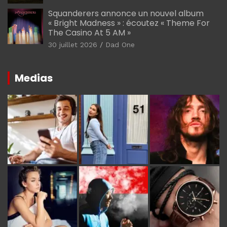
Squanderers annonce un nouvel album
« Bright Madness » : écoutez « Theme For
The Casino At 5 AM »
30 juillet 2026
Dad One
Medias