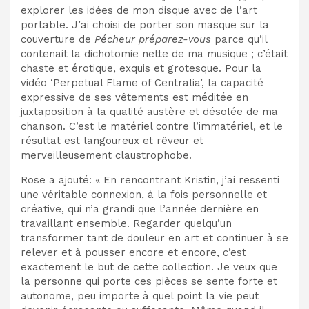
explorer les idées de mon disque avec de l’art
portable. J’ai choisi de porter son masque sur la
couverture de
Pécheur préparez-vous
parce qu’il
contenait la dichotomie nette de ma musique ; c’était
chaste et érotique, exquis et grotesque. Pour la
vidéo ‘Perpetual Flame of Centralia’, la capacité
expressive de ses vêtements est méditée en
juxtaposition à la qualité austère et désolée de ma
chanson. C’est le matériel contre l’immatériel, et le
résultat est langoureux et rêveur et
merveilleusement claustrophobe.
Rose a ajouté: « En rencontrant Kristin, j’ai ressenti
une véritable connexion, à la fois personnelle et
créative, qui n’a grandi que l’année dernière en
travaillant ensemble. Regarder quelqu’un
transformer tant de douleur en art et continuer à se
relever et à pousser encore et encore, c’est
exactement le but de cette collection. Je veux que
la personne qui porte ces pièces se sente forte et
autonome, peu importe à quel point la vie peut