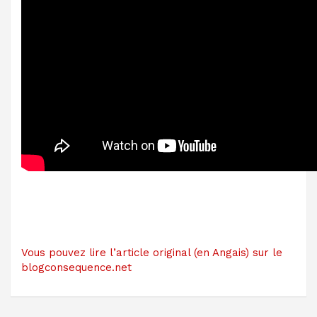
Vous pouvez lire l’article original (en Angais) sur le
blogconsequence.net