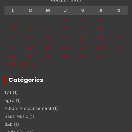
JUILLET 2021
L
M
M
J
V
S
D
1
2
3
4
5
6
7
8
9
10
11
12
13
14
15
16
17
18
19
20
21
22
23
24
25
26
27
28
29
30
31
« Juin
Août »
Catégories
174
(1)
agro
(1)
Album Announcement
(1)
Bass Music
(1)
d&b
(1)