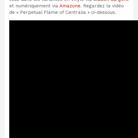
et numériquement via
Amazone
. Regardez la vidéo
de « Perpetual Flame of Centralia » ci-dessous.