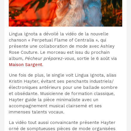
Lingua Ignota a dévoilé la vidéo de la nouvelle
chanson « Perpetual Flame of Centralia », qui
présente une collaboration de mode avec Ashley
Rose Couture. Le morceau est issu du prochain
album,
Pécheur préparez-vous
, sortie le 6 août via
Maison Sargent
.
Une fois de plus, le single voit Lingua Ignota, alias
Kristin Hayter, évitant ses penchants industriels/
électroniques antérieurs pour une ballade sombre
et obsédante. Musicienne de formation classique,
Hayter guide la pièce minimaliste avec un
accompagnement musical clairsemé et ses
immenses talents vocaux.
La vidéo tout aussi convaincante présente Hayter
orné de somptueuses pièces de mode organisées