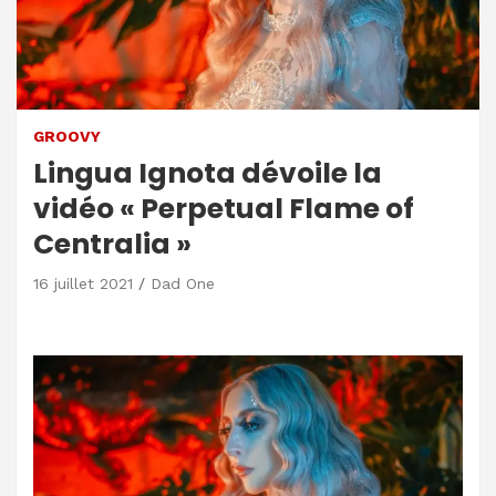
GROOVY
Lingua Ignota dévoile la
vidéo « Perpetual Flame of
Centralia »
16 juillet 2021
Dad One