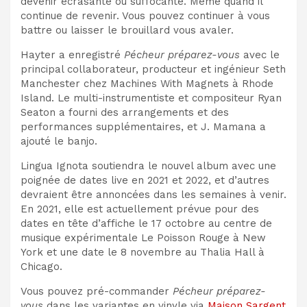
devenir écrasante ou suffocante. Même quand il
continue de revenir. Vous pouvez continuer à vous
battre ou laisser le brouillard vous avaler.
Hayter a enregistré
Pécheur préparez-vous
avec le
principal collaborateur, producteur et ingénieur Seth
Manchester chez Machines With Magnets à Rhode
Island. Le multi-instrumentiste et compositeur Ryan
Seaton a fourni des arrangements et des
performances supplémentaires, et J. Mamana a
ajouté le banjo.
Lingua Ignota soutiendra le nouvel album avec une
poignée de dates live en 2021 et 2022, et d’autres
devraient être annoncées dans les semaines à venir.
En 2021, elle est actuellement prévue pour des
dates en tête d’affiche le 17 octobre au centre de
musique expérimentale Le Poisson Rouge à New
York et une date le 8 novembre au Thalia Hall à
Chicago.
Vous pouvez pré-commander
Pécheur préparez-
vous
dans les variantes en vinyle via
Maison Sargent