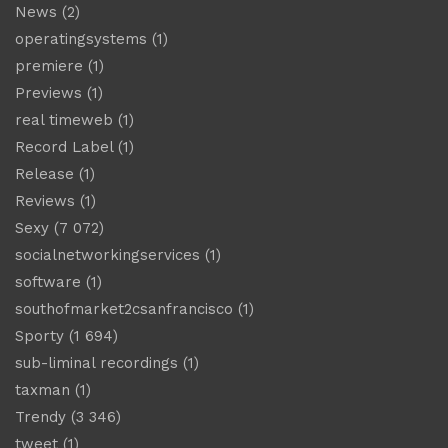
News
(2)
operatingsystems
(1)
premiere
(1)
Previews
(1)
real timeweb
(1)
Record Label
(1)
Release
(1)
Reviews
(1)
Sexy
(7 072)
socialnetworkingservices
(1)
software
(1)
southofmarket2csanfrancisco
(1)
Sporty
(1 694)
sub-liminal recordings
(1)
taxman
(1)
Trendy
(3 346)
tweet
(1)