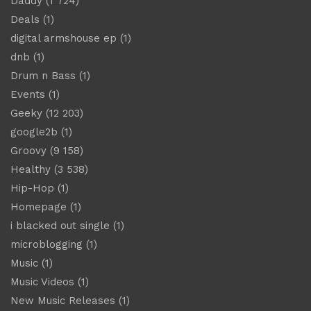
Daddy
(1 724)
Deals
(1)
digital armshouse ep
(1)
dnb
(1)
Drum n Bass
(1)
Events
(1)
Geeky
(12 203)
google2b
(1)
Groovy
(9 158)
Healthy
(3 538)
Hip-Hop
(1)
Homepage
(1)
i blacked out single
(1)
microblogging
(1)
Music
(1)
Music Videos
(1)
New Music Releases
(1)