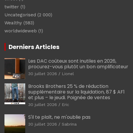
twitter
(1)
Uncategorised
(2 000)
Wealthy
(583)
worldwideweb
(1)
Derniers Articles
Les DAC coûteux sont inutiles en 2026,
procurez-vous plutôt un bon amplificateur
30 juillet 2026
Lionel
Brooks Brothers 25 % de réduction
supplémentaire sur la liquidation, 87 $ AF1
et plus – le jeudi. Poignée de ventes
30 juillet 2026
Eric
S'il te plaît, ne m'oublie pas
30 juillet 2026
Sabrina