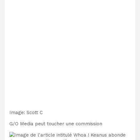
Image
:
Scott C
G/O Media peut toucher une commission