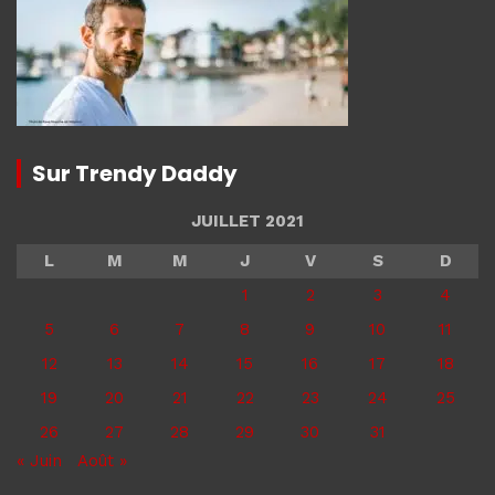
Sur Trendy Daddy
JUILLET 2021
L
M
M
J
V
S
D
1
2
3
4
5
6
7
8
9
10
11
12
13
14
15
16
17
18
19
20
21
22
23
24
25
26
27
28
29
30
31
« Juin
Août »