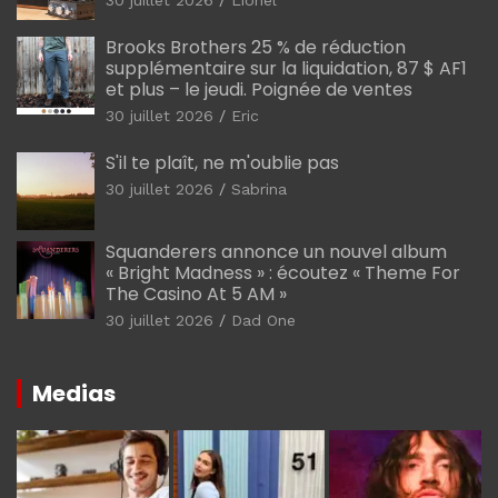
Brooks Brothers 25 % de réduction
supplémentaire sur la liquidation, 87 $ AF1
et plus – le jeudi. Poignée de ventes
30 juillet 2026
Eric
S'il te plaît, ne m'oublie pas
30 juillet 2026
Sabrina
Squanderers annonce un nouvel album
« Bright Madness » : écoutez « Theme For
The Casino At 5 AM »
30 juillet 2026
Dad One
Medias