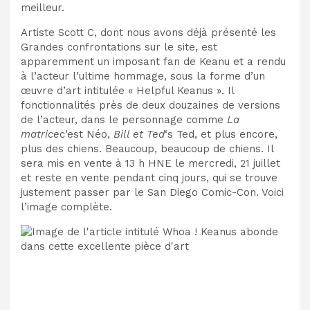
meilleur
.
Artiste Scott C,
dont nous avons déjà présenté les
Grandes confrontations sur le site
, est
apparemment un imposant
fan de Keanu et a
rendu
à l’acteur l’ultime hommage, sous la forme d’un
œuvre d’art intitulée « Helpful Keanus ». Il
fonctionnalités
près de deux douzaines de versions
de l’acteur, dans le personnage comme
La
matrice
c’est Néo,
Bill et Ted
‘s Ted, et plus encore,
plus des chiens. Beaucoup, beaucoup de chiens.
Il
sera mis en vente à 13 h HNE le mercredi,
21 juillet
et reste en vente pendant cinq
jours, qui se trouve
justement passer par le San Diego Comic-Con. Voici
l’image complète.