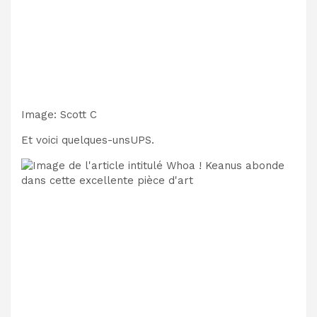
Image
:
Scott C
Et voici quelques-uns
UPS.