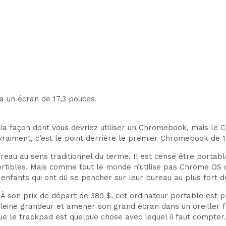
a un écran de 17,3 pouces.
 la façon dont vous devriez utiliser un Chromebook, mais l
t vraiment, c’est le point derrière le premier Chromebook de
reau au sens traditionnel du terme. Il est censé être portab
rtibles. Mais comme tout le monde n’utilise pas Chrome OS d
s enfants qui ont dû se pencher sur leur bureau au plus fort 
son prix de départ de 380 $, cet ordinateur portable est pl
r pleine grandeur et amener son grand écran dans un oreiller
e le trackpad est quelque chose avec lequel il faut compter.