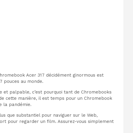
e Chromebook Acer 317 décidément ginormous est
 17 pouces au monde.
le et palpable, c’est pourquoi tant de Chromebooks
e cette manière, il est temps pour
un Chromebook
de la pandémie.
us que substantiel pour naviguer sur le Web,
 fort pour regarder un film. Assurez-vous simplement