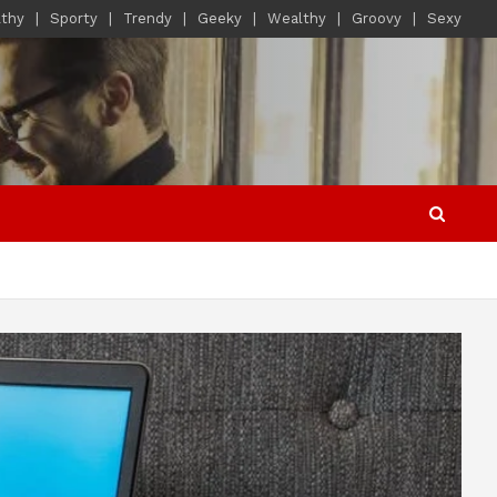
lthy
Sporty
Trendy
Geeky
Wealthy
Groovy
Sexy