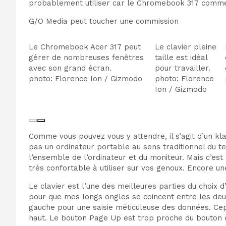
probablement utiliser car le
Chromebook 317 commen
G/O Media peut toucher une commission
Le Chromebook Acer 317 peut
Le clavier pleine
gérer de nombreuses fenêtres
taille est idéal
avec son grand écran.
pour travailler.
photo
:
Florence Ion / Gizmodo
photo
:
Florence
Ion / Gizmodo
Comme vous pouvez vous y attendre, il s’agit d’un kl
pas un ordinateur portable au sens traditionnel du t
l’ensemble de l’ordinateur et du moniteur. Mais c’est
très confortable à utiliser sur vos genoux. Encore un
Le clavier est l’une des meilleures parties du choix
pour que mes longs ongles se coincent entre les deux
gauche pour une saisie méticuleuse des données. Ce
haut. Le bouton Page Up est trop proche du bouton d