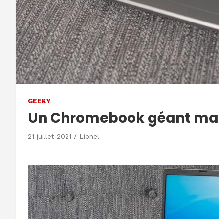
GEEKY
Un Chromebook géant mai
21 juillet 2021
Lionel