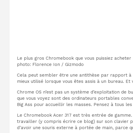
Le plus gros Chromebook que vous puissiez acheter 
photo
:
Florence Ion / Gizmodo
Cela peut sembler être une antithèse par rapport à
mieux utilisé lorsque vous êtes assis à un bureau. E
Chrome OS n’est pas un système d’exploitation de bu
que vous voyez sont des ordinateurs portables conve
Big Ass pour accueillir les masses. Pensez à tous le
Le Chromebook Acer 317 est très entrée de gamme. À 
travailler (y compris écrire ce blog) sur son clavie
d’avoir une souris externe à portée de main,
parce qu