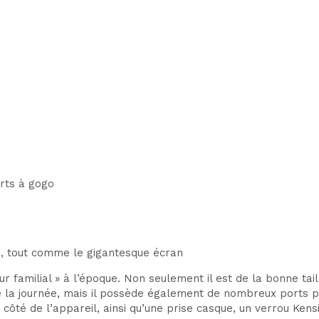
orts à gogo
re, tout comme le gigantesque écran
eur familial » à l’époque. Non seulement il est de la bonne ta
 de la journée, mais il possède également de nombreux ports p
ôté de l’appareil, ainsi qu’une prise casque, un verrou Ke