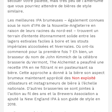
secouer votre palette, mais très peu de l’amertume
que vous pourriez attendre de bières de style
similaire.
Les meilleures IPA brumeuses – également connues
sous le nom d’IPA de la Nouvelle-Angleterre en
raison de leurs racines du nord-est – trouvent un
terrain d’entente étonnamment solide entre les
lagers estivales faciles à boire et les stouts
impériales alcoolisées et hivernales. Où ont-ils
commencé pour la première fois ? Eh bien, un
brasseur du nom de John Kimmich de la célèbre
brasserie du Vermont, The Alchemist a peaufiné une
recette IPA en ne filtrant ni en pasteurisant sa
bière.
Cette approche a donné à la bière son aspect
brumeux maintenant apprécié des
Non exploité
utilisateurs et instagrameurs de bière à l’échelle
nationale. D’autres brasseries se sont jointes à
l’action au fil des ans et la Brewers Association a
ajouté la New England IPA à son guide de style en
2018.