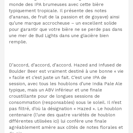
monde des IPA brumeuses avec cette bière
typiquement tropicale. Il présente des notes
d’ananas, de fruit de la passion et de goyave) ainsi
qu’une marque accrocheuse – un excellent solide
pour garantir que votre bière ne se perde pas dans
une mer de Bud Lights dans une glacière bien
remplie.
D’accord, d’accord, d’accord. Hazed and Infused de
Boulder Beer est vraiment destiné à une bonne « vie
» facile et c’est juste un fait. C’est une IPA de
session, avec tous les houblons d’une India Pale Ale
typique, mais un ABV inférieur et une finale
croustillante pour de longues sessions de
consommation (responsables) sous le soleil. Il n’est
pas filtré, d’où la désignation « Hazed ». Le houblon
centenaire (l’une des quatre variétés de houblon
différentes utilisées ici) lui confère une finale
agréablement amère aux côtés de notes florales et