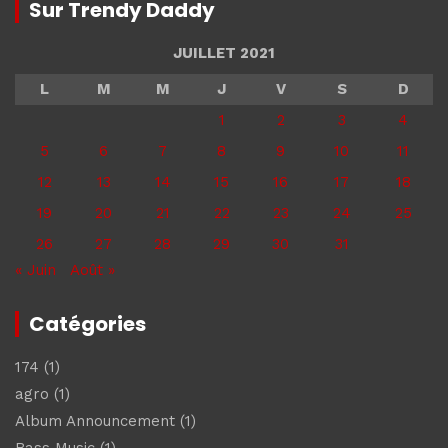
Sur Trendy Daddy
JUILLET 2021
L
M
M
J
V
S
D
1
2
3
4
5
6
7
8
9
10
11
12
13
14
15
16
17
18
19
20
21
22
23
24
25
26
27
28
29
30
31
« Juin
Août »
Catégories
174
(1)
agro
(1)
Album Announcement
(1)
Bass Music
(1)