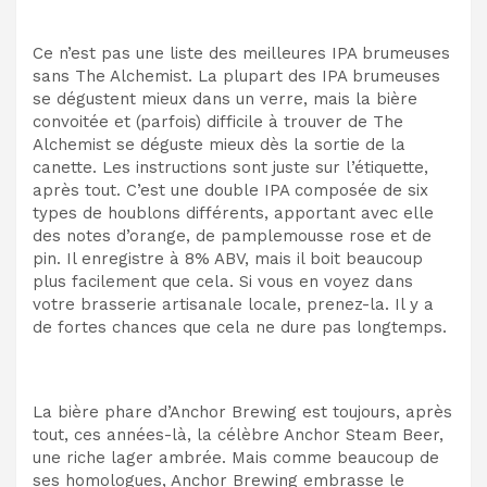
Ce n’est pas une liste des meilleures IPA brumeuses
sans The Alchemist. La plupart des IPA brumeuses
se dégustent mieux dans un verre, mais la bière
convoitée et (parfois) difficile à trouver de The
Alchemist se déguste mieux dès la sortie de la
canette. Les instructions sont juste sur l’étiquette,
après tout. C’est une double IPA composée de six
types de houblons différents, apportant avec elle
des notes d’orange, de pamplemousse rose et de
pin. Il enregistre à 8% ABV, mais il boit beaucoup
plus facilement que cela. Si vous en voyez dans
votre brasserie artisanale locale, prenez-la. Il y a
de fortes chances que cela ne dure pas longtemps.
La bière phare d’Anchor Brewing est toujours, après
tout, ces années-là, la célèbre Anchor Steam Beer,
une riche lager ambrée. Mais comme beaucoup de
ses homologues, Anchor Brewing embrasse le