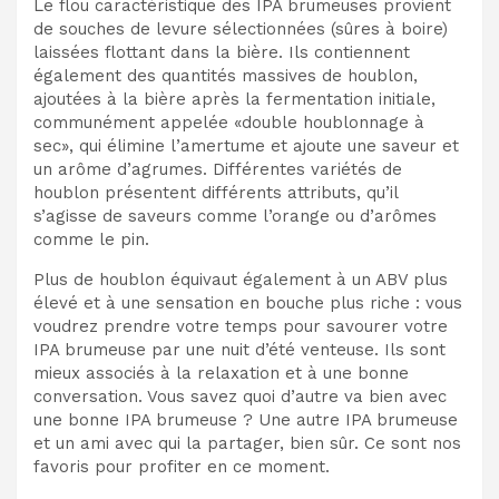
Le flou caractéristique des IPA brumeuses provient
de souches de levure sélectionnées (sûres à boire)
laissées flottant dans la bière. Ils contiennent
également des quantités massives de houblon,
ajoutées à la bière après la fermentation initiale,
communément appelée «double houblonnage à
sec», qui élimine l’amertume et ajoute une saveur et
un arôme d’agrumes. Différentes variétés de
houblon présentent différents attributs, qu’il
s’agisse de saveurs comme l’orange ou d’arômes
comme le pin.
Plus de houblon équivaut également à un ABV plus
élevé et à une sensation en bouche plus riche : vous
voudrez prendre votre temps pour savourer votre
IPA brumeuse par une nuit d’été venteuse. Ils sont
mieux associés à la relaxation et à une bonne
conversation. Vous savez quoi d’autre va bien avec
une bonne IPA brumeuse ? Une autre IPA brumeuse
et un ami avec qui la partager, bien sûr. Ce sont nos
favoris pour profiter en ce moment.