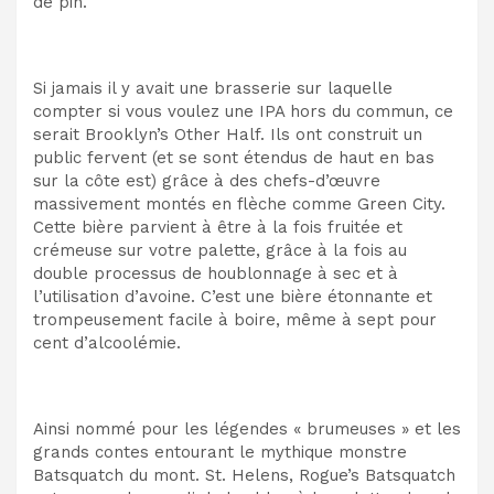
de pin.
Si jamais il y avait une brasserie sur laquelle
compter si vous voulez une IPA hors du commun, ce
serait Brooklyn’s Other Half. Ils ont construit un
public fervent (et se sont étendus de haut en bas
sur la côte est) grâce à des chefs-d’œuvre
massivement montés en flèche comme Green City.
Cette bière parvient à être à la fois fruitée et
crémeuse sur votre palette, grâce à la fois au
double processus de houblonnage à sec et à
l’utilisation d’avoine. C’est une bière étonnante et
trompeusement facile à boire, même à sept pour
cent d’alcoolémie.
Ainsi nommé pour les légendes « brumeuses » et les
grands contes entourant le mythique monstre
Batsquatch du mont. St. Helens, Rogue’s Batsquatch