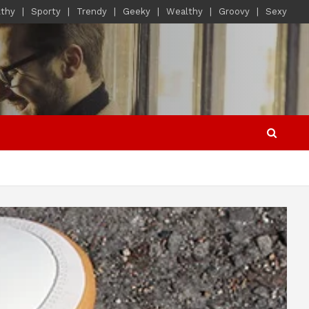
lthy
Sporty
Trendy
Geeky
Wealthy
Groovy
Sexy