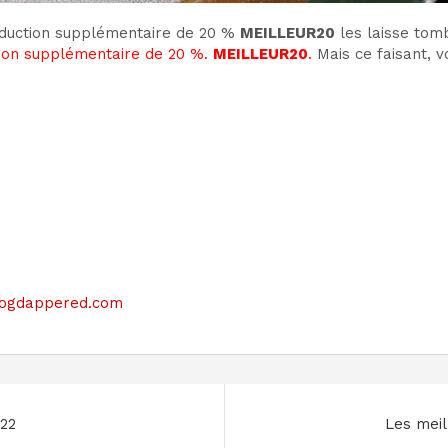
réduction supplémentaire de 20 %
MEILLEUR20
les laisse tom
tion supplémentaire de 20 %.
MEILLEUR20
.
Mais ce faisant, v
 blogdappered.com
022
Les meil