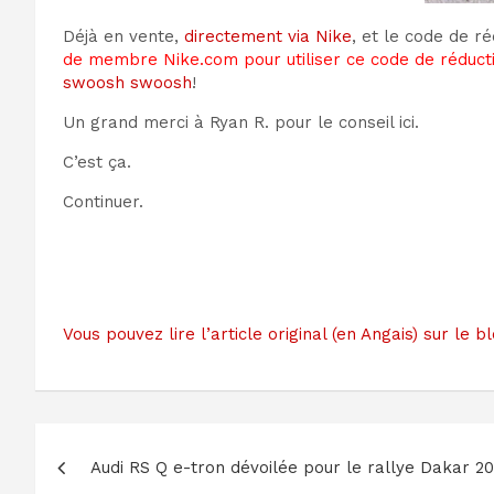
Déjà en vente,
directement via Nike
, et le code de 
de membre Nike.com pour utiliser ce code de réduc
swoosh swoosh
!
Un grand merci à Ryan R. pour le conseil ici.
C’est ça.
Continuer.
Vous pouvez lire l’article original (en Angais) sur le
Navigation
Audi RS Q e-tron dévoilée pour le rallye Dakar 2
de