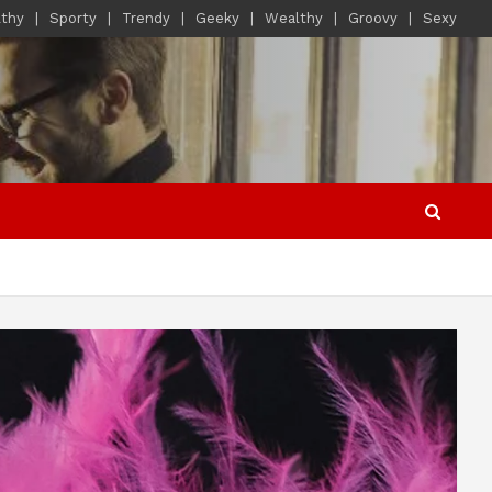
lthy
Sporty
Trendy
Geeky
Wealthy
Groovy
Sexy