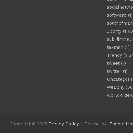
socialnetwo
software
(1)
southofmar
Sporty
(1 69
sub-liminal
taxman
(1)
Trendy
(3 3
tweet
(1)
twitter
(1)
Uncategori
Wealthy
(58
worldwide
Copyright © 2026
Trendy Daddy
Theme by:
Theme Ho