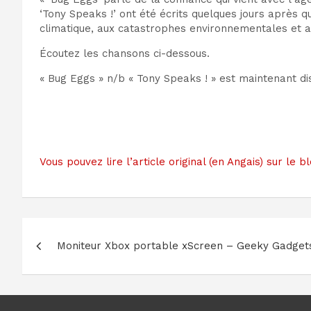
‘Tony Speaks !’ ont été écrits quelques jours après
climatique, aux catastrophes environnementales et 
Écoutez les chansons ci-dessous.
« Bug Eggs » n/b « Tony Speaks ! » est maintenant di
Vous pouvez lire l’article original (en Angais) sur 
Navigation
Moniteur Xbox portable xScreen – Geeky Gadget
de
l’article