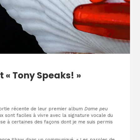
t « Tony Speaks! »
sortie récente de leur premier album
Dame peu
x sont faciles à vivre avec la signature vocale du
e à certaines des façons dont je me suis permis
 Florence Shaw dans un communiqué. « Les paroles de