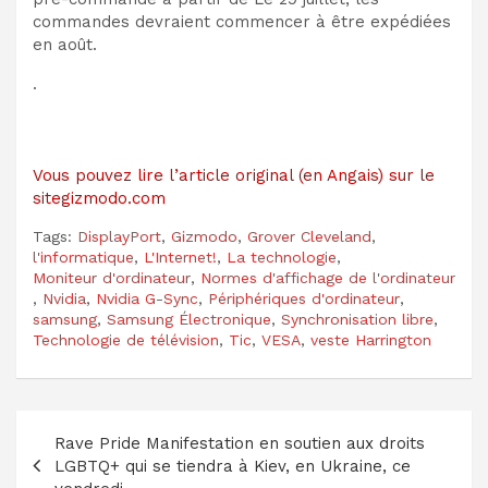
commandes devraient commencer à être expédiées
en août.
.
Vous pouvez lire l’article original (en Angais) sur le
sitegizmodo.com
Tags:
DisplayPort
,
Gizmodo
,
Grover Cleveland
,
l'informatique
,
L'Internet!
,
La technologie
,
Moniteur d'ordinateur
,
Normes d'affichage de l'ordinateur
,
Nvidia
,
Nvidia G-Sync
,
Périphériques d'ordinateur
,
samsung
,
Samsung Électronique
,
Synchronisation libre
,
Technologie de télévision
,
Tic
,
VESA
,
veste Harrington
Navigation
Rave Pride Manifestation en soutien aux droits
de
LGBTQ+ qui se tiendra à Kiev, en Ukraine, ce