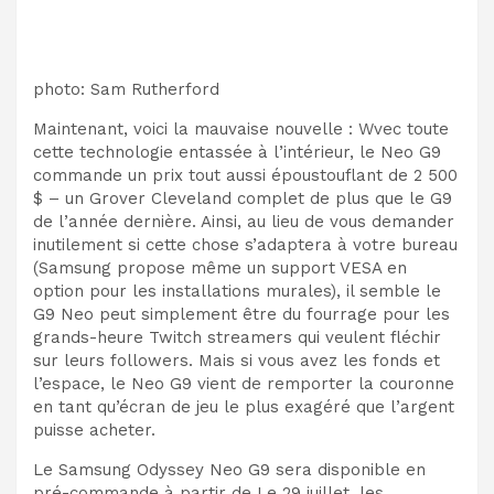
photo
:
Sam Rutherford
Maintenant, voici la mauvaise nouvelle : W
vec toute
cette technologie entassée à l’intérieur, le Neo G9
commande un prix tout aussi époustouflant de 2 500
$ – un Grover Cleveland complet de plus que le G9
de l’année dernière. Ainsi, au lieu de vous demander
inutilement si cette chose s’adaptera à votre bureau
(Samsung propose même un support VESA en
option pour les installations murales), il semble
le
G9 Neo peut simplement être du fourrage pour les
grands-
heure Twitch str
eamers qui veulent fléchir
sur leurs followers. Mais si vous avez les fonds et
l’espace, le Neo G9 vient de remporter la couronne
en tant qu’écran de jeu le plus exagéré que l’argent
puisse acheter.
Le Samsung Odyssey Neo G9 sera disponible en
pré-commande à partir de
Le 29 juillet, les