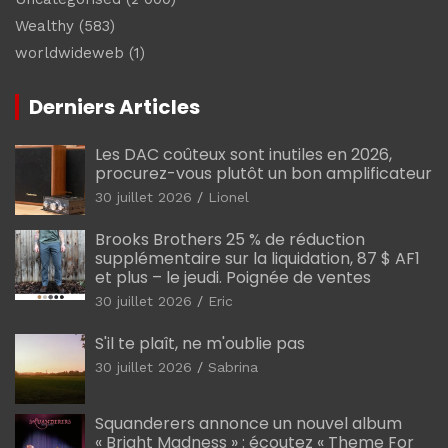
Wealthy
(583)
worldwideweb
(1)
Derniers Articles
Les DAC coûteux sont inutiles en 2026,
procurez-vous plutôt un bon amplificateur
30 juillet 2026
Lionel
Brooks Brothers 25 % de réduction
supplémentaire sur la liquidation, 87 $ AF1
et plus – le jeudi. Poignée de ventes
30 juillet 2026
Eric
S'il te plaît, ne m'oublie pas
30 juillet 2026
Sabrina
Squanderers annonce un nouvel album
« Bright Madness » : écoutez « Theme For