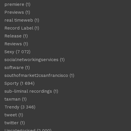
premiere
(1)
Previews
(1)
real timeweb
(1)
Record Label
(1)
Release
(1)
Reviews
(1)
Sexy
(7 072)
socialnetworkingservices
(1)
software
(1)
southofmarket2csanfrancisco
(1)
Sporty
(1 694)
sub-liminal recordings
(1)
taxman
(1)
Trendy
(3 346)
tweet
(1)
twitter
(1)
Uncategorised
(2 000)