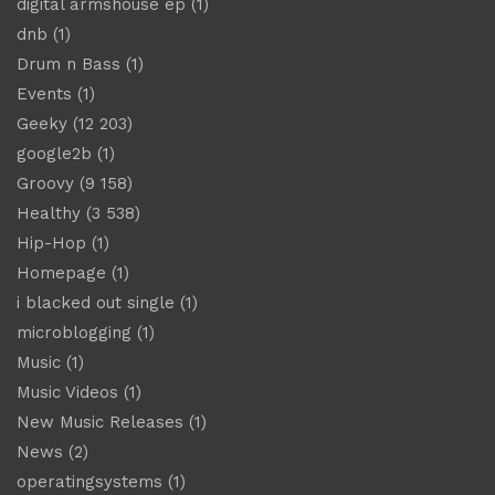
digital armshouse ep
(1)
dnb
(1)
Drum n Bass
(1)
Events
(1)
Geeky
(12 203)
google2b
(1)
Groovy
(9 158)
Healthy
(3 538)
Hip-Hop
(1)
Homepage
(1)
i blacked out single
(1)
microblogging
(1)
Music
(1)
Music Videos
(1)
New Music Releases
(1)
News
(2)
operatingsystems
(1)