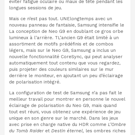
éviter
fatigue oculaire ou maux de tête pendant les
longues sessions de jeu.
Mais ce n’est pas tout. UNE
longtemps avec un
nouveau panneau de fantaisie, Samsung intensifie le
La conception de Neo G9 en doublant ce gros orbe
lumineux à l’arrière. T
L’ancien G9 était limité à un
assortiment de motifs prédéfinis et de combos
légers, mais
sur le Neo G9,
Samsung a inclus un
nouvelle fonctionnalité CoreSync,
qui peut analyser
automatiquement tout contenu que vous regardez,
puis projeter des couleurs similaires sur le mur
derrière le moniteur, en ajoutant un peu d’éclairage
de polarisation intégré.
La configuration de test de Samsung n’a pas fait le
meilleur travail pour montrer en personne le nouvel
éclairage de polarisation du Neo G9
, mais
quand
tout est réuni, vous obtenez une expérience de jeu
unique en son genre sur le marché. Dans les jeux
avec prise en charge native du HDR comme
L’Ombre
du Tomb Raider
et
Destin éternel,
les ombres riches