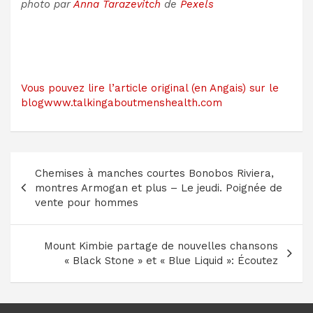
photo par
Anna Tarazevitch
de
Pexels
Vous pouvez lire l’article original (en Angais) sur le
blogwww.talkingaboutmenshealth.com
Navigation
Chemises à manches courtes Bonobos Riviera,
de
montres Armogan et plus – Le jeudi. Poignée de
l’article
vente pour hommes
Mount Kimbie partage de nouvelles chansons
« Black Stone » et « Blue Liquid »: Écoutez