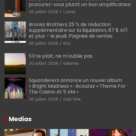
procurez-vous plutôt un bon amplificateur
30 juillet 2026
Lionel
Brooks Brothers 25 % de réduction
supplémentaire sur la liquidation, 87 $ AF1
et plus – le jeudi. Poignée de ventes
30 juillet 2026
Eric
S'il te plaît, ne m'oublie pas
30 juillet 2026
Sabrina
Squanderers annonce un nouvel album
« Bright Madness » : écoutez « Theme For
The Casino At 5 AM »
30 juillet 2026
Dad One
Medias