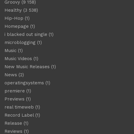
Groovy
(9 158)
Healthy
(3 538)
Hip-Hop
(1)
Homepage
(1)
i blacked out single
(1)
microblogging
(1)
Music
(1)
Music Videos
(1)
New Music Releases
(1)
News
(2)
operatingsystems
(1)
premiere
(1)
Previews
(1)
real timeweb
(1)
Record Label
(1)
Release
(1)
Reviews
(1)