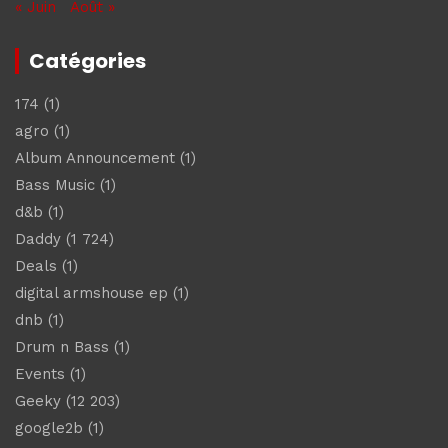
« Juin
Août »
Catégories
174
(1)
agro
(1)
Album Announcement
(1)
Bass Music
(1)
d&b
(1)
Daddy
(1 724)
Deals
(1)
digital armshouse ep
(1)
dnb
(1)
Drum n Bass
(1)
Events
(1)
Geeky
(12 203)
google2b
(1)