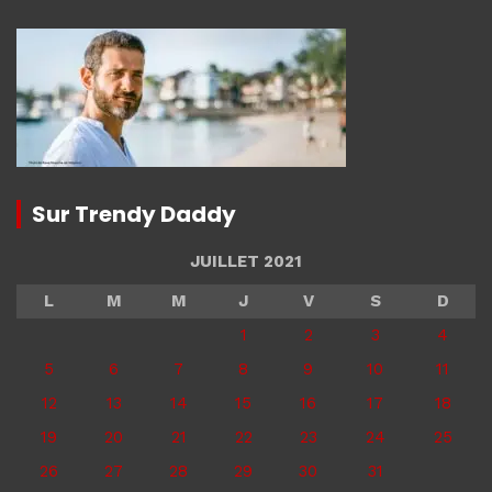
Sur Trendy Daddy
JUILLET 2021
L
M
M
J
V
S
D
1
2
3
4
5
6
7
8
9
10
11
12
13
14
15
16
17
18
19
20
21
22
23
24
25
26
27
28
29
30
31