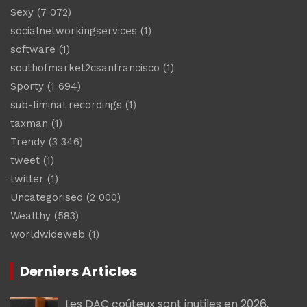
Sexy
(7 072)
socialnetworkingservices
(1)
software
(1)
southofmarket2csanfrancisco
(1)
Sporty
(1 694)
sub-liminal recordings
(1)
taxman
(1)
Trendy
(3 346)
tweet
(1)
twitter
(1)
Uncategorised
(2 000)
Wealthy
(583)
worldwideweb
(1)
Derniers Articles
Les DAC coûteux sont inutiles en 2026,