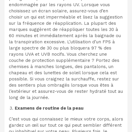
endommagée par les rayons UV. Lorsque vous
choisissez un écran solaire, assurez-vous d’en
choisir un qui est imperméable et lisez la suggestion
sur la fréquence de réapplication. La plupart des
marques suggèrent de réappliquer toutes les 30 à
60 minutes et immédiatement après la baignade ou
la transpiration excessive. L’utilisation d’un FPS à
large spectre de 30 ou plus bloquera 97 % des
rayons UVA et UVB nocifs. Vous cherchez une
couche de protection supplémentaire ? Portez des
chemises à manches longues, des pantalons, un
chapeau et des lunettes de soleil lorsque cela est
possible. Si vous craignez la surchauffe, restez sur
des sentiers plus ombragés lorsque vous êtes à
l’extérieur et assurez-vous de rester hydraté tout au
long de la journée.
Examens de routine de la peau
C’est vous qui connaissez le mieux votre corps, alors
gardez un œil sur tout ce qui peut sembler différent
ou inhabituel sur votre peau. Plusieurs fois, le