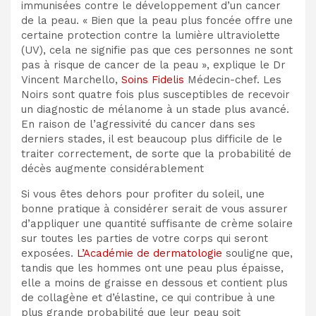
immunisées contre le développement d’un cancer
de la peau. « Bien que la peau plus foncée offre une
certaine protection contre la lumière ultraviolette
(UV), cela ne signifie pas que ces personnes ne sont
pas à risque de cancer de la peau », explique le Dr
Vincent Marchello,
Soins Fidelis
Médecin-chef. Les
Noirs sont quatre fois plus susceptibles de recevoir
un diagnostic de mélanome à un stade plus avancé.
En raison de l’agressivité du cancer dans ses
derniers stades, il est beaucoup plus difficile de le
traiter correctement, de sorte que la probabilité de
décès augmente considérablement
Si vous êtes dehors pour profiter du soleil, une
bonne pratique à considérer serait de vous assurer
d’appliquer une quantité suffisante de crème solaire
sur toutes les parties de votre corps qui seront
exposées.
L’Académie de dermatologie
souligne que,
tandis que les hommes ont une peau plus épaisse,
elle a moins de graisse en dessous et contient plus
de collagène et d’élastine, ce qui contribue à une
plus grande probabilité que leur peau soit