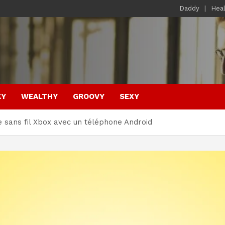
Daddy
Hea
KY
WEALTHY
GROOVY
SEXY
sans fil Xbox avec un téléphone Android