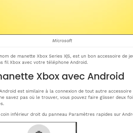
Microsoft
om de manette Xbox Series X|S, est un bon accessoire de jeu 
s fil Xbox avec votre téléphone Android.
anette Xbox avec Android
droid est similaire à la connexion de tout autre accessoire 
e savez pas où le trouver, vous pouvez faire glisser deux fois
s.
coin inférieur droit du panneau Paramètres rapides sur Andr