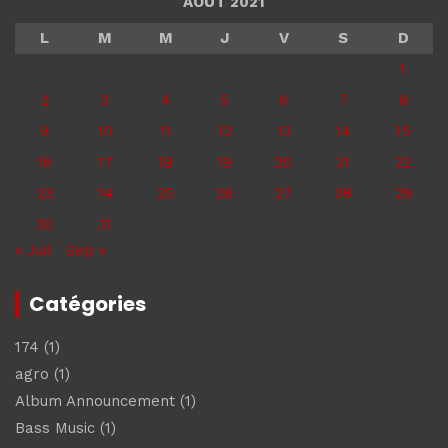
AOÛT 2021
L
M
M
J
V
S
D
1
2
3
4
5
6
7
8
9
10
11
12
13
14
15
16
17
18
19
20
21
22
23
24
25
26
27
28
29
30
31
« Juil
Sep »
Catégories
174
(1)
agro
(1)
Album Announcement
(1)
Bass Music
(1)