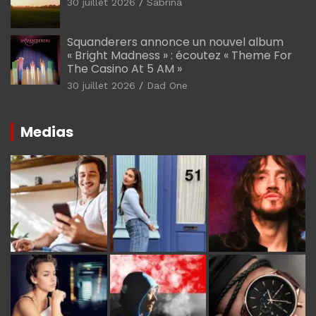
30 juillet 2026
Sabrina
Squanderers annonce un nouvel album
« Bright Madness » : écoutez « Theme For
The Casino At 5 AM »
30 juillet 2026
Dad One
Medias