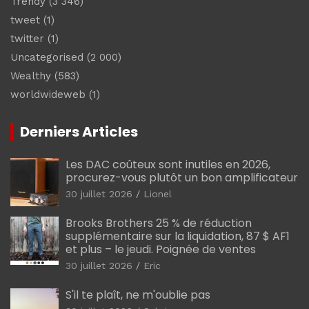
Trendy
(3 346)
tweet
(1)
twitter
(1)
Uncategorised
(2 000)
Wealthy
(583)
worldwideweb
(1)
Derniers Articles
Les DAC coûteux sont inutiles en 2026,
procurez-vous plutôt un bon amplificateur
30 juillet 2026
Lionel
Brooks Brothers 25 % de réduction
supplémentaire sur la liquidation, 87 $ AF1
et plus – le jeudi. Poignée de ventes
30 juillet 2026
Eric
S'il te plaît, ne m'oublie pas