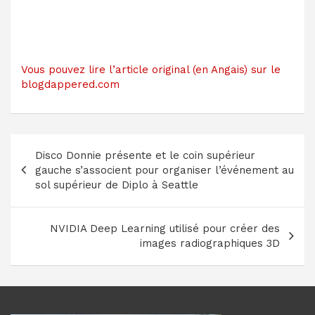
Vous pouvez lire l’article original (en Angais) sur le
blogdappered.com
Navigation
Disco Donnie présente et le coin supérieur
de
gauche s’associent pour organiser l’événement au
l’article
sol supérieur de Diplo à Seattle
NVIDIA Deep Learning utilisé pour créer des
images radiographiques 3D