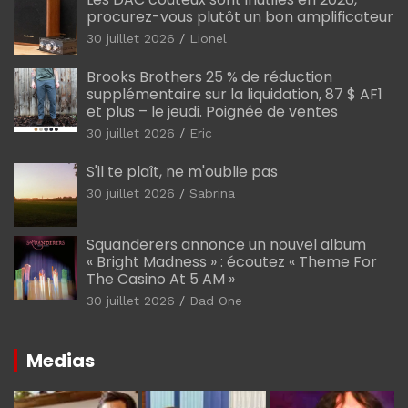
procurez-vous plutôt un bon amplificateur
30 juillet 2026
Lionel
Brooks Brothers 25 % de réduction
supplémentaire sur la liquidation, 87 $ AF1
et plus – le jeudi. Poignée de ventes
30 juillet 2026
Eric
S'il te plaît, ne m'oublie pas
30 juillet 2026
Sabrina
Squanderers annonce un nouvel album
« Bright Madness » : écoutez « Theme For
The Casino At 5 AM »
30 juillet 2026
Dad One
Medias