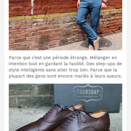
Parce que c’est une période étrange. Mélanger en
intention tout en gardant la facilité. Des step-ups de
style intelligents sans aller trop loin. Parce que la
plupart des gens sont encore mariés à leurs sueurs.