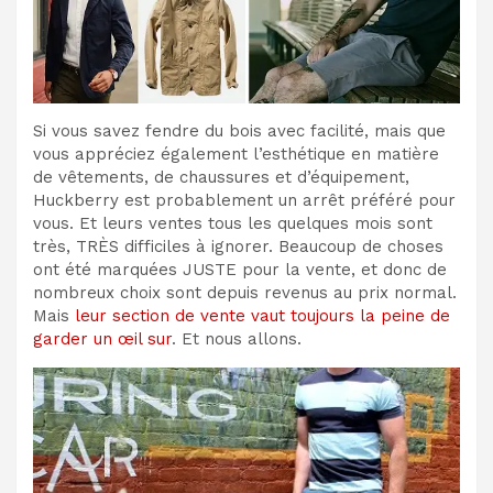
Si vous savez fendre du bois avec facilité, mais que
vous appréciez également l’esthétique en matière
de vêtements, de chaussures et d’équipement,
Huckberry est probablement un arrêt préféré pour
vous. Et leurs ventes tous les quelques mois sont
très, TRÈS difficiles à ignorer. Beaucoup de choses
ont été marquées JUSTE pour la vente, et donc de
nombreux choix sont depuis revenus au prix normal.
Mais
leur section de vente vaut toujours la peine de
garder un œil sur
. Et nous allons.