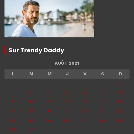
Sur Trendy Daddy
AOÛT 2021
L
M
M
J
V
S
D
1
2
3
4
5
6
7
8
9
10
11
12
13
14
15
16
17
18
19
20
21
22
23
24
25
26
27
28
29
30
31