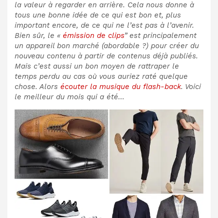
la valeur à regarder en arrière. Cela nous donne à
tous une bonne idée de ce qui est bon et, plus
important encore, de ce qui ne l’est pas à l’avenir.
Bien sûr, le «
émission de clips
” est principalement
un appareil bon marché (abordable ?) pour créer du
nouveau contenu à partir de contenus déjà publiés.
Mais c’est aussi un bon moyen de rattraper le
temps perdu au cas où vous auriez raté quelque
chose. Alors
écouter la musique du flash-back
. Voici
le meilleur du mois qui a été…