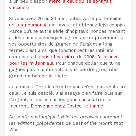
a un peu d’espoir
merci à ceux qui se sont fait
vacciner
)
Si vous avez 20 ou 30 ans, faites votre portefeuille
(
et les poumons
) une faveur et obtenez le(s) coup(s).
Parce qu’une autre série d’hôpitaux inondés menant
à des eaux économiques agitées nuira gravement à
vos opportunités de gagner de l’argent à long
terme. C’est ainsi que fonctionnent les intérêts
composés.
La crise financière de 2008 l’a prouvé
pour les millennials
. Pour chaque dollar que tu ne
gagnes pas maintenant, tu vas perdre gros,
réel
grand, en bas de la route.
Je connais. Certains d’entre vous n’ont pas voulu lire
cela. Je suis désolé. J’ai essayé d’en faire plus sur
l’argent, et moins sur les gens qui souffrent et
meurent.
Bienvenue chez Costco. je t’aime
.
Se sentir nostalgique? Voici les archives contenant
les éditions précédentes de Best of the Month that
Was.