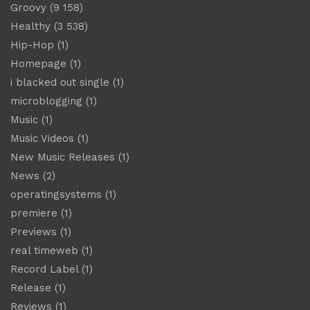
Groovy
(9 158)
Healthy
(3 538)
Hip-Hop
(1)
Homepage
(1)
i blacked out single
(1)
microblogging
(1)
Music
(1)
Music Videos
(1)
New Music Releases
(1)
News
(2)
operatingsystems
(1)
premiere
(1)
Previews
(1)
real timeweb
(1)
Record Label
(1)
Release
(1)
Reviews
(1)