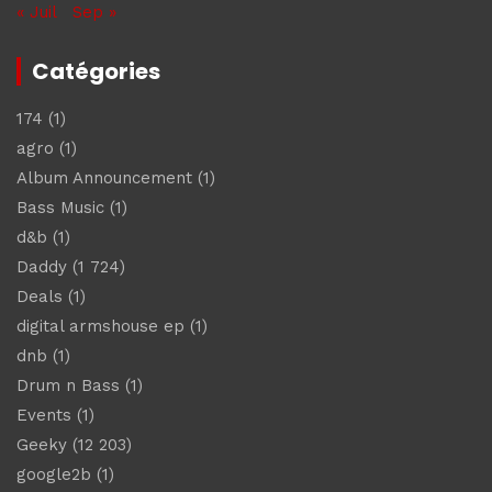
« Juil
Sep »
Catégories
174
(1)
agro
(1)
Album Announcement
(1)
Bass Music
(1)
d&b
(1)
Daddy
(1 724)
Deals
(1)
digital armshouse ep
(1)
dnb
(1)
Drum n Bass
(1)
Events
(1)
Geeky
(12 203)
google2b
(1)