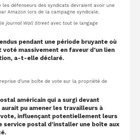
les défenseurs des syndicats devraient avoir une
 par Amazon lors de la campagne syndicale.
le journal Wall Street
avec tout le langage
tendus pendant une période bruyante où
ont voté massivement en faveur d’un lien
on, a-t-elle déclaré.
reprise d’une boîte de vote sur la propriété de
postal américain
qui a surgi devant
 aurait pu amener les travailleurs à
 vote, influençant potentiellement leurs
service postal d’installer une boîte aux
cé.