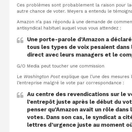
Ces problèmes sont probablement la raison pour laq
autre chance de voter. Meyers a entendu le témoigna
Amazon n’a pas répondu à une demande de commenta
antisyndical habituel auquel vous vous attendez :
Une porte-parole d’Amazon a déclaré
tous les types de voix pesaient dans l
direct avec leurs managers et le com
G/O Media peut toucher une commission
Le
Washington Post
explique que l’une des mesures le
l’entreprise malgré le vote par correspondance :
Au centre des revendications sur le 
l’entrepôt juste après le début du vot
penser qu’Amazon avait un rôle dans l
votes. Dans son cas,
le syndicat a cit
lettres d’urgence juste au moment o