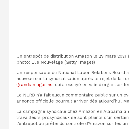
Un entrepôt de distribution Amazon le 29 mars 2021
photo
:
Elie Nouvelage
(
Getty Images
)
Un responsable du National Labor Relations Board a
nouveau sur la syndicalisation après le rejet de la f
grands magasins
, qui a essayé en vain d’organiser le
Le NLRB n’a fait aucun commentaire public sur un éve
annonce officielle pourrait arriver dès aujourd’hui. M
La campagne syndicale chez Amazon en Alabama a été 
travailleurs prosyndicaux se sont plaints d’un certa
l’entrepôt au prétendu contrôle d’Amazon sur les urn