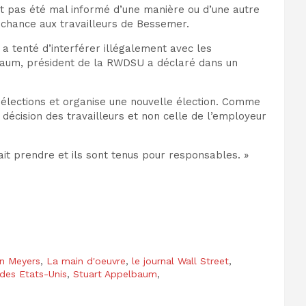
ait pas été mal informé d’une manière ou d’une autre
chance aux travailleurs de Bessemer.
 tenté d’interférer illégalement avec les
lbaum, président de la
RWDSU
a déclaré dans un
élections et organise une nouvelle élection. Comme
 décision des travailleurs et non celle de l’employeur
it prendre et ils sont tenus pour responsables. »
in Meyers
,
La main d'oeuvre
,
le journal Wall Street
,
 des Etats-Unis
,
Stuart Appelbaum
,