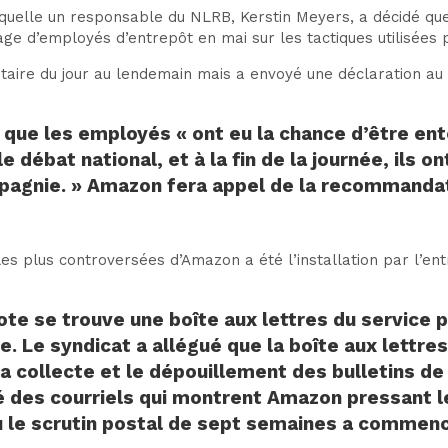
uelle un responsable du NLRB, Kerstin Meyers, a décidé que 
ge d’employés d’entrepôt en mai sur les tactiques utilisées
ire du jour au lendemain mais a envoyé une déclaration au
 que les employés « ont eu la chance d’être en
e débat national, et à la fin de la journée, ils 
pagnie. » Amazon fera appel de la recommandati
s plus controversées d’Amazon a été l’installation par l’ent
vote se trouve
une boîte aux lettres du service 
e. Le syndicat a allégué que la boîte aux lettres
a collecte et le dépouillement des bulletins de
é des courriels
qui montrent Amazon pressant le 
ù le scrutin postal de sept semaines a commen