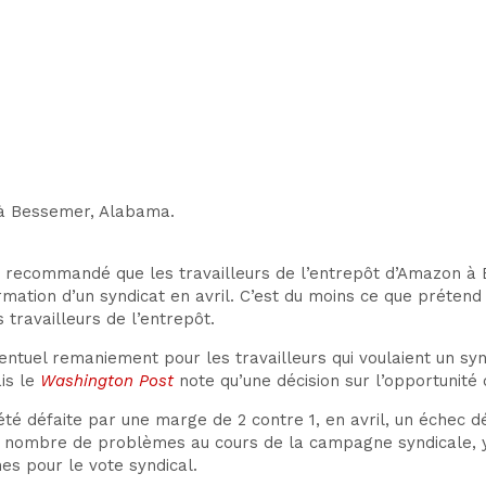
 à Bessemer, Alabama.
 recommandé que les travailleurs de l’entrepôt d’Amazon à 
ormation d’un syndicat en avril. C’est du moins ce que prétend
s travailleurs de l’entrepôt.
ntuel remaniement pour les travailleurs qui voulaient un syn
ais le
Washington Post
note qu’une décision sur l’opportunité
défaite par une marge de 2 contre 1, en avril, un échec déce
in nombre de problèmes au cours de la campagne syndicale, y 
es pour le vote syndical.