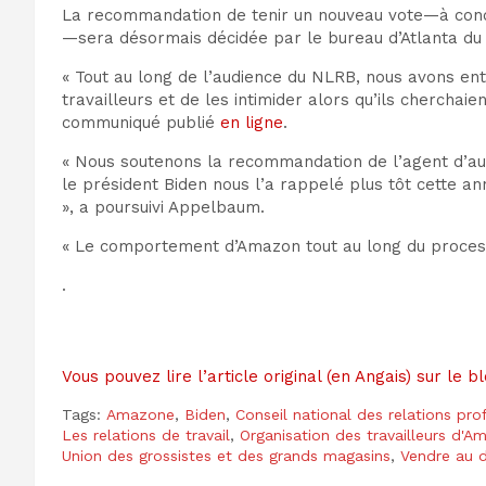
La recommandation de tenir un nouveau vote—
à con
—
sera désormais décidée par le bureau d’Atlanta du
« Tout au long de l’audience du NLRB, nous avons en
travailleurs et de les intimider alors qu’ils chercha
communiqué publié
en ligne
.
« Nous soutenons la recommandation de l’agent d’aud
le président Biden nous l’a rappelé plus tôt cette an
», a poursuivi Appelbaum.
« Le comportement d’Amazon tout au long du processus
.
Vous pouvez lire l’article original (en Angais) sur le
Tags:
Amazone
,
Biden
,
Conseil national des relations pro
Les relations de travail
,
Organisation des travailleurs d'A
Union des grossistes et des grands magasins
,
Vendre au d