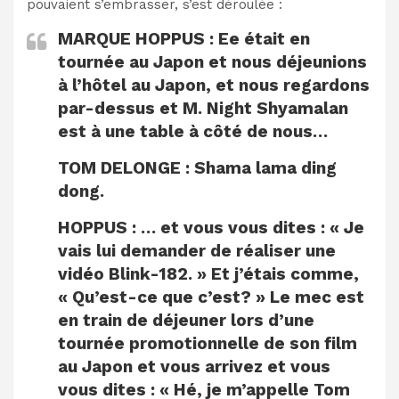
pouvaient s’embrasser, s’est déroulée :
MARQUE HOPPUS :
Ee était en
tournée au Japon et nous déjeunions
à l’hôtel au Japon, et nous regardons
par-dessus et M. Night Shyamalan
est à une table à côté de nous…
TOM DELONGE :
Shama lama ding
dong.
HOPPUS :
… et vous vous dites : « Je
vais lui demander de réaliser une
vidéo Blink-182. » Et j’étais comme,
« Qu’est-ce que c’est? » Le mec est
en train de déjeuner lors d’une
tournée promotionnelle de son film
au Japon et vous arrivez et vous
vous dites : « Hé, je m’appelle Tom