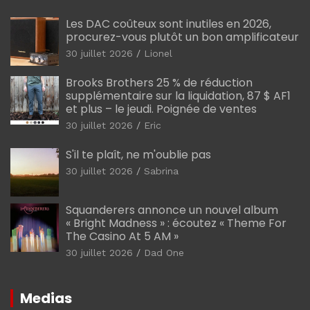
Les DAC coûteux sont inutiles en 2026,
procurez-vous plutôt un bon amplificateur
30 juillet 2026
Lionel
Brooks Brothers 25 % de réduction
supplémentaire sur la liquidation, 87 $ AF1
et plus – le jeudi. Poignée de ventes
30 juillet 2026
Eric
S'il te plaît, ne m'oublie pas
30 juillet 2026
Sabrina
Squanderers annonce un nouvel album
« Bright Madness » : écoutez « Theme For
The Casino At 5 AM »
30 juillet 2026
Dad One
Medias