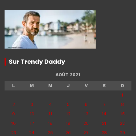
Sur Trendy Daddy
AOÛT 2021
L
M
M
J
V
S
D
1
2
3
4
5
6
7
8
9
10
11
12
13
14
15
16
17
18
19
20
21
22
23
24
25
26
27
28
29