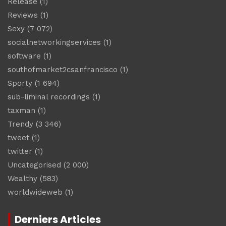
Release
(1)
Reviews
(1)
Sexy
(7 072)
socialnetworkingservices
(1)
software
(1)
southofmarket2csanfrancisco
(1)
Sporty
(1 694)
sub-liminal recordings
(1)
taxman
(1)
Trendy
(3 346)
tweet
(1)
twitter
(1)
Uncategorised
(2 000)
Wealthy
(583)
worldwideweb
(1)
Derniers Articles