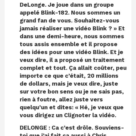
DeLonge. Je joue dans un groupe
appelé Blink-182. Nous sommes un
grand fan de vous. Souhaitez-vous
jamais réaliser une vidéo Blink ? » Et
dans une demi-heure, nous sommes
tous assis ensemble et il propose
des idées pour une vidéo Blink. Et je
veux dire, il a proposé un traitement
complet et tout. Ça allait coûter, peu
importe ce que c’était, 20 millions
de dollars, mais je veux dire, juste
sur votre bon sens ou je ne sais pas,
rien à foutre, allez juste vers
quelqu’un et dites: « Hé, je veux que
vous dirigez un Clignoter la vidéo.
DELONGE :
Ca c’est drôle. Souviens-
toi que j’ai fait ça aussi à Chris