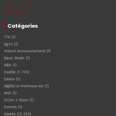
30
31
« Juil
Sep »
Catégories
174
(1)
agro
(1)
Album Announcement
(1)
Bass Music
(1)
d&b
(1)
Daddy
(1 724)
Deals
(1)
digital armshouse ep
(1)
dnb
(1)
Drum n Bass
(1)
Events
(1)
Geeky
(12 203)