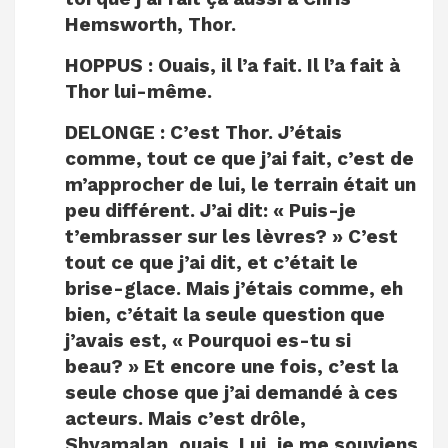
Hemsworth, Thor.
HOPPUS :
Ouais, il l’a fait. Il l’a fait à
Thor lui-même.
DELONGE :
C’est Thor. J’étais
comme, tout ce que j’ai fait, c’est de
m’approcher de lui, le terrain était un
peu différent. J’ai dit: « Puis-je
t’embrasser sur les lèvres? » C’est
tout ce que j’ai dit, et c’était le
brise-glace. Mais j’étais comme, eh
bien, c’était la seule question que
j’avais est, « Pourquoi es-tu si
beau? » Et encore une fois, c’est la
seule chose que j’ai demandé à ces
acteurs. Mais c’est drôle,
Shyamalan, ouais. Lui, je me souviens