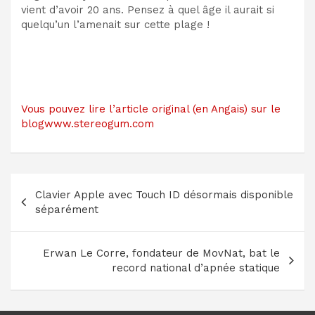
vient d’avoir 20 ans. Pensez à quel âge il aurait si
quelqu’un l’amenait sur cette plage !
Vous pouvez lire l’article original (en Angais) sur le
blogwww.stereogum.com
Navigation
Clavier Apple avec Touch ID désormais disponible
de
séparément
l’article
Erwan Le Corre, fondateur de MovNat, bat le
record national d’apnée statique