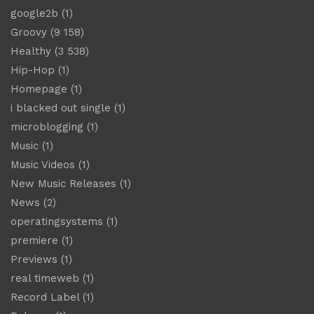
google2b
(1)
Groovy
(9 158)
Healthy
(3 538)
Hip-Hop
(1)
Homepage
(1)
i blacked out single
(1)
microblogging
(1)
Music
(1)
Music Videos
(1)
New Music Releases
(1)
News
(2)
operatingsystems
(1)
premiere
(1)
Previews
(1)
real timeweb
(1)
Record Label
(1)