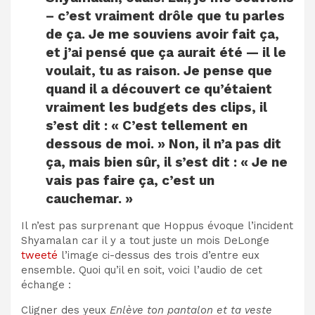
– c’est vraiment drôle que tu parles
de ça. Je me souviens avoir fait ça,
et j’ai pensé que ça aurait été — il le
voulait, tu as raison. Je pense que
quand il a découvert ce qu’étaient
vraiment les budgets des clips, il
s’est dit : « C’est tellement en
dessous de moi. » Non, il n’a pas dit
ça, mais bien sûr, il s’est dit : « Je ne
vais pas faire ça, c’est un
cauchemar. »
Il n’est pas surprenant que Hoppus évoque l’incident
Shyamalan car il y a tout juste un mois DeLonge
tweeté
l’image ci-dessus des trois d’entre eux
ensemble. Quoi qu’il en soit, voici l’audio de cet
échange :
Cligner des yeux
Enlève ton pantalon et ta veste