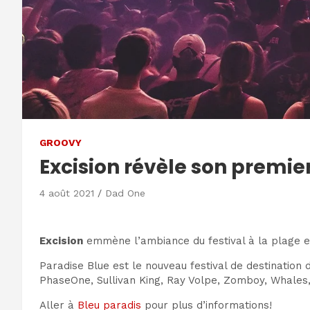
GROOVY
Excision révèle son premie
4 août 2021
Dad One
Excision
emmène l’ambiance du festival à la plage en
Paradise Blue est le nouveau festival de destination 
PhaseOne, Sullivan King, Ray Volpe, Zomboy, Whales,
Aller à
Bleu paradis
pour plus d’informations!