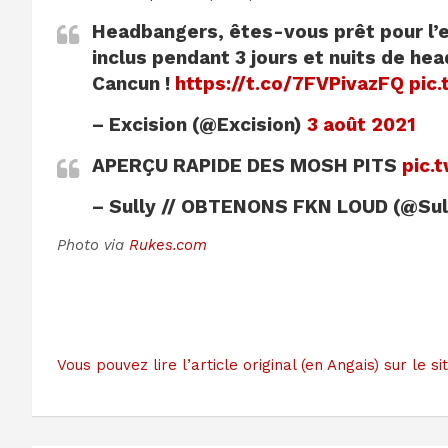
Headbangers, êtes-vous prêt pour l’e
inclus pendant 3 jours et nuits de he
Cancun !
https://t.co/7FVPivazFQ
pic
– Excision (@Excision)
3 août 2021
APERÇU RAPIDE DES MOSH PITS
pic.
– Sully // OBTENONS FKN LOUD (@Sul
Photo via
Rukes.com
Vous pouvez lire l’article original (en Angais) sur l