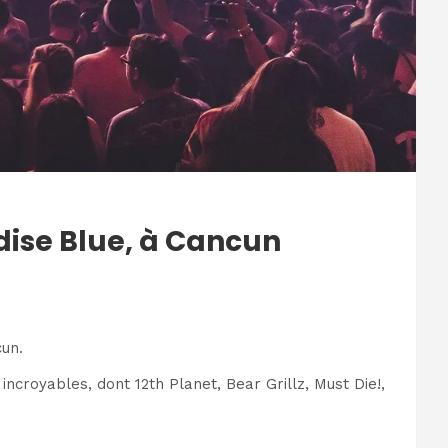
adise Blue, à Cancun
cun.
incroyables, dont 12th Planet, Bear Grillz, Must Die!,