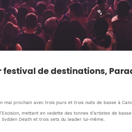
r festival de destinations, Par
 mai prochain avec trois jours et trois nuits de basse à Can
d’Excision, mettant en vedette des tonnes d’artistes de basse 
 Svdden Death et trois sets du leader lui-même.