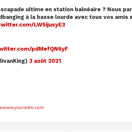
scapade ultime en station balnéaire ? Nous par
adbanging à la basse lourde avec tous vos amis 
.twitter.com/LW5ijusyE3
twitter.com/pdMefQN6yF
livanKing)
3 août 2021
e sitewww.youredm.com