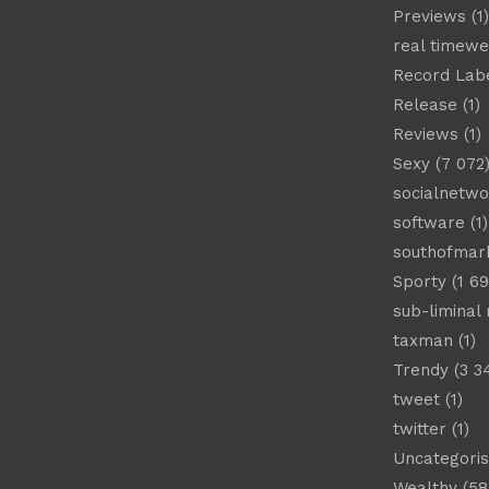
Previews
(1)
real timew
Record Lab
Release
(1)
Reviews
(1)
Sexy
(7 072
socialnetwo
software
(1)
southofmar
Sporty
(1 69
sub-liminal
taxman
(1)
Trendy
(3 3
tweet
(1)
twitter
(1)
Uncategori
Wealthy
(58