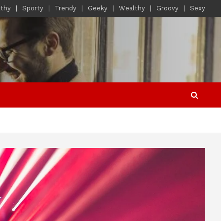
lthy
Sporty
Trendy
Geeky
Wealthy
Groovy
Sexy