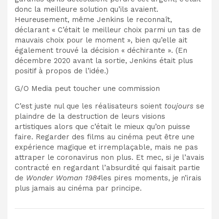
donc la meilleure solution qu’ils avaient.
Heureusement, même Jenkins le reconnaît,
déclarant « C’était le meilleur choix parmi un tas de
mauvais choix pour le moment », bien qu’elle ait
également trouvé la décision « déchirante ». (En
décembre 2020 avant la sortie, Jenkins était
plus
positif
à propos de l’idée.)
G/O Media peut toucher une commission
C’est juste nul que les réalisateurs soient
toujours
se
plaindre de la destruction de leurs visions
artistiques alors que c’était le mieux qu’on puisse
faire. Regarder des films au cinéma peut être une
expérience magique et irremplaçable, mais ne pas
attraper le coronavirus non plus. Et mec, si je l’avais
contracté en regardant
l’absurdité qui faisait partie
de
Wonder Woman 1984
les pires moments
, je n’irais
plus jamais au cinéma par principe.