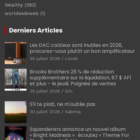
Wealthy
(583)
worldwideweb
(1)
Derniers Articles
Les DAC coûteux sont inutiles en 2026,
procurez-vous plutôt un bon amplificateur
30 juillet 2026
Lionel
Brooks Brothers 25 % de réduction
supplémentaire sur la liquidation, 87 $ AF1
et plus – le jeudi. Poignée de ventes
30 juillet 2026
Eric
S'il te plaît, ne m'oublie pas
30 juillet 2026
Sabrina
Squanderers annonce un nouvel album
« Bright Madness » : écoutez « Theme For