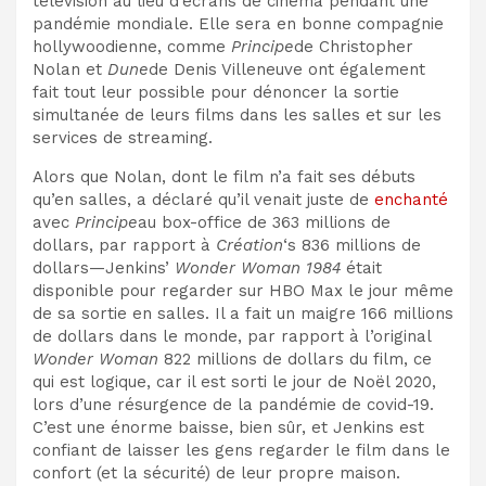
télévision au lieu d’écrans de cinéma pendant une
pandémie mondiale. Elle sera en bonne compagnie
hollywoodienne, comme
Principe
de Christopher
Nolan
et
Dune
de Denis Villeneuve
ont également
fait tout leur possible pour dénoncer la sortie
simultanée de leurs films dans les salles et sur les
services de streaming.
Alors que Nolan, dont le film n’a fait ses débuts
qu’en salles, a déclaré qu’il venait juste de
enchanté
avec
Principe
au box-office de 363 millions de
dollars, par rapport à
Création
‘s 836 millions de
dollars—Jenkins’
Wonder Woman 1984
était
disponible pour regarder sur HBO Max le jour même
de sa sortie en salles. Il a fait un maigre 166 millions
de dollars dans le monde, par rapport à l’original
Wonder Woman
822 millions de dollars du film, ce
qui est logique, car il est sorti le jour de Noël 2020,
lors d’une résurgence de la pandémie de covid-19.
C’est une énorme baisse, bien sûr, et Jenkins est
confiant de laisser les gens regarder le film dans le
confort (et la sécurité) de leur propre maison.