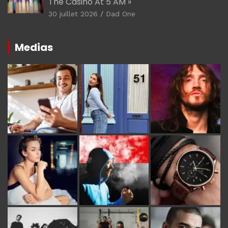
The Casino At 5 AM »
30 juillet 2026
Dad One
Medias