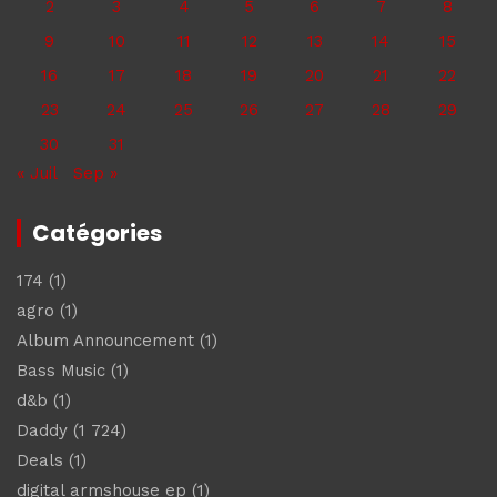
2
3
4
5
6
7
8
9
10
11
12
13
14
15
16
17
18
19
20
21
22
23
24
25
26
27
28
29
30
31
« Juil
Sep »
Catégories
174
(1)
agro
(1)
Album Announcement
(1)
Bass Music
(1)
d&b
(1)
Daddy
(1 724)
Deals
(1)
digital armshouse ep
(1)