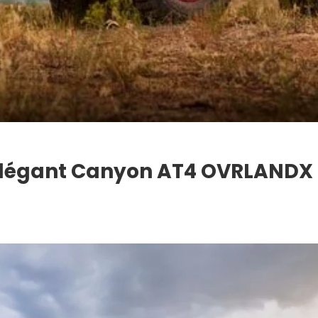
 élégant Canyon AT4 OVRLANDX