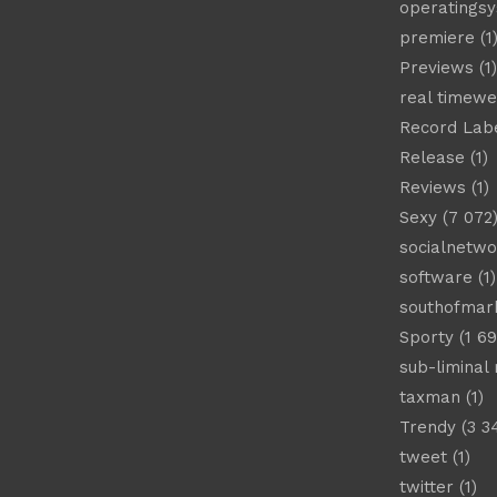
operatings
premiere
(1
Previews
(1)
real timew
Record Lab
Release
(1)
Reviews
(1)
Sexy
(7 072
socialnetwo
software
(1)
southofmar
Sporty
(1 69
sub-liminal
taxman
(1)
Trendy
(3 3
tweet
(1)
twitter
(1)