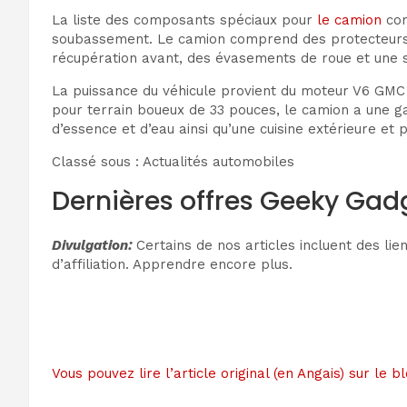
La liste des composants spéciaux pour
le camion
com
soubassement. Le camion comprend des protecteurs d
récupération avant, des évasements de roue et une s
La puissance du véhicule provient du moteur V6 GMC d
pour terrain boueux de 33 pouces, le camion a une ga
d’essence et d’eau ainsi qu’une cuisine extérieure et 
Classé sous : Actualités automobiles
Dernières offres Geeky Gad
Divulgation:
Certains de nos articles incluent des li
d’affiliation. Apprendre encore plus.
Vous pouvez lire l’article original (en Angais) sur 