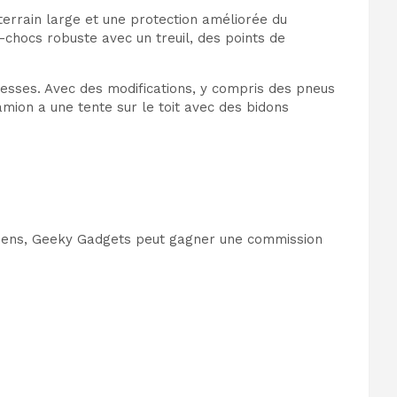
terrain large et une protection améliorée du
hocs robuste avec un treuil, des points de
tesses. Avec des modifications, y compris des pneus
mion a une tente sur le toit avec des bidons
es liens, Geeky Gadgets peut gagner une commission