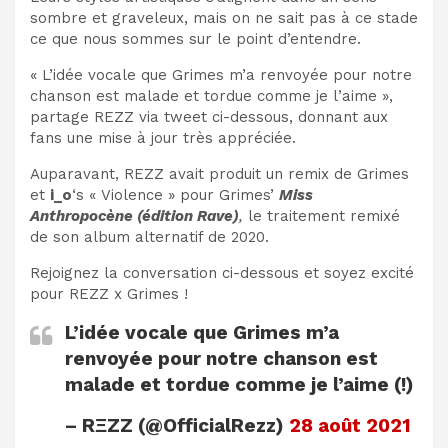
sombre et graveleux, mais on ne sait pas à ce stade
ce que nous sommes sur le point d’entendre.
« L’idée vocale que Grimes m’a renvoyée pour notre
chanson est malade et tordue comme je l’aime »,
partage REZZ via tweet ci-dessous, donnant aux
fans une mise à jour très appréciée.
Auparavant, REZZ avait produit un remix de Grimes
et
i_o
‘s « Violence » pour Grimes’
Miss
Anthropocène (édition Rave)
,
le traitement remixé
de son album alternatif de 2020.
Rejoignez la conversation ci-dessous et soyez excité
pour REZZ x Grimes !
L’idée vocale que Grimes m’a
renvoyée pour notre chanson est
malade et tordue comme je l’aime (!)
– RΞZZ (@OfficialRezz)
28 août 2021