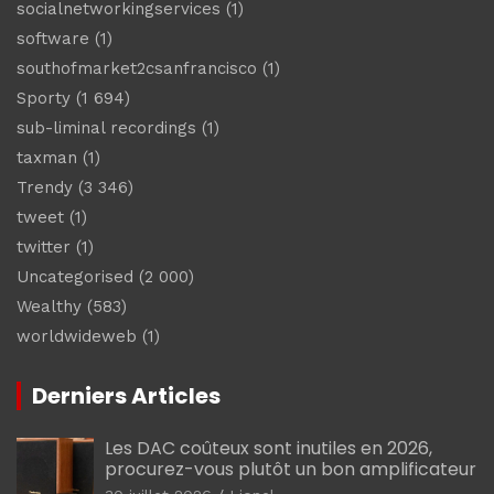
socialnetworkingservices
(1)
software
(1)
southofmarket2csanfrancisco
(1)
Sporty
(1 694)
sub-liminal recordings
(1)
taxman
(1)
Trendy
(3 346)
tweet
(1)
twitter
(1)
Uncategorised
(2 000)
Wealthy
(583)
worldwideweb
(1)
Derniers Articles
Les DAC coûteux sont inutiles en 2026,
procurez-vous plutôt un bon amplificateur