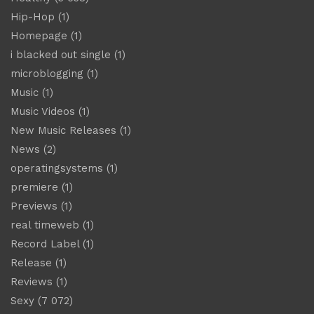
Hip-Hop
(1)
Homepage
(1)
i blacked out single
(1)
microblogging
(1)
Music
(1)
Music Videos
(1)
New Music Releases
(1)
News
(2)
operatingsystems
(1)
premiere
(1)
Previews
(1)
real timeweb
(1)
Record Label
(1)
Release
(1)
Reviews
(1)
Sexy
(7 072)