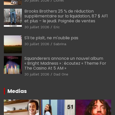
30 juillet 2026
Lionel
Brooks Brothers 25 % de réduction
supplémentaire sur la liquidation, 87 $ AF1
et plus – le jeudi. Poignée de ventes
30 juillet 2026
Eric
S'il te plaît, ne m'oublie pas
30 juillet 2026
Sabrina
Squanderers annonce un nouvel album
« Bright Madness » : écoutez « Theme For
The Casino At 5 AM »
30 juillet 2026
Dad One
Medias