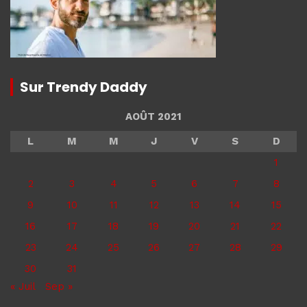
Sur Trendy Daddy
AOÛT 2021
L
M
M
J
V
S
D
1
2
3
4
5
6
7
8
9
10
11
12
13
14
15
16
17
18
19
20
21
22
23
24
25
26
27
28
29
30
31
« Juil
Sep »