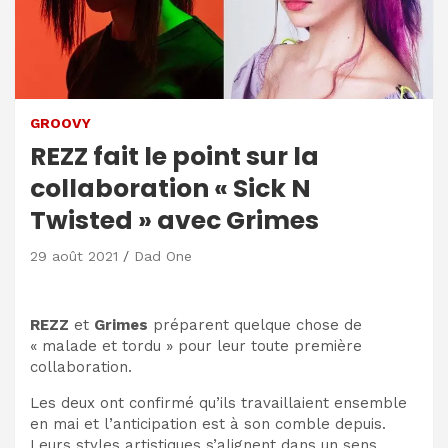
GROOVY
REZZ fait le point sur la
collaboration « Sick N
Twisted » avec Grimes
29 août 2021
Dad One
REZZ
et
Grimes
préparent quelque chose de
« malade et tordu » pour leur toute première
collaboration.
Les deux ont confirmé qu’ils travaillaient ensemble
en mai et l’anticipation est à son comble depuis.
Leurs styles artistiques s’alignent dans un sens