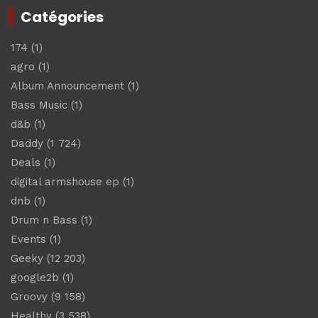
Catégories
174
(1)
agro
(1)
Album Announcement
(1)
Bass Music
(1)
d&b
(1)
Daddy
(1 724)
Deals
(1)
digital armshouse ep
(1)
dnb
(1)
Drum n Bass
(1)
Events
(1)
Geeky
(12 203)
google2b
(1)
Groovy
(9 158)
Healthy
(3 538)