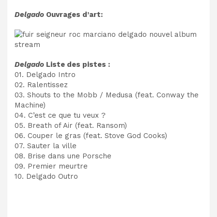
Delgado
Ouvrages d’art:
Delgado
Liste des pistes :
01. Delgado Intro
02. Ralentissez
03. Shouts to the Mobb / Medusa (feat. Conway the
Machine)
04. C’est ce que tu veux ?
05. Breath of Air (feat. Ransom)
06. Couper le gras (feat. Stove God Cooks)
07. Sauter la ville
08. Brise dans une Porsche
09. Premier meurtre
10. Delgado Outro