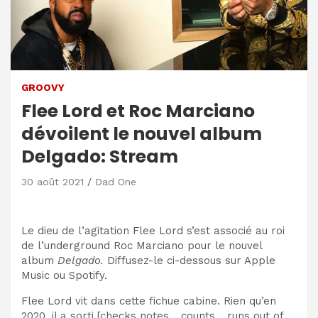
GROOVY
Flee Lord et Roc Marciano
dévoilent le nouvel album
Delgado: Stream
30 août 2021
Dad One
Le dieu de l’agitation Flee Lord s’est associé au roi
de l’underground Roc Marciano pour le nouvel
album
Delgado.
Diffusez-le ci-dessous sur Apple
Music ou Spotify.
Flee Lord vit dans cette fichue cabine. Rien qu’en
2020, il a sorti [checks notes… counts… runs out of