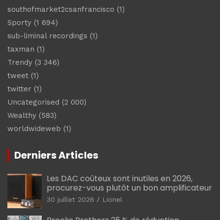
southofmarket2csanfrancisco
(1)
Sporty
(1 694)
sub-liminal recordings
(1)
taxman
(1)
Trendy
(3 346)
tweet
(1)
twitter
(1)
Uncategorised
(2 000)
Wealthy
(583)
worldwideweb
(1)
Derniers Articles
Les DAC coûteux sont inutiles en 2026,
procurez-vous plutôt un bon amplificateur
30 juillet 2026
Lionel