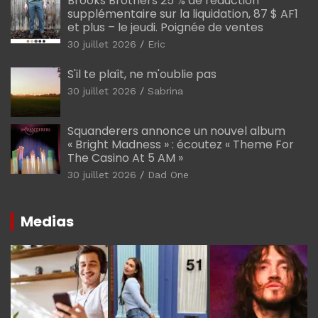
Brooks Brothers 25 % de réduction
supplémentaire sur la liquidation, 87 $ AF1
et plus – le jeudi. Poignée de ventes
30 juillet 2026
Eric
S'il te plaît, ne m'oublie pas
30 juillet 2026
Sabrina
Squanderers annonce un nouvel album
« Bright Madness » : écoutez « Theme For
The Casino At 5 AM »
30 juillet 2026
Dad One
Medias