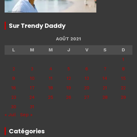
Sur Trendy Daddy
AOÛT 2021
L
M
M
J
V
S
D
1
2
3
4
5
6
7
8
9
10
11
12
13
14
15
16
17
18
19
20
21
22
23
24
25
26
27
28
29
30
31
« Juil
Sep »
Catégories