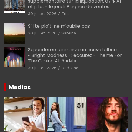
supplémentaire sur la liquidation, 87 $ AF1
et plus – le jeudi. Poignée de ventes
30 juillet 2026
Eric
S'il te plaît, ne m'oublie pas
30 juillet 2026
Sabrina
Squanderers annonce un nouvel album
« Bright Madness » : écoutez « Theme For
The Casino At 5 AM »
30 juillet 2026
Dad One
Medias