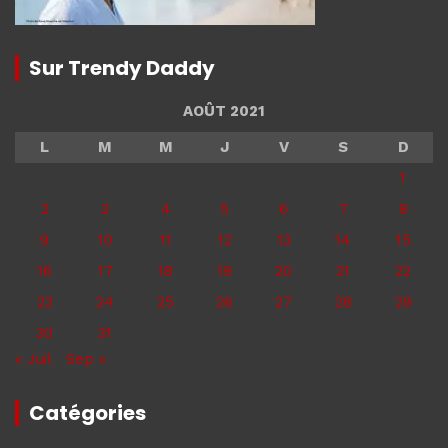
Sur Trendy Daddy
AOÛT 2021
L
M
M
J
V
S
D
1
2
3
4
5
6
7
8
9
10
11
12
13
14
15
16
17
18
19
20
21
22
23
24
25
26
27
28
29
30
31
« Juil
Sep »
Catégories