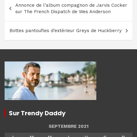
Navigation
Annonce de l’album compagnon de Jarvis Cocker
de
sur The French Dispatch de Wes Anderson
l’article
Bottes pantoufles d’extérieur Greys de Huckberry
Sur Trendy Daddy
SEPTEMBRE 2021