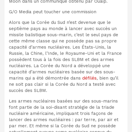
Moon dans un communiqué obtenu par Ouaip.
G/O Media peut toucher une commission
Alors que la Corée du Sud n’est devenue que le
septième pays au monde à lancer avec succès un
missile balistique sous-marin, c’est le seul pays de
cette même classe qui ne possède pas sa propre
capacité d’armes nucléaires. Les États-Unis, la
Russie, la Chine, l’Inde, le Royaume-Uni et la France
possèdent tous à la fois des SLBM et des armes
nucléaires. La Corée du Nord a développé une
capacité d’armes nucléaires basée sur des sous-
marins qui a été démontrée dans
défilés
, bien qu’il
ne soit pas clair si la Corée du Nord a testé avec
succès des SLBM.
Les armes nucléaires basées sur des sous-marins
font partie de la soi-disant stratégie de la triade
nucléaire américaine, impliquant trois façons de
lancer des armes nucléaires : par terre, par air et
par mer. Et même si la Corée du Sud ne possède