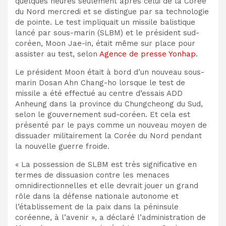
quelques heures seulement après celui de la Corée
du Nord mercredi et se distingue par sa technologie
de pointe. Le test impliquait un missile balistique
lancé par sous-marin (SLBM) et le président sud-
coréen, Moon Jae-in, était même sur place pour
assister au test, selon
Agence de presse Yonhap
.
Le président Moon était à bord d’un nouveau sous-
marin Dosan Ahn Chang-ho lorsque le test de
missile a été effectué au centre d’essais ADD
Anheung dans la province du Chungcheong du Sud,
selon le gouvernement sud-coréen. Et cela est
présenté par le pays comme un nouveau moyen de
dissuader militairement la Corée du Nord pendant
la nouvelle guerre froide.
« La possession de SLBM est très significative en
termes de dissuasion contre les menaces
omnidirectionnelles et elle devrait jouer un grand
rôle dans la défense nationale autonome et
l’établissement de la paix dans la péninsule
coréenne, à l’avenir », a déclaré l’administration de