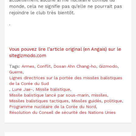
actuellement aucune arme nucléaire connue du
monde, cela ne signifie pas qu’elle ne pourrait pas
rejoindre le club très bientôt.
.
Vous pouvez lire l’article original (en Angais) sur le
sitegizmodo.com
Tags:
Armes
,
Conflit
,
Dosan Ahn Chang-ho
,
Gizmodo
,
Guerre
,
Lignes directrices sur la portée des missiles balistiques
de la Corée du Sud
,
Lune Jae-
,
Missile balistique
,
Missile balistique lancé par sous-marin
,
missiles
,
Missiles balistiques tactiques
,
Missiles guidés
,
politique
,
Programme nucléaire de la Corée du Nord
,
Résolution du Conseil de sécurité des Nations Unies