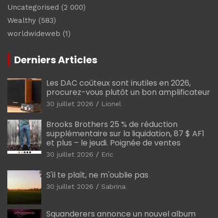
Uncategorised
(2 000)
Wealthy
(583)
worldwideweb
(1)
Derniers Articles
Les DAC coûteux sont inutiles en 2026,
procurez-vous plutôt un bon amplificateur
30 juillet 2026
Lionel
Brooks Brothers 25 % de réduction
supplémentaire sur la liquidation, 87 $ AF1
et plus – le jeudi. Poignée de ventes
30 juillet 2026
Eric
S'il te plaît, ne m'oublie pas
30 juillet 2026
Sabrina
Squanderers annonce un nouvel album