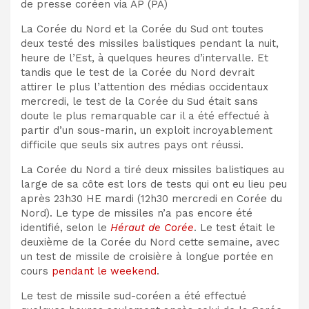
de presse coréen via AP
(
PA
)
La Corée du Nord et la Corée du Sud ont toutes
deux testé des missiles balistiques pendant la nuit,
heure de l’Est, à quelques heures d’intervalle. Et
tandis que le test de la Corée du Nord devrait
attirer le plus l’attention des médias occidentaux
mercredi, le test de la Corée du Sud était sans
doute le plus remarquable car il a été effectué à
partir d’un sous-marin, un exploit incroyablement
difficile que seuls six autres pays ont réussi.
La Corée du Nord a tiré deux missiles balistiques au
large de sa côte est lors de tests qui ont eu lieu peu
après 23h30 HE mardi (12h30 mercredi en Corée du
Nord). Le type de missiles n’a pas encore été
identifié, selon le
Héraut de Corée
. Le test était le
deuxième de la Corée du Nord cette semaine, avec
un test de missile de croisière à longue portée en
cours
pendant le weekend
.
Le test de missile sud-coréen a été effectué