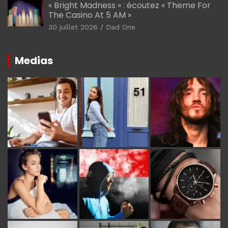
« Bright Madness » : écoutez « Theme For
The Casino At 5 AM »
30 juillet 2026
Dad One
Medias