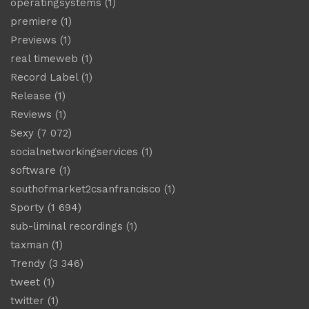
operatingsystems
(1)
premiere
(1)
Previews
(1)
real timeweb
(1)
Record Label
(1)
Release
(1)
Reviews
(1)
Sexy
(7 072)
socialnetworkingservices
(1)
software
(1)
southofmarket2csanfrancisco
(1)
Sporty
(1 694)
sub-liminal recordings
(1)
taxman
(1)
Trendy
(3 346)
tweet
(1)
twitter
(1)