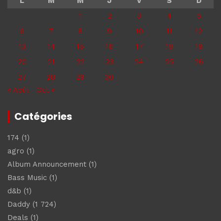
L
M
M
J
V
S
D
1
2
3
4
5
6
7
8
9
10
11
12
13
14
15
16
17
18
19
20
21
22
23
24
25
26
27
28
29
30
« Août
Oct »
Catégories
174
(1)
agro
(1)
Album Announcement
(1)
Bass Music
(1)
d&b
(1)
Daddy
(1 724)
Deals
(1)