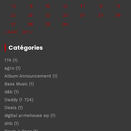
13
14
15
16
17
18
19
20
21
22
23
24
25
26
27
28
29
30
« Août
Oct »
Catégories
174
(1)
agro
(1)
Album Announcement
(1)
Bass Music
(1)
d&b
(1)
Daddy
(1 724)
Deals
(1)
digital armshouse ep
(1)
dnb
(1)