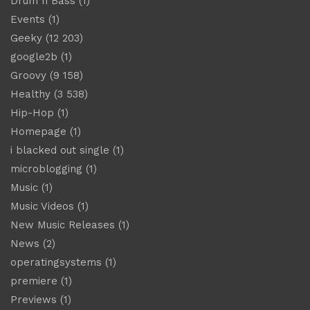
Drum n Bass
(1)
Events
(1)
Geeky
(12 203)
google2b
(1)
Groovy
(9 158)
Healthy
(3 538)
Hip-Hop
(1)
Homepage
(1)
i blacked out single
(1)
microblogging
(1)
Music
(1)
Music Videos
(1)
New Music Releases
(1)
News
(2)
operatingsystems
(1)
premiere
(1)
Previews
(1)