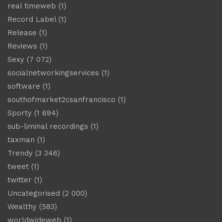
real timeweb
(1)
Record Label
(1)
Release
(1)
Reviews
(1)
Sexy
(7 072)
socialnetworkingservices
(1)
software
(1)
southofmarket2csanfrancisco
(1)
Sporty
(1 694)
sub-liminal recordings
(1)
taxman
(1)
Trendy
(3 346)
tweet
(1)
twitter
(1)
Uncategorised
(2 000)
Wealthy
(583)
worldwideweb
(1)