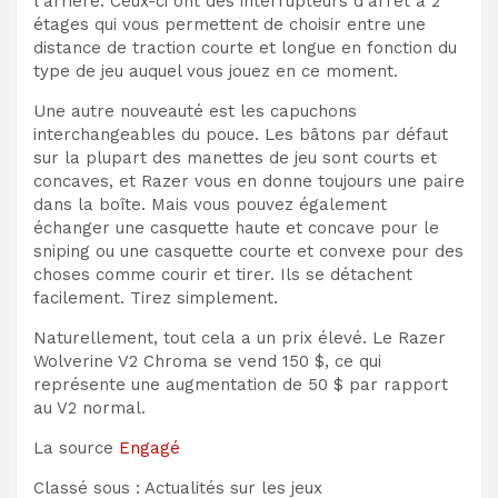
l’arrière. Ceux-ci ont des interrupteurs d’arrêt à 2
étages qui vous permettent de choisir entre une
distance de traction courte et longue en fonction du
type de jeu auquel vous jouez en ce moment.
Une autre nouveauté est les capuchons
interchangeables du pouce. Les bâtons par défaut
sur la plupart des manettes de jeu sont courts et
concaves, et Razer vous en donne toujours une paire
dans la boîte. Mais vous pouvez également
échanger une casquette haute et concave pour le
sniping ou une casquette courte et convexe pour des
choses comme courir et tirer. Ils se détachent
facilement. Tirez simplement.
Naturellement, tout cela a un prix élevé. Le Razer
Wolverine V2 Chroma se vend 150 $, ce qui
représente une augmentation de 50 $ par rapport
au V2 normal.
La source
Engagé
Classé sous : Actualités sur les jeux