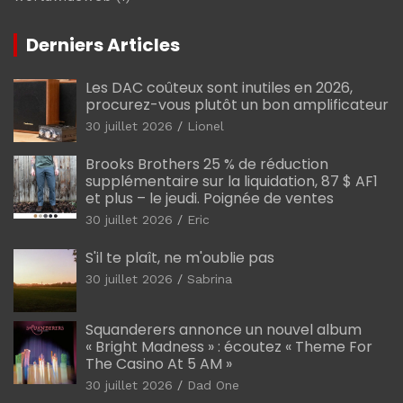
Derniers Articles
Les DAC coûteux sont inutiles en 2026,
procurez-vous plutôt un bon amplificateur
30 juillet 2026
Lionel
Brooks Brothers 25 % de réduction
supplémentaire sur la liquidation, 87 $ AF1
et plus – le jeudi. Poignée de ventes
30 juillet 2026
Eric
S'il te plaît, ne m'oublie pas
30 juillet 2026
Sabrina
Squanderers annonce un nouvel album
« Bright Madness » : écoutez « Theme For
The Casino At 5 AM »
30 juillet 2026
Dad One