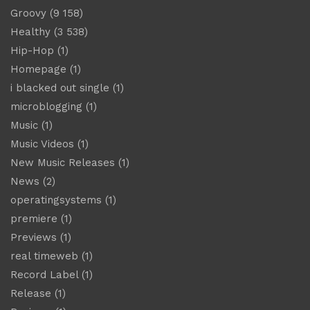
Groovy
(9 158)
Healthy
(3 538)
Hip-Hop
(1)
Homepage
(1)
i blacked out single
(1)
microblogging
(1)
Music
(1)
Music Videos
(1)
New Music Releases
(1)
News
(2)
operatingsystems
(1)
premiere
(1)
Previews
(1)
real timeweb
(1)
Record Label
(1)
Release
(1)