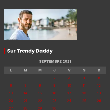
Sur Trendy Daddy
SEPTEMBRE 2021
L
M
M
J
V
S
D
1
2
3
4
5
6
7
8
9
10
11
12
13
14
15
16
17
18
19
20
21
22
23
24
25
26
27
28
29
30