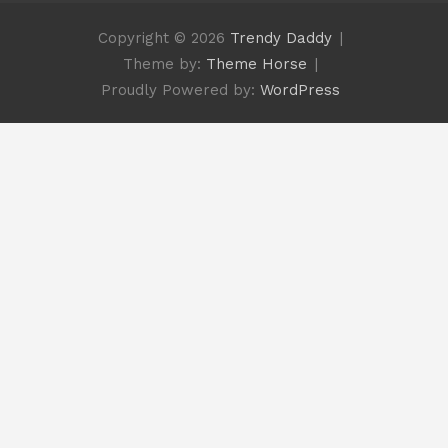
Copyright © 2026
Trendy Daddy
Theme by:
Theme Horse
Proudly Powered by:
WordPress