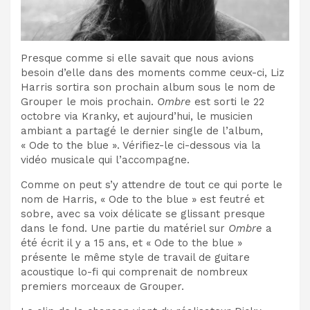
Presque comme si elle savait que nous avions
besoin d’elle dans des moments comme ceux-ci, Liz
Harris sortira son prochain album sous le nom de
Grouper le mois prochain.
Ombre
est sorti le 22
octobre via Kranky, et aujourd’hui, le musicien
ambiant a partagé le dernier single de l’album,
« Ode to the blue ». Vérifiez-le ci-dessous via la
vidéo musicale qui l’accompagne.
Comme on peut s’y attendre de tout ce qui porte le
nom de Harris, « Ode to the blue » est feutré et
sobre, avec sa voix délicate se glissant presque
dans le fond. Une partie du matériel sur
Ombre
a
été écrit il y a 15 ans, et « Ode to the blue »
présente le même style de travail de guitare
acoustique lo-fi qui comprenait de nombreux
premiers morceaux de Grouper.