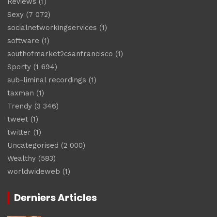
Reviews
(1)
Sexy
(7 072)
socialnetworkingservices
(1)
software
(1)
southofmarket2csanfrancisco
(1)
Sporty
(1 694)
sub-liminal recordings
(1)
taxman
(1)
Trendy
(3 346)
tweet
(1)
twitter
(1)
Uncategorised
(2 000)
Wealthy
(583)
worldwideweb
(1)
Derniers Articles