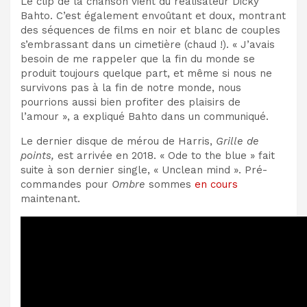
Le clip de la chanson vient du réalisateur Dicky
Bahto. C’est également envoûtant et doux, montrant
des séquences de films en noir et blanc de couples
s’embrassant dans un cimetière (chaud !). « J’avais
besoin de me rappeler que la fin du monde se
produit toujours quelque part, et même si nous ne
survivons pas à la fin de notre monde, nous
pourrions aussi bien profiter des plaisirs de
l’amour », a expliqué Bahto dans un communiqué.
Le dernier disque de mérou de Harris,
Grille de
points,
est arrivée en 2018. « Ode to the blue » fait
suite à son dernier single, « Unclean mind ». Pré-
commandes pour
Ombre
sommes
en cours
maintenant.