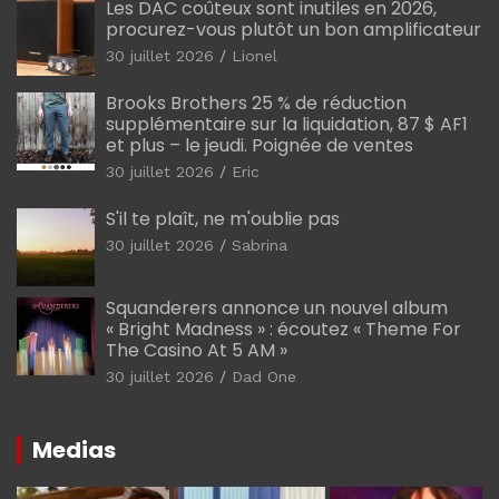
Les DAC coûteux sont inutiles en 2026,
procurez-vous plutôt un bon amplificateur
30 juillet 2026
Lionel
Brooks Brothers 25 % de réduction
supplémentaire sur la liquidation, 87 $ AF1
et plus – le jeudi. Poignée de ventes
30 juillet 2026
Eric
S'il te plaît, ne m'oublie pas
30 juillet 2026
Sabrina
Squanderers annonce un nouvel album
« Bright Madness » : écoutez « Theme For
The Casino At 5 AM »
30 juillet 2026
Dad One
Medias