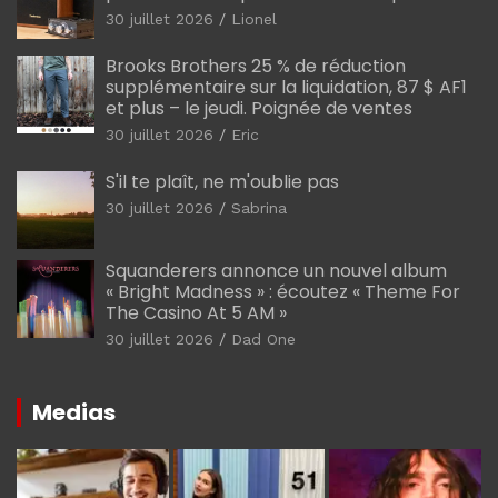
30 juillet 2026
Lionel
Brooks Brothers 25 % de réduction
supplémentaire sur la liquidation, 87 $ AF1
et plus – le jeudi. Poignée de ventes
30 juillet 2026
Eric
S'il te plaît, ne m'oublie pas
30 juillet 2026
Sabrina
Squanderers annonce un nouvel album
« Bright Madness » : écoutez « Theme For
The Casino At 5 AM »
30 juillet 2026
Dad One
Medias