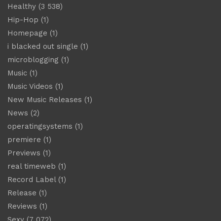
Healthy
(3 538)
Hip-Hop
(1)
Homepage
(1)
i blacked out single
(1)
microblogging
(1)
Music
(1)
Music Videos
(1)
New Music Releases
(1)
News
(2)
operatingsystems
(1)
premiere
(1)
Previews
(1)
real timeweb
(1)
Record Label
(1)
Release
(1)
Reviews
(1)
Sexy
(7 072)