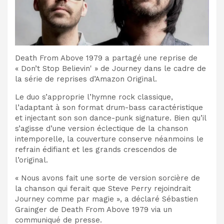
Death From Above 1979 a partagé une reprise de
« Don’t Stop Believin' » de Journey dans le cadre de
la série de reprises d’Amazon Original.
Le duo s’approprie l’hymne rock classique,
l’adaptant à son format drum-bass caractéristique
et injectant son son dance-punk signature. Bien qu’il
s’agisse d’une version éclectique de la chanson
intemporelle, la couverture conserve néanmoins le
refrain édifiant et les grands crescendos de
l’original.
« Nous avons fait une sorte de version sorcière de
la chanson qui ferait que Steve Perry rejoindrait
Journey comme par magie », a déclaré Sébastien
Grainger de Death From Above 1979 via un
communiqué de presse.