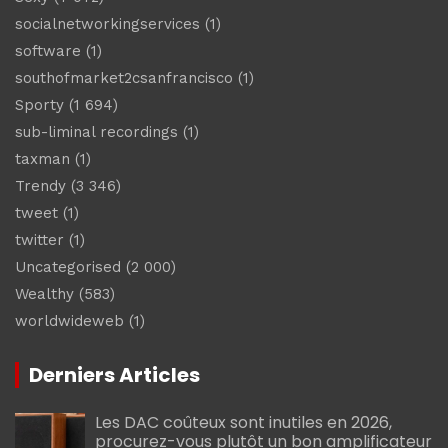
socialnetworkingservices
(1)
software
(1)
southofmarket2csanfrancisco
(1)
Sporty
(1 694)
sub-liminal recordings
(1)
taxman
(1)
Trendy
(3 346)
tweet
(1)
twitter
(1)
Uncategorised
(2 000)
Wealthy
(583)
worldwideweb
(1)
Derniers Articles
Les DAC coûteux sont inutiles en 2026,
procurez-vous plutôt un bon amplificateur