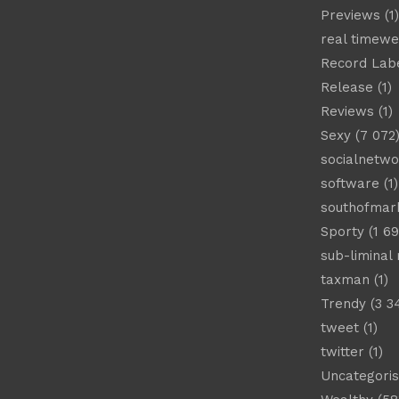
Previews
(1)
real timew
Record Lab
Release
(1)
Reviews
(1)
Sexy
(7 072
socialnetwo
software
(1)
southofmar
Sporty
(1 69
sub-liminal
taxman
(1)
Trendy
(3 3
tweet
(1)
twitter
(1)
Uncategori