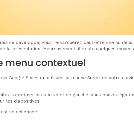
ides se développe, vous remarquerez peut-être une ou deux di
le de la présentation. Heureusement, il existe quelques moyen
 le menu contextuel
s Google Slides en utilisant la touche Suppr de votre clavie
uhaitez supprimer dans le volet de gauche. Vous pouvez égalem
r les diapositives.
 est sélectionnée.