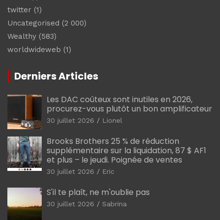
twitter
(1)
Uncategorised
(2 000)
Wealthy
(583)
worldwideweb
(1)
Derniers Articles
Les DAC coûteux sont inutiles en 2026,
procurez-vous plutôt un bon amplificateur
30 juillet 2026
Lionel
Brooks Brothers 25 % de réduction
supplémentaire sur la liquidation, 87 $ AF1
et plus – le jeudi. Poignée de ventes
30 juillet 2026
Eric
S'il te plaît, ne m'oublie pas
30 juillet 2026
Sabrina