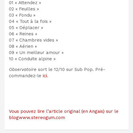
01 « Attendez »
02 « Feuilles »
03 « Fondu »
04 « Tout à la fois »
05 « Déplacer »
06 « Reines »
07 « Chambres vides »
08 « Aérien »
09 « Un meilleur amour »
10 « Conduite alpine »
Observatoire
sort le 12/10 sur Sub Pop. Pré-
commandez-le
ici
.
Vous pouvez lire l’article original (en Angais) sur le
blogwww.stereogum.com