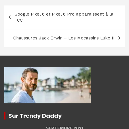
Navigation
Google Pixel 6 et Pixel 6 Pro apparaissent à la
de
FCC
l’article
Chaussures Jack Erwin – Les Mocassins Luke II
Sur Trendy Daddy
SEPTEMBRE 2021