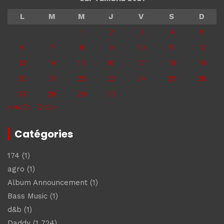
L
M
M
J
V
S
D
1
2
3
4
5
6
7
8
9
10
11
12
13
14
15
16
17
18
19
20
21
22
23
24
25
26
27
28
29
30
« Août
Oct »
Catégories
174
(1)
agro
(1)
Album Announcement
(1)
Bass Music
(1)
d&b
(1)
Daddy
(1 724)