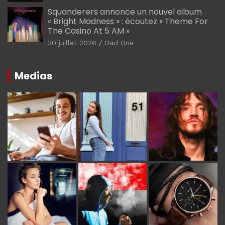
Squanderers annonce un nouvel album
« Bright Madness » : écoutez « Theme For
The Casino At 5 AM »
30 juillet 2026
Dad One
Medias