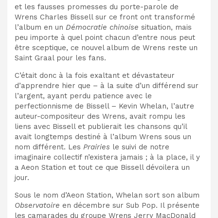
et les fausses promesses du porte-parole de
Wrens Charles Bissell sur ce front ont transformé
l’album en un
Démocratie chinoise
situation, mais
peu importe à quel point chacun d’entre nous peut
être sceptique, ce nouvel album de Wrens reste un
Saint Graal pour les fans.
C’était donc à la fois exaltant et dévastateur
d’apprendre hier que – à la suite d’un différend sur
l’argent, ayant perdu patience avec le
perfectionnisme de Bissell – Kevin Whelan, l’autre
auteur-compositeur des Wrens, avait rompu les
liens avec Bissell et publierait les chansons qu’il
avait longtemps destiné à l’album Wrens sous un
nom différent. Les
Prairies
le suivi de notre
imaginaire collectif n’existera jamais ; à la place, il y
a Aeon Station et tout ce que Bissell dévoilera un
jour.
Sous le nom d’Aeon Station, Whelan sort son album
Observatoire
en décembre sur Sub Pop. Il présente
les camarades du groupe Wrens Jerry MacDonald