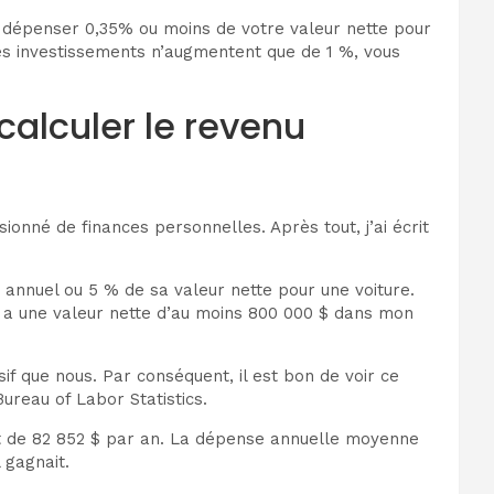
ors dépenser 0,35% ou moins de votre valeur nette pour
ces investissements n’augmentent que de 1 %, vous
alculer le revenu
ionné de finances personnelles. Après tout, j’ai écrit
annuel ou 5 % de sa valeur nette pour une voiture.
u a une valeur nette d’au moins 800 000 $ dans mon
sif que nous. Par conséquent, il est bon de voir ce
ureau of Labor Statistics.
it de 82 852 $ par an. La dépense annuelle moyenne
 gagnait.