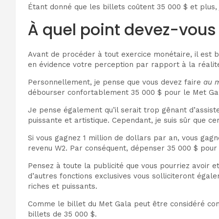
Étant donné que les billets coûtent 35 000 $ et plus,
À quel point devez-vous 
Avant de procéder à tout exercice monétaire, il est 
en évidence votre perception par rapport à la réalité
Personnellement, je pense que vous devez faire
au 
débourser confortablement 35 000 $ pour le Met Gala
Je pense également qu’il serait trop gênant d’assist
puissante et artistique. Cependant, je suis sûr que c
Si vous gagnez 1 million de dollars par an, vous ga
revenu W2. Par conséquent, dépenser 35 000 $ pour u
Pensez à toute la publicité que vous pourriez avoir et
d’autres fonctions exclusives vous solliciteront égal
riches et puissants.
Comme le billet du Met Gala peut être considéré com
billets de 35 000 $.