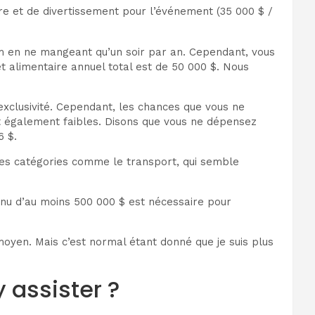
re et de divertissement pour l’événement (35 000 $ /
im en ne mangeant qu’un soir par an. Cependant, vous
t alimentaire annuel total est de 50 000 $. Nous
exclusivité. Cependant, les chances que vous ne
nt également faibles. Disons que vous ne dépensez
6 $.
res catégories comme le transport, qui semble
enu d’au moins 500 000 $ est nécessaire pour
oyen. Mais c’est normal étant donné que je suis plus
 assister ?