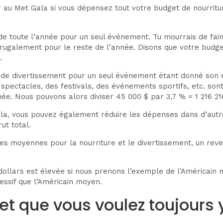
 au Met Gala si vous dépensez tout votre budget de nourritu
 de toute l’année pour un seul événement. Tu mourrais de fa
rugalement pour le reste de l’année. Disons que votre budge
.
t de divertissement pour un seul événement étant donné son 
 spectacles, des festivals, des événements sportifs, etc. so
ée. Nous pouvons alors diviser 45 000 $ par 3,7 % = 1 216 21
ala, vous pouvez également réduire les dépenses dans d’aut
ut total.
s moyennes pour la nourriture et le divertissement, un rev
ollars est élevée si nous prenons l’exemple de l’Américain m
essif que l’Américain moyen.
et que vous voulez toujours y