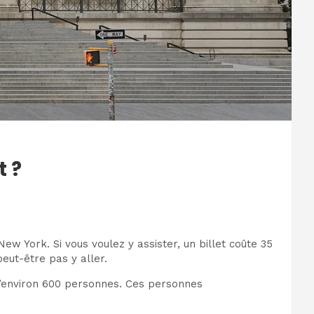
t ?
w York. Si vous voulez y assister, un billet coûte 35
eut-être pas y aller.
 d’environ 600 personnes. Ces personnes