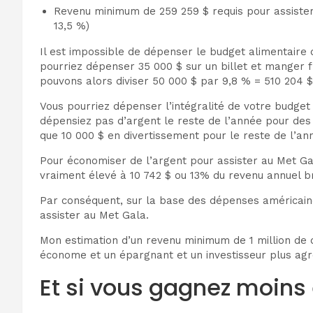
Revenu minimum de 259 259 $ requis pour assister
13,5 %)
Il est impossible de dépenser le budget alimentaire
pourriez dépenser 35 000 $ sur un billet et manger f
pouvons alors diviser 50 000 $ par 9,8 % = 510 204 $
Vous pourriez dépenser l’intégralité de votre budge
dépensiez pas d’argent le reste de l’année pour des
que 10 000 $ en divertissement pour le reste de l’ann
Pour économiser de l’argent pour assister au Met G
vraiment élevé à 10 742 $ ou 13% du revenu annuel br
Par conséquent, sur la base des dépenses américaine
assister au Met Gala.
Mon estimation d’un revenu minimum de 1 million de d
économe et un épargnant et un investisseur plus agr
Et si vous gagnez moins 