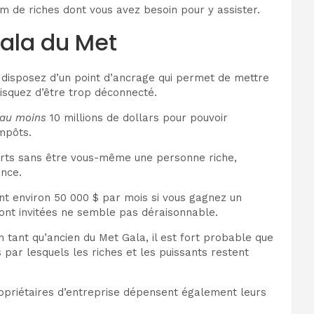
um de riches dont vous avez besoin pour y assister.
gala du Met
s disposez d’un point d’ancrage qui permet de mettre
risquez d’être trop déconnecté.
au moins
10 millions de dollars pour pouvoir
mpôts.
s arts sans être vous-même une personne riche,
ance.
nt environ 50 000 $ par mois si vous gagnez un
ont invitées ne semble pas déraisonnable.
n tant qu’ancien du Met Gala, il est fort probable que
 par lesquels les riches et les puissants restent
opriétaires d’entreprise dépensent également leurs