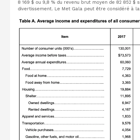
8 169 $ ou 9,8 % du revenu brut moyen de 82 852 $ s
divertissement. Le Met Gala peut être considéré à la