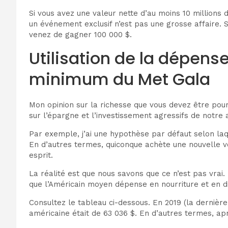
Si vous avez une valeur nette d’au moins 10 millions 
un événement exclusif n’est pas une grosse affaire. 
venez de gagner 100 000 $.
Utilisation de la dépen
minimum du Met Gala
Mon opinion sur la richesse que vous devez être pour 
sur l’épargne et l’investissement agressifs de notre 
Par exemple, j’ai une hypothèse par défaut selon la
En d’autres termes, quiconque achète une nouvelle v
esprit.
La réalité est que nous savons que ce n’est pas vrai. 
que l’Américain moyen dépense en nourriture et en di
Consultez le tableau ci-dessous. En 2019 (la derniè
américaine était de 63 036 $. En d’autres termes, ap