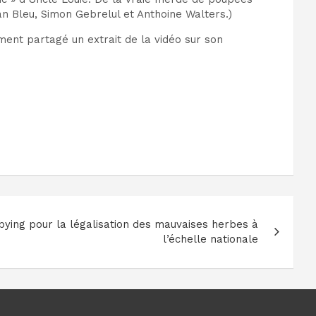
an Bleu, Simon Gebrelul et Anthoine Walters.)
ent partagé un extrait de la vidéo sur son
bying pour la légalisation des mauvaises herbes à
l’échelle nationale