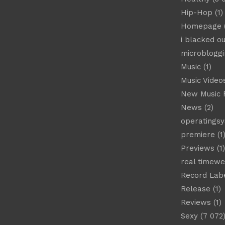
Hip-Hop
(1)
Homepage
(
i blacked ou
microbloggi
Music
(1)
Music Video
New Music 
News
(2)
operatings
premiere
(1
Previews
(1)
real timew
Record Lab
Release
(1)
Reviews
(1)
Sexy
(7 072