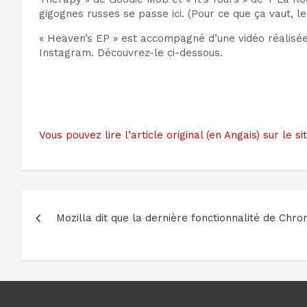
gigognes russes se passe ici. (Pour ce que ça vaut, 
« Heaven’s EP » est accompagné d’une vidéo réalisé
Instagram. Découvrez-le ci-dessous.
Vous pouvez lire l’article original (en Angais) sur l
Navigation
Mozilla dit que la dernière fonctionnalité de Chr
de
l’article