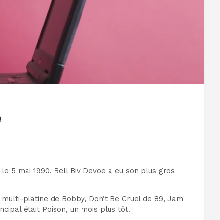
e
e 5 mai 1990, Bell Biv Devoe a eu son plus gros
 multi-platine de Bobby, Don’t Be Cruel de 89, Jam
cipal était Poison, un mois plus tôt.