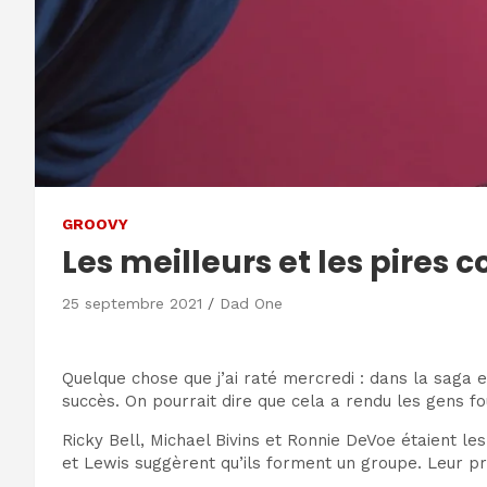
GROOVY
Les meilleurs et les pire
25 septembre 2021
Dad One
Quelque chose que j’ai raté mercredi : dans la saga
succès. On pourrait dire que cela a rendu les gens fou
Ricky Bell, Michael Bivins et Ronnie DeVoe étaient l
et Lewis suggèrent qu’ils forment un groupe. Leur pre