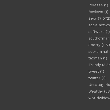
Release
(1)
Reviews
(1)
Sexy
(7 072
socialnetwo
software
(1)
southofmar
Sporty
(1 69
sub-liminal
taxman
(1)
Trendy
(3 3
tweet
(1)
twitter
(1)
Uncategori
Wealthy
(58
worldwide