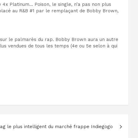
ue 4x Platinum… Poison, le single, n’a pas non plus
remplacé au R&B #1 par le remplaçant de Bobby Brown,
en sur le palmarès du rap. Bobby Brown aura un autre
us vendues de tous les temps (4e ou 5e selon à qui
ag le plus intelligent du marché frappe Indiegogo