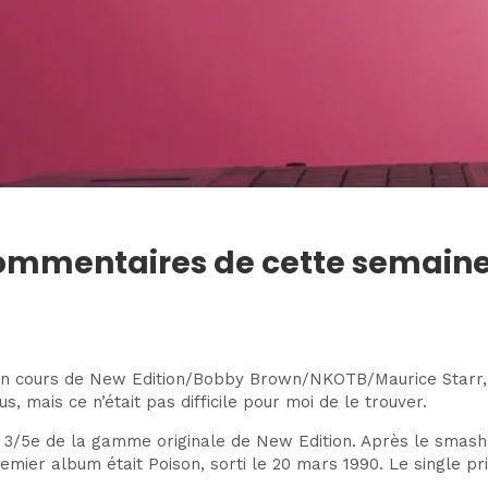
s commentaires de cette semain
 en cours de New Edition/Bobby Brown/NKOTB/Maurice Starr, l
s, mais ce n’était pas difficile pour moi de le trouver.
es 3/5e de la gamme originale de New Edition. Après le smash
mier album était Poison, sorti le 20 mars 1990. Le single prin