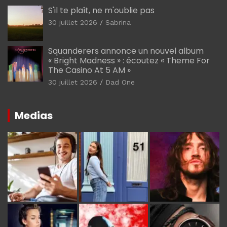
S'il te plaît, ne m'oublie pas
30 juillet 2026
Sabrina
Squanderers annonce un nouvel album
« Bright Madness » : écoutez « Theme For
The Casino At 5 AM »
30 juillet 2026
Dad One
Medias