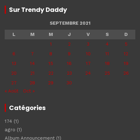
Sur Trendy Daddy
SEPTEMBRE 2021
L
M
M
J
V
S
D
1
2
3
4
5
6
7
8
9
10
11
12
13
14
15
16
17
18
19
20
21
22
23
24
25
26
27
28
29
30
« Août
Oct »
Catégories
174
(1)
agro
(1)
Album Announcement
(1)