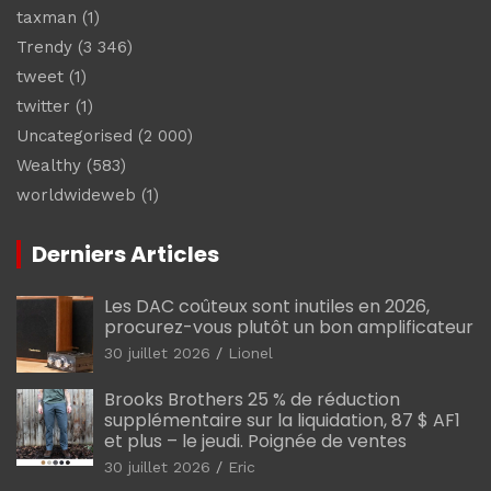
taxman
(1)
Trendy
(3 346)
tweet
(1)
twitter
(1)
Uncategorised
(2 000)
Wealthy
(583)
worldwideweb
(1)
Derniers Articles
Les DAC coûteux sont inutiles en 2026,
procurez-vous plutôt un bon amplificateur
30 juillet 2026
Lionel
Brooks Brothers 25 % de réduction
supplémentaire sur la liquidation, 87 $ AF1
et plus – le jeudi. Poignée de ventes
30 juillet 2026
Eric