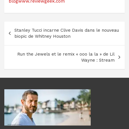
blogwww.reviewgeek.com
Navigation
Stanley Tucci incarne Clive Davis dans le nouveau
de
biopic de Whitney Houston
l’article
Run the Jewels et le remix « ooo la la » de Lil
Wayne : Stream