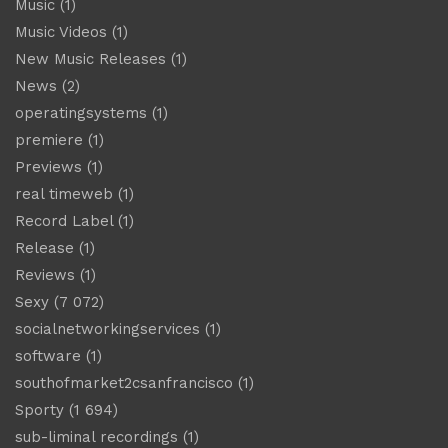
Music
(1)
Music Videos
(1)
New Music Releases
(1)
News
(2)
operatingsystems
(1)
premiere
(1)
Previews
(1)
real timeweb
(1)
Record Label
(1)
Release
(1)
Reviews
(1)
Sexy
(7 072)
socialnetworkingservices
(1)
software
(1)
southofmarket2csanfrancisco
(1)
Sporty
(1 694)
sub-liminal recordings
(1)