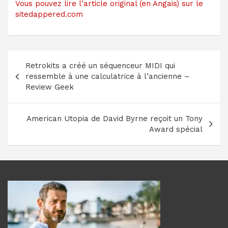
Vous pouvez lire l’article original (en Angais) sur le
sitedappered.com
Navigation
Retrokits a créé un séquenceur MIDI qui
de
ressemble à une calculatrice à l’ancienne –
l’article
Review Geek
American Utopia de David Byrne reçoit un Tony
Award spécial