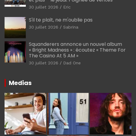
30 juillet 2026
Eric
S'il te plaît, ne m'oublie pas
30 juillet 2026
Sabrina
Squanderers annonce un nouvel album
« Bright Madness » : écoutez « Theme For
The Casino At 5 AM »
30 juillet 2026
Dad One
Medias