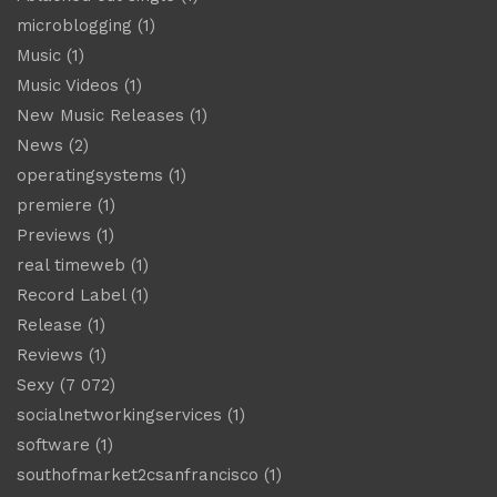
microblogging
(1)
Music
(1)
Music Videos
(1)
New Music Releases
(1)
News
(2)
operatingsystems
(1)
premiere
(1)
Previews
(1)
real timeweb
(1)
Record Label
(1)
Release
(1)
Reviews
(1)
Sexy
(7 072)
socialnetworkingservices
(1)
software
(1)
southofmarket2csanfrancisco
(1)