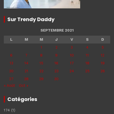
Sur Trendy Daddy
SEPTEMBRE 2021
L
M
M
J
V
S
D
1
2
3
4
5
6
7
8
9
10
11
12
13
14
15
16
17
18
19
20
21
22
23
24
25
26
27
28
29
30
« Août
Oct »
Catégories
174
(1)