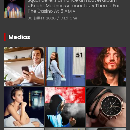
Squanderers annonce un nouvel album
« Bright Madness » : écoutez « Theme For
The Casino At 5 AM »
30 juillet 2026
Dad One
Medias