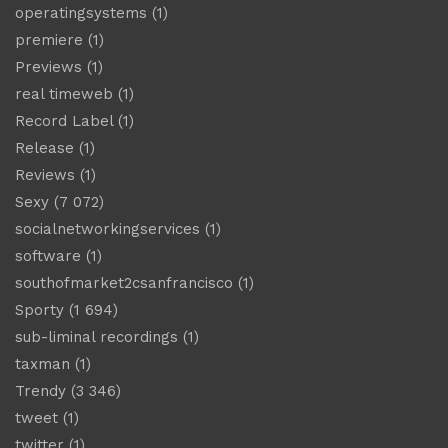
operatingsystems
(1)
premiere
(1)
Previews
(1)
real timeweb
(1)
Record Label
(1)
Release
(1)
Reviews
(1)
Sexy
(7 072)
socialnetworkingservices
(1)
software
(1)
southofmarket2csanfrancisco
(1)
Sporty
(1 694)
sub-liminal recordings
(1)
taxman
(1)
Trendy
(3 346)
tweet
(1)
twitter
(1)