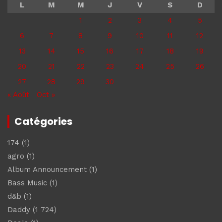
L
M
M
J
V
S
D
1
2
3
4
5
6
7
8
9
10
11
12
13
14
15
16
17
18
19
20
21
22
23
24
25
26
27
28
29
30
« Août
Oct »
Catégories
174
(1)
agro
(1)
Album Announcement
(1)
Bass Music
(1)
d&b
(1)
Daddy
(1 724)