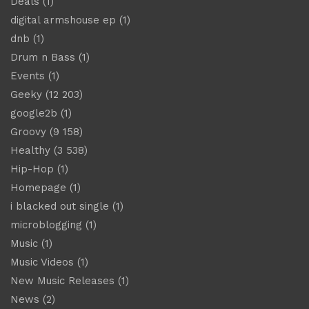
Deals
(1)
digital armshouse ep
(1)
dnb
(1)
Drum n Bass
(1)
Events
(1)
Geeky
(12 203)
google2b
(1)
Groovy
(9 158)
Healthy
(3 538)
Hip-Hop
(1)
Homepage
(1)
i blacked out single
(1)
microblogging
(1)
Music
(1)
Music Videos
(1)
New Music Releases
(1)
News
(2)