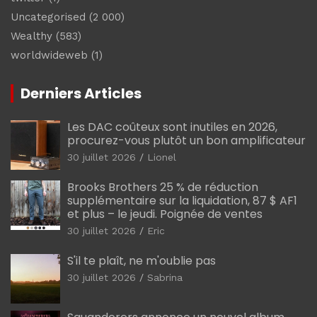
Uncategorised
(2 000)
Wealthy
(583)
worldwideweb
(1)
Derniers Articles
Les DAC coûteux sont inutiles en 2026,
procurez-vous plutôt un bon amplificateur
30 juillet 2026
Lionel
Brooks Brothers 25 % de réduction
supplémentaire sur la liquidation, 87 $ AF1
et plus – le jeudi. Poignée de ventes
30 juillet 2026
Eric
S'il te plaît, ne m'oublie pas
30 juillet 2026
Sabrina