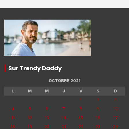
Sur Trendy Daddy
OCTOBRE 2021
L
M
M
J
V
S
D
1
2
3
4
5
6
7
8
9
10
11
12
13
14
15
16
17
18
19
20
21
22
23
24