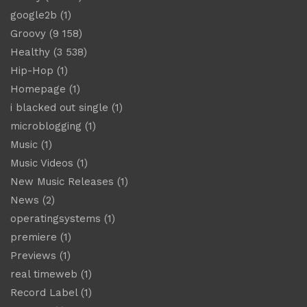
google2b
(1)
Groovy
(9 158)
Healthy
(3 538)
Hip-Hop
(1)
Homepage
(1)
i blacked out single
(1)
microblogging
(1)
Music
(1)
Music Videos
(1)
New Music Releases
(1)
News
(2)
operatingsystems
(1)
premiere
(1)
Previews
(1)
real timeweb
(1)
Record Label
(1)