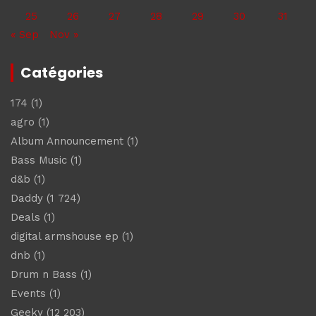
25
26
27
28
29
30
31
« Sep
Nov »
Catégories
174
(1)
agro
(1)
Album Announcement
(1)
Bass Music
(1)
d&b
(1)
Daddy
(1 724)
Deals
(1)
digital armshouse ep
(1)
dnb
(1)
Drum n Bass
(1)
Events
(1)
Geeky
(12 203)