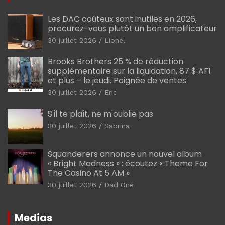
Les DAC coûteux sont inutiles en 2026,
procurez-vous plutôt un bon amplificateur
30 juillet 2026
Lionel
Brooks Brothers 25 % de réduction
supplémentaire sur la liquidation, 87 $ AF1
et plus – le jeudi. Poignée de ventes
30 juillet 2026
Eric
S'il te plaît, ne m'oublie pas
30 juillet 2026
Sabrina
Squanderers annonce un nouvel album
« Bright Madness » : écoutez « Theme For
The Casino At 5 AM »
30 juillet 2026
Dad One
Medias