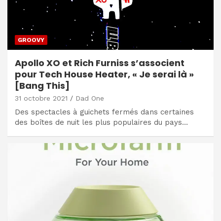
GROOVY
Apollo XO et Rich Furniss s’associent
pour Tech House Heater, « Je serai là »
[Bang This]
31 octobre 2021
Dad One
Des spectacles à guichets fermés dans certaines
des boîtes de nuit les plus populaires du pays…