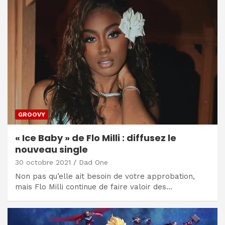
GROOVY
« Ice Baby » de Flo Milli : diffusez le
nouveau single
30 octobre 2021
Dad One
Non pas qu’elle ait besoin de votre approbation,
mais Flo Milli continue de faire valoir des…