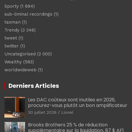
Sporty
(1 694)
sub-liminal recordings
(1)
taxman
(1)
Trendy
(3 346)
tweet
(1)
twitter
(1)
Uncategorised
(2 000)
Wealthy
(583)
worldwideweb
(1)
Derniers Articles
Les DAC coûteux sont inutiles en 2026,
procurez-vous plutôt un bon amplificateur
30 juillet 2026
Lionel
Brooks Brothers 25 % de réduction
supplémentaire sur la liquidation, 87 $ AF1