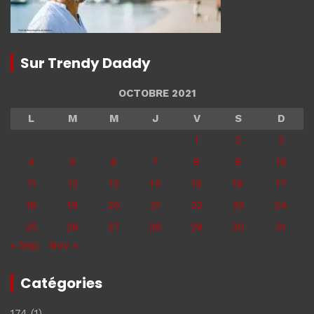
Sur Trendy Daddy
OCTOBRE 2021
L
M
M
J
V
S
D
1
2
3
4
5
6
7
8
9
10
11
12
13
14
15
16
17
18
19
20
21
22
23
24
25
26
27
28
29
30
31
« Sep
Nov »
Catégories
174
(1)