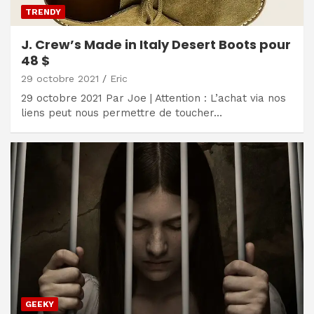
TRENDY
J. Crew’s Made in Italy Desert Boots pour
48 $
29 octobre 2021
Eric
29 octobre 2021 Par Joe | Attention : L’achat via nos
liens peut nous permettre de toucher…
GEEKY