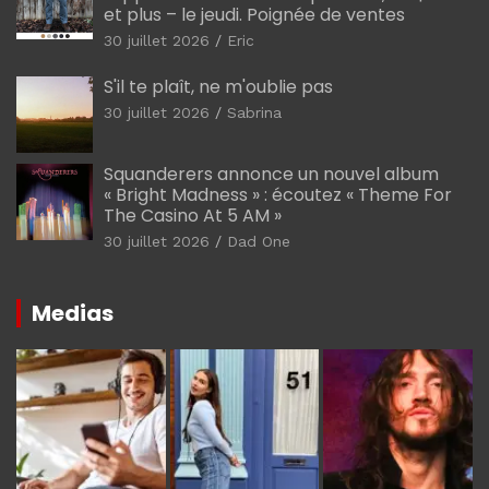
et plus – le jeudi. Poignée de ventes
30 juillet 2026
Eric
S'il te plaît, ne m'oublie pas
30 juillet 2026
Sabrina
Squanderers annonce un nouvel album
« Bright Madness » : écoutez « Theme For
The Casino At 5 AM »
30 juillet 2026
Dad One
Medias