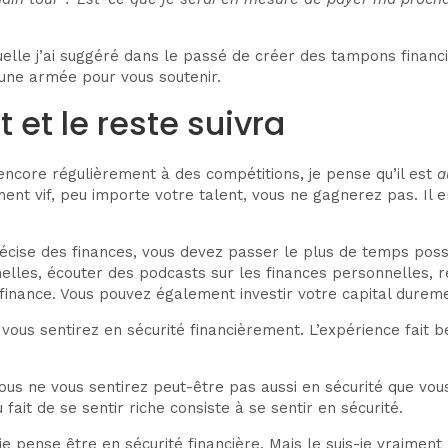
quelle j’ai suggéré dans le passé de créer des tampons financi
une armée pour vous soutenir.
 et le reste suivra
e encore régulièrement à des compétitions, je pense qu’il est
a
ent vif, peu importe votre talent, vous ne gagnerez pas. I
récise des finances, vous devez passer le plus de temps poss
nelles, écouter des podcasts sur les finances personnelles, r
finance. Vous pouvez également investir votre capital durem
vous sentirez en sécurité financièrement. L’expérience fait 
s ne vous sentirez peut-être pas aussi en sécurité que vous le
fait de se sentir riche consiste à se sentir en sécurité.
e pense être en sécurité financière. Mais le suis-je vraiment 