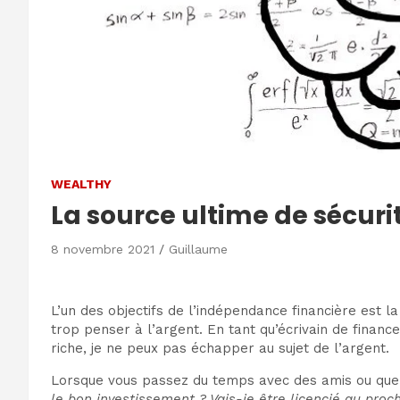
WEALTHY
La source ultime de sécurité
8 novembre 2021
Guillaume
L’un des objectifs de l’indépendance financière est l
trop penser à l’argent. En tant qu’écrivain de financ
riche, je ne peux pas échapper au sujet de l’argent.
Lorsque vous passez du temps avec des amis ou que v
le bon investissement ? Vais-je être licencié au proc