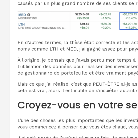
causés par un plus grand nombre de ses clients se 
En d’autres termes, la thèse était correcte et les ac
noms comme LTH et MED, j’ai gagné assez pour payer l
À l’origine, je pensais que j’avais perdu mon temps 
l’utilisation des données pour réaliser des investis
de gestionnaire de portefeuille et être vraiment payé
Mais ce que j’ai réalisé, c’est que PEUT-ÊTRE ai-je as
cela est vrai, alors il est inutile de s’inquiéter autant
Croyez-vous en votre se
L’une des choses les plus importantes que les invest
vous commencez à penser que vous êtes chaud, vous
J’ai déjà perdu de l’argent plusieurs fois. Je contin