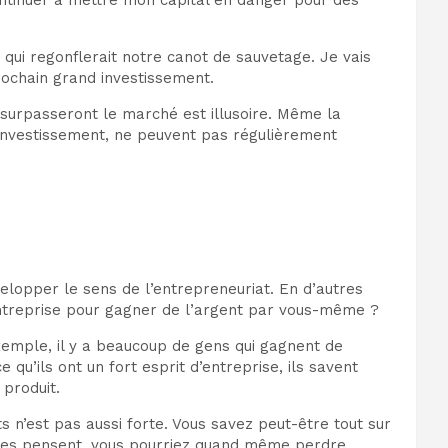
t qui regonflerait notre canot de sauvetage. Je vais
rochain grand investissement.
 surpasseront le marché est illusoire. Même la
’investissement, ne peuvent pas régulièrement
elopper le sens de l’entrepreneuriat. En d’autres
’entreprise pour gagner de l’argent par vous-même ?
exemple, il y a beaucoup de gens qui gagnent de
qu’ils ont un fort esprit d’entreprise, ils savent
produit.
 n’est pas aussi forte. Vous savez peut-être tout sur
utres pensent, vous pourriez quand même perdre.