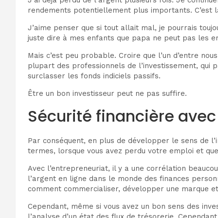
rendements potentiellement plus importants. C’est la
J’aime penser que si tout allait mal, je pourrais touj
juste dire à mes enfants que papa ne peut pas les e
Mais c’est peu probable. Croire que l’un d’entre no
plupart des professionnels de l’investissement, qui 
surclasser les fonds indiciels passifs.
Être un bon investisseur peut ne pas suffire.
Sécurité financière avec 
Par conséquent, en plus de développer le sens de l’i
termes, lorsque vous avez perdu votre emploi et que 
Avec l’entrepreneuriat, il y a une corrélation beauco
l’argent en ligne dans le monde des finances personne
comment commercialiser, développer une marque et c
Cependant, même si vous avez un bon sens des investi
l’analyse d’un état des flux de trésorerie. Cependa