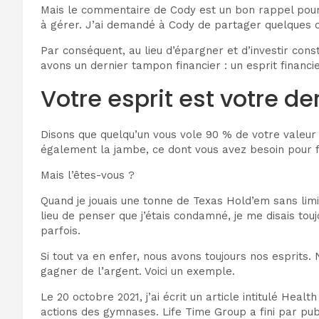
Mais le commentaire de Cody est un bon rappel pou
à gérer. J’ai demandé à Cody de partager quelques con
Par conséquent, au lieu d’épargner et d’investir co
avons un dernier tampon financier : un esprit financie
Votre esprit est votre de
Disons que quelqu’un vous vole 90 % de votre valeur
également la jambe, ce dont vous avez besoin pour fai
Mais l’êtes-vous ?
Quand je jouais une tonne de Texas Hold’em sans limi
lieu de penser que j’étais condamné, je me disais touj
parfois.
Si tout va en enfer, nous avons toujours nos esprits.
gagner de l’argent. Voici un exemple.
Le 20 octobre 2021, j’ai écrit un article intitulé He
actions des gymnases. Life Time Group a fini par publ