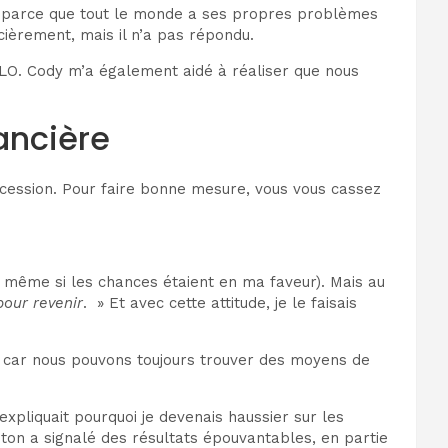
 parce que tout le monde a ses propres problèmes
cièrement, mais il n’a pas répondu.
OLO. Cody m’a également aidé à réaliser que nous
nancière
cession. Pour faire bonne mesure, vous vous cassez
t même si les chances étaient en ma faveur). Mais au
pour revenir
. » Et avec cette attitude, je le faisais
re, car nous pouvons toujours trouver des moyens de
expliquait pourquoi je devenais haussier sur les
oton a signalé des résultats épouvantables, en partie