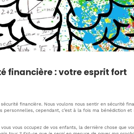
 financière : votre esprit fort
a sécurité financière. Nous voulons nous sentir en sécurité f
es personnelles, cependant, c’est à la fois ma bénédiction et
ous vous occupez de vos enfants, la dernière chose que vous
hain tour ? Est-ce que je serai en mesure de payer ma prochai