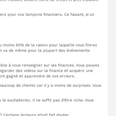
ers pour vos tampons financiers. Ce faisant, si un
u moins 60%
de la raison pour laquelle vous finirez
l en va de même pour la plupart des événements
ible à vous renseigner sur les finances. Vous pouvez
egarder des vidéos sur la finance et acquérir une
ent gagné et apprendre de vos erreurs.
beaucoup de chemin car il y a moins de surprises. Vous
 souhaiteriez. Il ne suffit pas d’être riche. Vous
? Certains lecteurs m’ont fait douter.