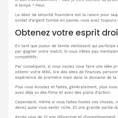
à temps ?
Peur.
Le désir de sécurité financière est la raison pour la
soldat d’argent tombe en panne, vous avez toujours 
Obtenez votre esprit droit
En tant que joueur de tennis vieillissant qui particip
par gagner votre match. Si vous n’êtes pas mentalem
compétitifs.
Par conséquent, si vous voulez vous faire une idée p
obtenir votre MBA, lire des sites de finances person
expérience de première main dans le domaine de la 
Plus vous écoutez et faites, généralement, plus vous 
avez déjà vu des films et avez des plans d’action.
Cependant, même si vous faites toutes ces choses, vou
devez aussi vous sentir riche. Et une grande partie du 
Après plus de 22 ans d’épargne et d’investissement, j