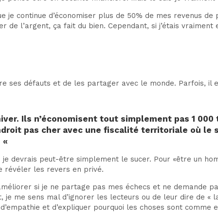
 que je continue d’économiser plus de 50% de mes revenus de 
r de l’argent, ça fait du bien. Cependant, si j’étais vraiment
ître ses défauts et de les partager avec le monde. Parfois, il
hiver. Ils n’économisent tout simplement pas 1 000 t
roit pas cher avec une fiscalité territoriale où le so
. «
je devrais peut-être simplement le sucer. Pour «être un ho
 révéler les revers en privé.
améliorer si je ne partage pas mes échecs et ne demande pas
, je me sens mal d’ignorer les lecteurs ou de leur dire de « la
 d’empathie et d’expliquer pourquoi les choses sont comme el