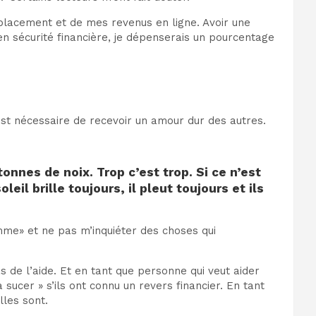
placement et de mes revenus en ligne. Avoir une
 en sécurité financière, je dépenserais un pourcentage
 est nécessaire de recevoir un amour dur des autres.
onnes de noix. Trop c’est trop. Si ce n’est
leil brille toujours, il pleut toujours et ils
mme» et ne pas m’inquiéter des choses qui
 de l’aide. Et en tant que personne qui veut aider
 sucer » s’ils ont connu un revers financier. En tant
les sont.