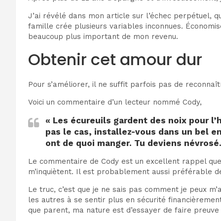
J’ai révélé dans mon article sur l’échec perpétuel,
famille crée plusieurs variables inconnues. Économise
beaucoup plus important de mon revenu.
Obtenir cet amour dur
Pour s’améliorer, il ne suffit parfois pas de reconna
Voici un commentaire d’un lecteur nommé Cody,
« Les écureuils gardent des noix pour l’
pas le cas, installez-vous dans un bel end
ont de quoi manger.
Tu deviens névrosé
Le commentaire de Cody est un excellent rappel que 
m’inquiètent. Il est probablement aussi préférable de
Le truc, c’est que je ne sais pas comment je peux m’
les autres à se sentir plus en sécurité financièrement
que parent, ma nature est d’essayer de faire preuve