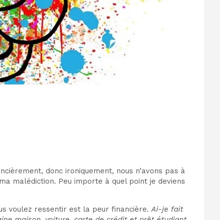
inancièrement, donc ironiquement, nous n’avons pas à
 ma malédiction. Peu importe à quel point je deviens
 voulez ressentir est la peur financière.
Ai-je fait
ne maison, voiture, carte de crédit et prêt étudiant