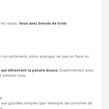
pres repas.
Vous avez besoin de trois
r correctement, alors pourquoi ne pas en faire un
 qui détestent la patate douce.
Expérimentez avec
et amusez-vous.
é.
nt aux glucides simples (par exemple les pommes de
s.