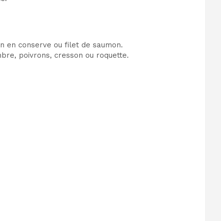
hon en conserve ou filet de saumon.
mbre, poivrons, cresson ou roquette.