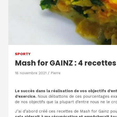
SPORTY
Mash for GAINZ : 4 recette
18 novembre 2021
Pierre
Le succès dans la réalisation de vos objectifs d’e
d’exercice.
Nous débattons de ces pourcentages exacts
de nos objectifs que la plupart d’entre nous ne le cro
J’ai d’abord créé ces recettes de Mash for Gainz p
cela aiderait à ma récupération et empêcherait tou