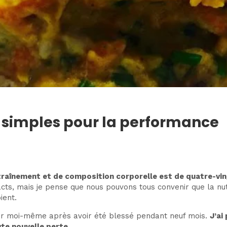
s simples pour la performance
ntraînement et de composition corporelle est de quatre-vin
, mais je pense que nous pouvons tous convenir que la nutri
ient.
our moi-même après avoir été blessé pendant neuf mois.
J’ai
te nouvelle perte.