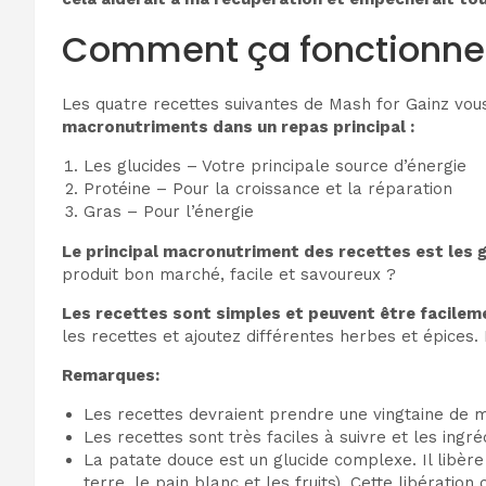
Comment ça fonctionne
Les quatre recettes suivantes de Mash for Gainz vou
macronutriments dans un repas principal :
Les glucides – Votre principale source d’énergie
Protéine – Pour la croissance et la réparation
Gras – Pour l’énergie
Le principal macronutriment des recettes est les 
produit bon marché, facile et savoureux ?
Les recettes sont simples et peuvent être facilem
les recettes et ajoutez différentes herbes et épices.
Remarques:
Les recettes devraient prendre une vingtaine de m
Les recettes sont très faciles à suivre et les in
La patate douce est un glucide complexe. Il libè
terre, le pain blanc et les fruits). Cette libérati