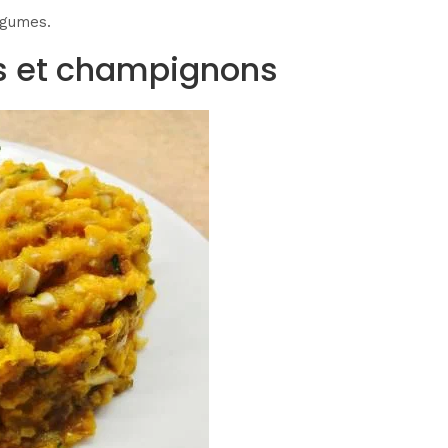
égumes.
s et champignons