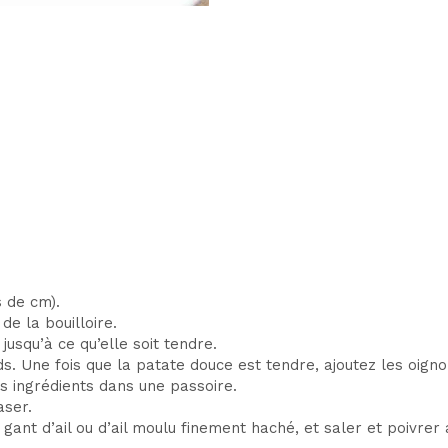
 de cm).
de la bouilloire.
jusqu’à ce qu’elle soit tendre.
s. Une fois que la patate douce est tendre, ajoutez les oigno
es ingrédients dans une passoire.
aser.
 gant d’ail ou d’ail moulu finement haché, et saler et poivrer 