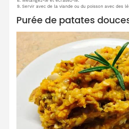
Mélangez-le et écrasez-le.
Servir avec de la viande ou du poisson avec des l
Purée de patates douce