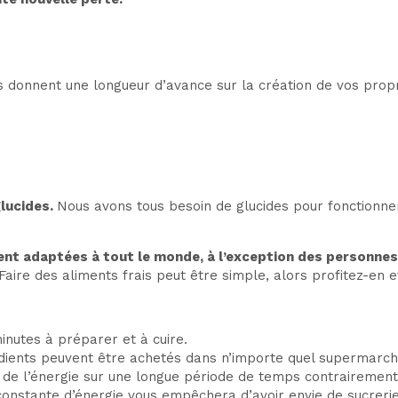
s donnent une longueur d’avance sur la création de vos pro
glucides.
Nous avons tous besoin de glucides pour fonctionne
ent adaptées à tout le monde, à l’exception des personnes
 Faire des aliments frais peut être simple, alors profitez-en 
inutes à préparer et à cuire.
grédients peuvent être achetés dans n’importe quel supermarch
re de l’énergie sur une longue période de temps contraireme
on constante d’énergie vous empêchera d’avoir envie de sucrerie