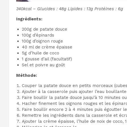
340kcal – Glucides : 48g Lipides : 13g Protéines : 6g
Ingrédients:
200g de patate douce
100g d’épinards
100g d’oignon rouge
40 ml de crème épaisse
5g d’huile de coco
1 gousse d’ail (facultatif)
Sel et poivre au goût
Méthode:
Couper la patate douce en petits morceaux (cubes
Ajouter à la casserole puis ajouter l’eau bouillante 
Faire bouillir la patate douce jusqu’à 10 minutes ou 
Hacher finement les oignons rouges et les épinard
Faire bouillir encore 2 à 4 minutes puis égoutter l
Remettre les ingrédients dans la casserole et écr
Ajouter la crème épaisse, l’huile de noix de coco, 1