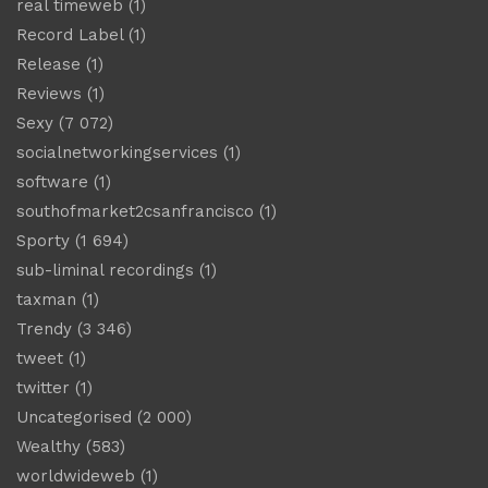
real timeweb
(1)
Record Label
(1)
Release
(1)
Reviews
(1)
Sexy
(7 072)
socialnetworkingservices
(1)
software
(1)
southofmarket2csanfrancisco
(1)
Sporty
(1 694)
sub-liminal recordings
(1)
taxman
(1)
Trendy
(3 346)
tweet
(1)
twitter
(1)
Uncategorised
(2 000)
Wealthy
(583)
worldwideweb
(1)