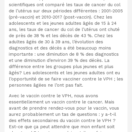
scientifiques ont comparé les taux de cancer du col
de l’utérus sur deux périodes différentes : 2001-2005
(pré-vaccin) et 2010-2017 (post-vaccin). Chez les
adolescents et les jeunes adultes âgés de 15 à 24
ans, les taux de cancer du col de l’utérus ont chuté
de près de 38 % et les décès de 43 %. Chez les
adultes âgés de 30 à 39 ans, l’évolution des
diagnostics et des décès a été beaucoup moins
importante : une diminution de 8 % des diagnostics
et une diminution d’environ 39 % des décès. La
différence entre les groupes plus jeunes et plus
âgés? Les adolescents et les jeunes adultes ont eu
l’opportunité de se faire vacciner contre le VPH ; les
personnes âgées ne l’ont pas fait.
Avec le vaccin contre le VPH, nous avons
essentiellement un vaccin contre le cancer. Mais
avant de prendre rendez-vous pour le vaccin, vous
aurez probablement un tas de questions : y a-t-il
des effets secondaires du vaccin contre le VPH ?
Est-ce que ça peut attendre que mon enfant soit