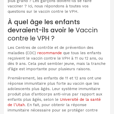
plus grand ? Les garçons doivent-ils se faire
vacciner ? Ici, nous répondons à toutes vos
questions sur le vaccin contre le VPH.
À quel âge les enfants
devraient-ils avoir le
Vaccin
contre le VPH ?
Les Centres de contrôle et de prévention des
maladies (CDC)
recommande
que tous les enfants
reçoivent le vaccin contre le VPH à 11 ou 12 ans, ou
dès 9 ans. Cela peut sembler jeune, mais la tranche
d’âge est importante pour plusieurs raisons.
Premièrement, les enfants de 11 et 12 ans ont une
réponse immunitaire plus forte au vaccin que les
adolescents plus âgés. Leur système immunitaire
produit plus d’anticorps anti-virus par rapport aux
enfants plus âgés, selon le
Université de la santé
de l’Utah
. En fait, pour obtenir la réponse
immunitaire nécessaire pour se protéger contre