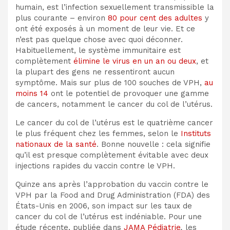
humain, est l’infection sexuellement transmissible la
plus courante – environ
80 pour cent des adultes
y
ont été exposés à un moment de leur vie. Et ce
n’est pas quelque chose avec quoi déconner.
Habituellement, le système immunitaire est
complètement
élimine le virus en un an ou deux
, et
la plupart des gens ne ressentiront aucun
symptôme. Mais sur plus de 100 souches de VPH,
au
moins 14
ont le potentiel de provoquer une gamme
de cancers, notamment le cancer du col de l’utérus.
Le cancer du col de l’utérus est le quatrième cancer
le plus fréquent chez les femmes, selon le
Instituts
nationaux de la santé
. Bonne nouvelle : cela signifie
qu’il est presque complètement évitable avec deux
injections rapides du vaccin contre le VPH.
Quinze ans après l’approbation du vaccin contre le
VPH par la Food and Drug Administration (FDA) des
États-Unis en 2006, son impact sur les taux de
cancer du col de l’utérus est indéniable. Pour une
étude récente, publiée dans
JAMA Pédiatrie
,
les