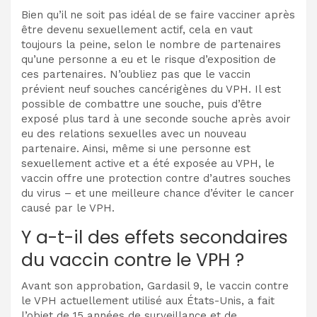
Bien qu’il ne soit pas idéal de se faire vacciner après
être devenu sexuellement actif, cela en vaut
toujours la peine, selon le nombre de partenaires
qu’une personne a eu et le risque d’exposition de
ces partenaires. N’oubliez pas que le vaccin
prévient neuf souches cancérigènes du VPH. Il est
possible de combattre une souche, puis d’être
exposé plus tard à une seconde souche après avoir
eu des relations sexuelles avec un nouveau
partenaire. Ainsi, même si une personne est
sexuellement active et a été exposée au VPH, le
vaccin offre une protection contre d’autres souches
du virus – et une meilleure chance d’éviter le cancer
causé par le VPH.
Y a-t-il des effets secondaires
du vaccin contre le VPH ?
Avant son approbation, Gardasil 9, le vaccin contre
le VPH actuellement utilisé aux États-Unis, a fait
l’objet de 15 années de surveillance et de