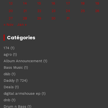
13
14
15
16
17
18
19
20
21
22
23
24
25
26
27
28
29
30
31
« Nov
Jan »
Catégories
174
(1)
agro
(1)
Album Announcement
(1)
Bass Music
(1)
d&b
(1)
Daddy
(1 724)
Deals
(1)
digital armshouse ep
(1)
dnb
(1)
Drum n Bass
(1)