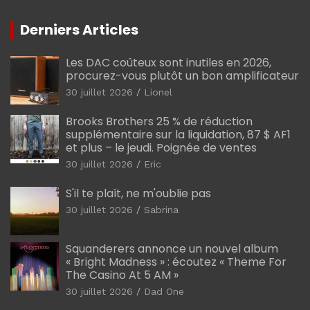
Derniers Articles
Les DAC coûteux sont inutiles en 2026,
procurez-vous plutôt un bon amplificateur
30 juillet 2026
Lionel
Brooks Brothers 25 % de réduction
supplémentaire sur la liquidation, 87 $ AF1
et plus – le jeudi. Poignée de ventes
30 juillet 2026
Eric
S'il te plaît, ne m'oublie pas
30 juillet 2026
Sabrina
Squanderers annonce un nouvel album
« Bright Madness » : écoutez « Theme For
The Casino At 5 AM »
30 juillet 2026
Dad One