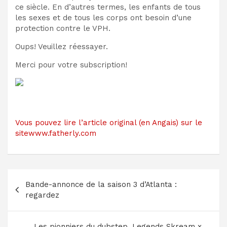
ce siècle.
En d’autres termes, les enfants de tous
les sexes et de tous les corps ont besoin d’une
protection contre le VPH.
Oups! Veuillez réessayer.
Merci pour votre subscription!
Vous pouvez lire l’article original (en Angais) sur le
sitewww.fatherly.com
Navigation
Bande-annonce de la saison 3 d’Atlanta :
de
regardez
l’article
Les pionniers du dubstep, Legends Skream x