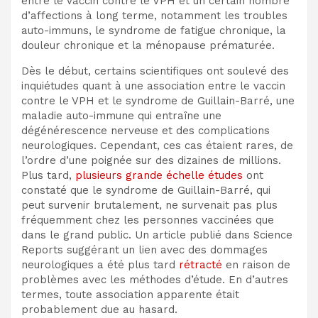
entre le vaccin contre le VPH et un certain nombre
d’affections à long terme, notamment les troubles
auto-immuns, le syndrome de fatigue chronique, la
douleur chronique et la ménopause prématurée.
Dès le début, certains scientifiques ont soulevé des
inquiétudes quant à une association entre le vaccin
contre le VPH et le syndrome de Guillain-Barré, une
maladie auto-immune qui entraîne une
dégénérescence nerveuse et des complications
neurologiques. Cependant, ces cas étaient rares, de
l’ordre d’une poignée sur des dizaines de millions.
Plus tard,
plusieurs
grande échelle
études
ont
constaté que le syndrome de Guillain-Barré, qui
peut survenir brutalement, ne survenait pas plus
fréquemment chez les personnes vaccinées que
dans le grand public. Un article publié dans Science
Reports suggérant un lien avec des dommages
neurologiques a été plus tard
rétracté
en raison de
problèmes avec les méthodes d’étude. En d’autres
termes, toute association apparente était
probablement due au hasard.