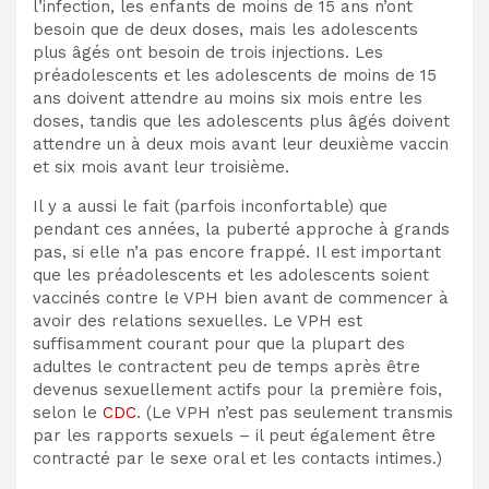
l’infection, les enfants de moins de 15 ans n’ont
besoin que de deux doses, mais les adolescents
plus âgés ont besoin de trois injections. Les
préadolescents et les adolescents de moins de 15
ans doivent attendre au moins six mois entre les
doses, tandis que les adolescents plus âgés doivent
attendre un à deux mois avant leur deuxième vaccin
et six mois avant leur troisième.
Il y a aussi le fait (parfois inconfortable) que
pendant ces années, la puberté approche à grands
pas, si elle n’a pas encore frappé. Il est important
que les préadolescents et les adolescents soient
vaccinés contre le VPH bien avant de commencer à
avoir des relations sexuelles. Le VPH est
suffisamment courant pour que la plupart des
adultes le contractent peu de temps après être
devenus sexuellement actifs pour la première fois,
selon le
CDC
. (Le VPH n’est pas seulement transmis
par les rapports sexuels – il peut également être
contracté par le sexe oral et les contacts intimes.)