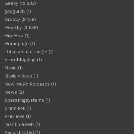
Geeky
(12 203)
google2b
(1)
Groovy
(9 158)
Healthy
(3 538)
Hip-Hop
(1)
Homepage
(1)
i blacked out single
(1)
microblogging
(1)
Music
(1)
Music Videos
(1)
New Music Releases
(1)
News
(2)
operatingsystems
(1)
premiere
(1)
Previews
(1)
real timeweb
(1)
Record Label
(1)