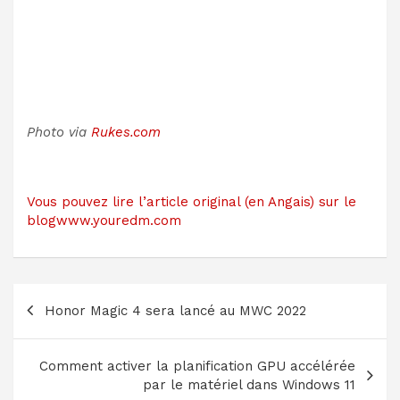
Photo via
Rukes.com
Vous pouvez lire l’article original (en Angais) sur le
blogwww.youredm.com
Navigation
Honor Magic 4 sera lancé au MWC 2022
de
l’article
Comment activer la planification GPU accélérée
par le matériel dans Windows 11