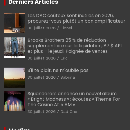
Derniers Articles
Les DAC coûteux sont inutiles en 2026,
procurez-vous plutôt un bon amplificateur
30 juillet 2026
Lionel
Brooks Brothers 25 % de réduction
supplémentaire sur la liquidation, 87 $ AF1
et plus – le jeudi. Poignée de ventes
30 juillet 2026
Eric
S'il te plaît, ne m'oublie pas
30 juillet 2026
Sabrina
Squanderers annonce un nouvel album
« Bright Madness » : écoutez « Theme For
The Casino At 5 AM »
30 juillet 2026
Dad One