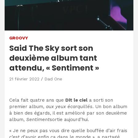
GROOVY
Said The Sky sort son
deuxième album tant
attendu, « Sentiment »
21 février 2022
Dad One
Cela fait quatre ans que
Dit le ciel
a sorti son
premier album,
aux yeux écarquillés
. Un bon album
à bien des égards, il est amélioré par son deuxième
album,
Sentiment
sortie aujourd’hui.
« Je ne peux pas vous dire quelle bouffée d’air frais
c’est d’avoir enfin ça dans le monde », a partagé