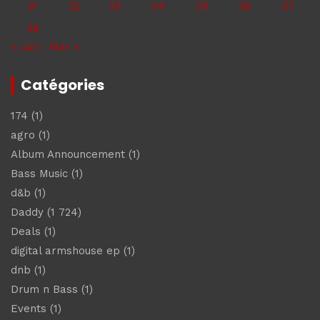
21
22
23
24
25
26
27
28
« Jan
Mar »
Catégories
174
(1)
agro
(1)
Album Announcement
(1)
Bass Music
(1)
d&b
(1)
Daddy
(1 724)
Deals
(1)
digital armshouse ep
(1)
dnb
(1)
Drum n Bass
(1)
Events
(1)