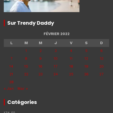
Sur Trendy Daddy
FÉVRIER 2022
L
M
M
J
V
S
D
1
2
3
4
5
6
7
8
9
10
11
12
13
14
15
16
17
18
19
20
21
22
23
24
25
26
27
28
« Jan
Mar »
Catégories
174
(1)