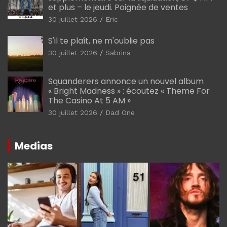
et plus – le jeudi. Poignée de ventes
30 juillet 2026
Eric
S'il te plaît, ne m'oublie pas
30 juillet 2026
Sabrina
Squanderers annonce un nouvel album
« Bright Madness » : écoutez « Theme For
The Casino At 5 AM »
30 juillet 2026
Dad One
Medias