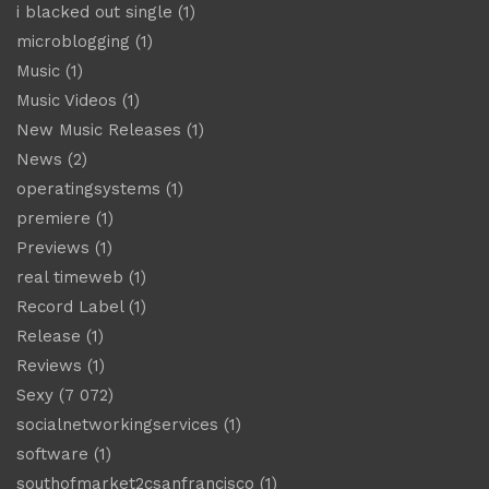
i blacked out single
(1)
microblogging
(1)
Music
(1)
Music Videos
(1)
New Music Releases
(1)
News
(2)
operatingsystems
(1)
premiere
(1)
Previews
(1)
real timeweb
(1)
Record Label
(1)
Release
(1)
Reviews
(1)
Sexy
(7 072)
socialnetworkingservices
(1)
software
(1)
southofmarket2csanfrancisco
(1)