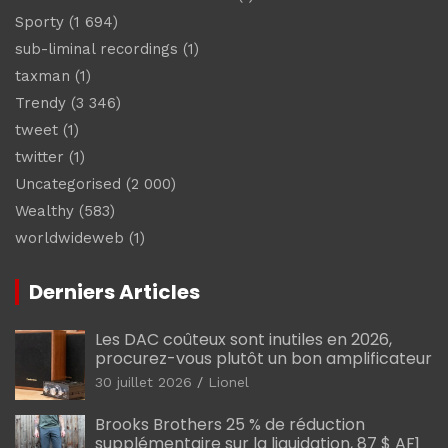
Sporty
(1 694)
sub-liminal recordings
(1)
taxman
(1)
Trendy
(3 346)
tweet
(1)
twitter
(1)
Uncategorised
(2 000)
Wealthy
(583)
worldwideweb
(1)
Derniers Articles
Les DAC coûteux sont inutiles en 2026,
procurez-vous plutôt un bon amplificateur
30 juillet 2026
Lionel
Brooks Brothers 25 % de réduction
supplémentaire sur la liquidation, 87 $ AF1