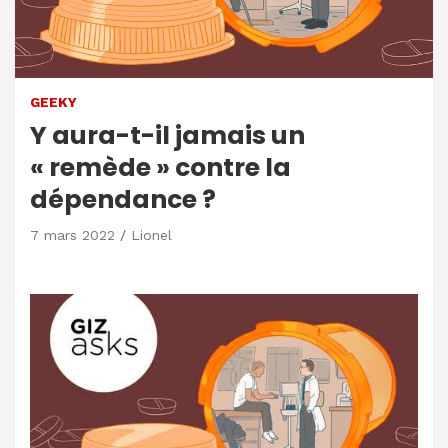
GEEKY
Y aura-t-il jamais un
« remède » contre la
dépendance ?
7 mars 2022
Lionel