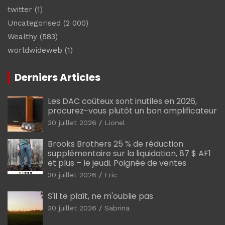
twitter
(1)
Uncategorised
(2 000)
Wealthy
(583)
worldwideweb
(1)
Derniers Articles
Les DAC coûteux sont inutiles en 2026,
procurez-vous plutôt un bon amplificateur
30 juillet 2026
Lionel
Brooks Brothers 25 % de réduction
supplémentaire sur la liquidation, 87 $ AF1
et plus – le jeudi. Poignée de ventes
30 juillet 2026
Eric
S'il te plaît, ne m'oublie pas
30 juillet 2026
Sabrina