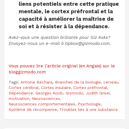
liens potentiels entre cette pratique
mentale, le cortex préfrontal et la
capacité à améliorer la maîtrise de
soi et à résister à la dépendance.
Avez-vous une question brûlante pour Giz Asks?
Envoyez-nous un e-mail à tipbox@gizmodo.com.
Vous pouvez lire l’article original (en Angais) sur le
bloggizmodo.com
Tags:
Antoine Béchara
,
Branches de la biologie
,
cerveau
,
Cortex cérébral
,
Cortex insulaire
,
Cortex préfrontal
,
Dépendance
,
Georges Koob
,
Gizmodo
,
Judith Grisel
,
motivation
,
Neurosciences
,
Neurosciences comportementales
,
Psychologie
,
Système de récompense
,
Troubles liés à une substance