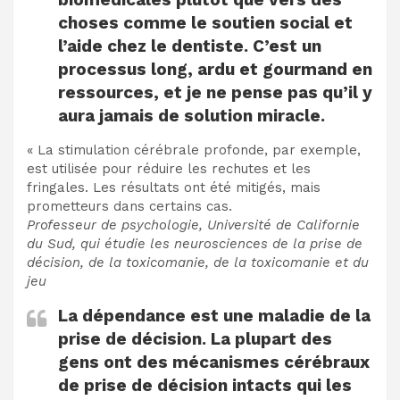
choses comme le soutien social et
l’aide chez le dentiste. C’est un
processus long, ardu et gourmand en
ressources, et je ne pense pas qu’il y
aura jamais de solution miracle.
« La stimulation cérébrale profonde, par exemple,
est utilisée pour réduire les rechutes et les
fringales. Les résultats ont été mitigés, mais
prometteurs dans certains cas.
Professeur de psychologie, Université de Californie
du Sud, qui étudie les neurosciences de la prise de
décision, de la toxicomanie, de la toxicomanie et du
jeu
La dépendance est une maladie de la
prise de décision. La plupart des
gens ont des mécanismes cérébraux
de prise de décision intacts qui les