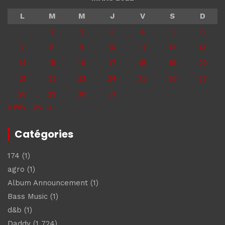
L
M
M
J
V
S
D
1
2
3
4
5
6
7
8
9
10
11
12
13
14
15
16
17
18
19
20
21
22
23
24
25
26
27
28
29
30
31
« Fév
Avr »
Catégories
174
(1)
agro
(1)
Album Announcement
(1)
Bass Music
(1)
d&b
(1)
Daddy
(1 724)