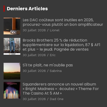
Derniers Articles
Les DAC coûteux sont inutiles en 2026,
procurez-vous plutôt un bon amplificateur
30 juillet 2026
Lionel
Brooks Brothers 25 % de réduction
supplémentaire sur la liquidation, 87 $ AF1
et plus – le jeudi. Poignée de ventes
30 juillet 2026
Eric
S'il te plaît, ne m'oublie pas
30 juillet 2026
Sabrina
Squanderers annonce un nouvel album
« Bright Madness » : écoutez « Theme For
The Casino At 5 AM »
30 juillet 2026
Dad One