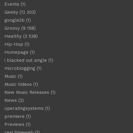
Events
(1)
Geeky
(12 203)
google2b
(1)
Groovy
(9 158)
Healthy
(3 538)
Hip-Hop
(1)
Homepage
(1)
i blacked out single
(1)
microblogging
(1)
Music
(1)
Music Videos
(1)
New Music Releases
(1)
News
(2)
operatingsystems
(1)
premiere
(1)
Previews
(1)
real timeweb
(1)