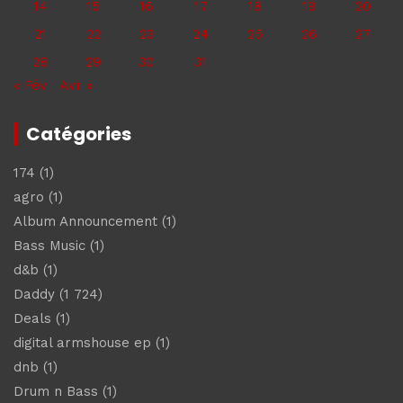
14
15
16
17
18
19
20
21
22
23
24
25
26
27
28
29
30
31
« Fév
Avr »
Catégories
174
(1)
agro
(1)
Album Announcement
(1)
Bass Music
(1)
d&b
(1)
Daddy
(1 724)
Deals
(1)
digital armshouse ep
(1)
dnb
(1)
Drum n Bass
(1)