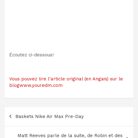
Écoutez ci-dessous!
Vous pouvez lire l’article original (en Angais) sur le
blogwww.youredm.com
Navigation
Baskets Nike Air Max Pre-Day
de
l’article
Matt Reeves parle de la suite, de Robin et des