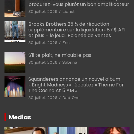
procurez-vous plutôt un bon amplificateur
30 juillet 2026
Lionel
Brooks Brothers 25 % de réduction
supplémentaire sur la liquidation, 87 $ AF1
et plus – le jeudi. Poignée de ventes
30 juillet 2026
Eric
S'il te plaît, ne m'oublie pas
30 juillet 2026
Sabrina
Squanderers annonce un nouvel album
« Bright Madness » : écoutez « Theme For
The Casino At 5 AM »
30 juillet 2026
Dad One
Medias