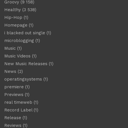
Groovy
(9 158)
Healthy
(3 538)
Hip-Hop
(1)
Homepage
(1)
i blacked out single
(1)
microblogging
(1)
Music
(1)
Music Videos
(1)
New Music Releases
(1)
News
(2)
operatingsystems
(1)
premiere
(1)
Previews
(1)
real timeweb
(1)
Record Label
(1)
Release
(1)
Reviews
(1)