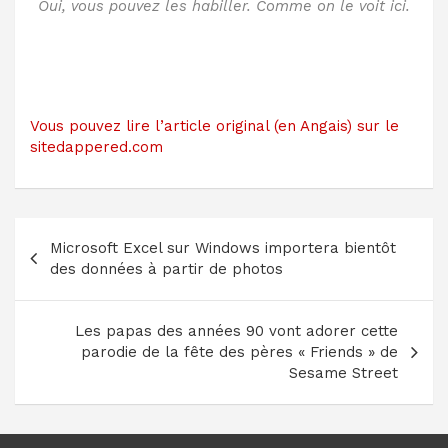
Oui, vous pouvez les habiller. Comme on le voit ici.
Vous pouvez lire l’article original (en Angais) sur le
sitedappered.com
Navigation
Microsoft Excel sur Windows importera bientôt
de
des données à partir de photos
l’article
Les papas des années 90 vont adorer cette
parodie de la fête des pères « Friends » de
Sesame Street