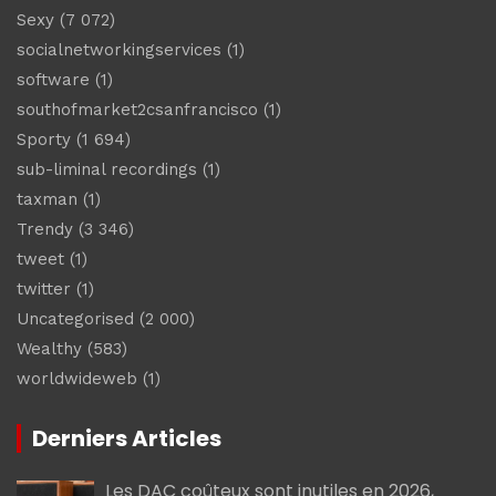
Sexy
(7 072)
socialnetworkingservices
(1)
software
(1)
southofmarket2csanfrancisco
(1)
Sporty
(1 694)
sub-liminal recordings
(1)
taxman
(1)
Trendy
(3 346)
tweet
(1)
twitter
(1)
Uncategorised
(2 000)
Wealthy
(583)
worldwideweb
(1)
Derniers Articles
Les DAC coûteux sont inutiles en 2026,