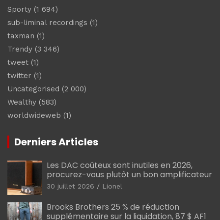
Sporty
(1 694)
sub-liminal recordings
(1)
taxman
(1)
Trendy
(3 346)
tweet
(1)
twitter
(1)
Uncategorised
(2 000)
Wealthy
(583)
worldwideweb
(1)
Derniers Articles
Les DAC coûteux sont inutiles en 2026,
procurez-vous plutôt un bon amplificateur
30 juillet 2026
Lionel
Brooks Brothers 25 % de réduction
supplémentaire sur la liquidation, 87 $ AF1