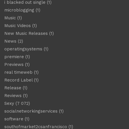
i blacked out single
(1)
microblogging
(1)
Music
(1)
Music Videos
(1)
New Music Releases
(1)
News
(2)
operatingsystems
(1)
premiere
(1)
Previews
(1)
real timeweb
(1)
Record Label
(1)
Release
(1)
Reviews
(1)
Sexy
(7 072)
socialnetworkingservices
(1)
software
(1)
southofmarket2csanfrancisco
(1)