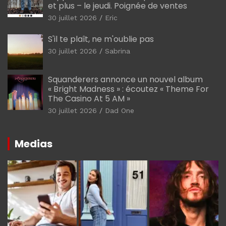
et plus – le jeudi. Poignée de ventes
30 juillet 2026
Eric
S'il te plaît, ne m'oublie pas
30 juillet 2026
Sabrina
Squanderers annonce un nouvel album
« Bright Madness » : écoutez « Theme For
The Casino At 5 AM »
30 juillet 2026
Dad One
Medias