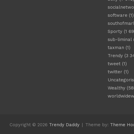
socialnetwo
software
(1)
southofmar
Sporty
(1 69
sub-liminal
taxman
(1)
Trendy
(3 3
tweet
(1)
twitter
(1)
Uncategori
Wealthy
(58
worldwide
Copyright © 2026
Trendy Daddy
Theme by:
Theme Ho