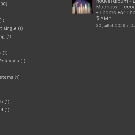
nouvel album « B
538)
Madness » : éco
« Theme For The
5 AM »
1)
30 juillet 2026
D
t single
(1)
ng
(1)
s
(1)
Releases
(1)
ystems
(1)
)
eb
(1)
el
(1)
)