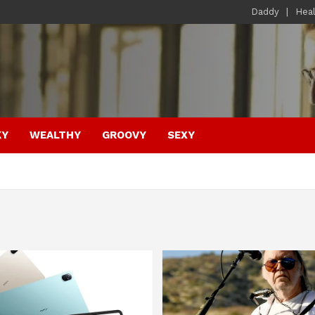
Daddy
Hea
KY
WEALTHY
GROOVY
SEXY