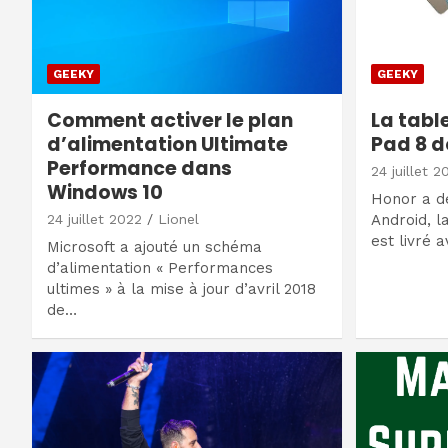
GEEKY
GEEKY
Comment activer le plan
La tabl
d’alimentation Ultimate
Pad 8 d
Performance dans
24 juillet 2
Windows 10
Honor a dé
24 juillet 2022
Lionel
Android, l
est livré 
Microsoft a ajouté un schéma
d’alimentation « Performances
ultimes » à la mise à jour d’avril 2018
de…