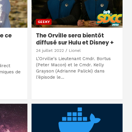
GEEKY
e ce
The Orville sera bientôt
diffusé sur Hulu et Disney +
24 juillet 2022
Lionel
L’Orville‘s Lieutenant Cmdr. Bortus
(Peter Macon) et le Cmdr. Kelly
irect
Grayson (Adrianne Palicki) dans
émiques de
l’épisode le…