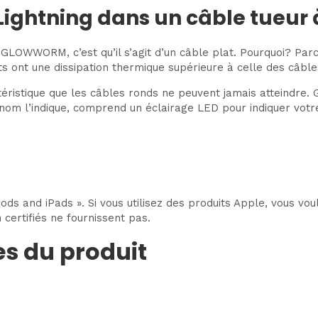
ightning dans un câble tueur 
OWWORM, c’est qu’il s’agit d’un câble plat. Pourquoi? Parce
ts ont une dissipation thermique supérieure à celle des câble
téristique que les câbles ronds ne peuvent jamais atteindre
m l’indique, comprend un éclairage LED pour indiquer votre
r
Pods and iPads ». Si vous utilisez des produits Apple, vous vo
ertifiés ne fournissent pas.
es du produit