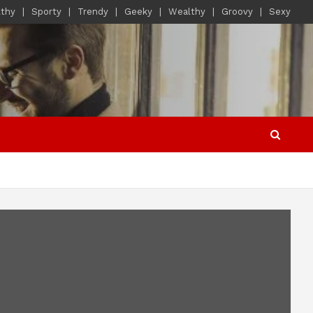
lthy
Sporty
Trendy
Geeky
Wealthy
Groovy
Sexy