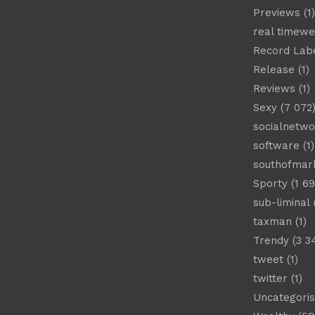
Previews
(1)
real timew
Record Lab
Release
(1)
Reviews
(1)
Sexy
(7 072
socialnetwo
software
(1)
southofmar
Sporty
(1 69
sub-liminal
taxman
(1)
Trendy
(3 3
tweet
(1)
twitter
(1)
Uncategori