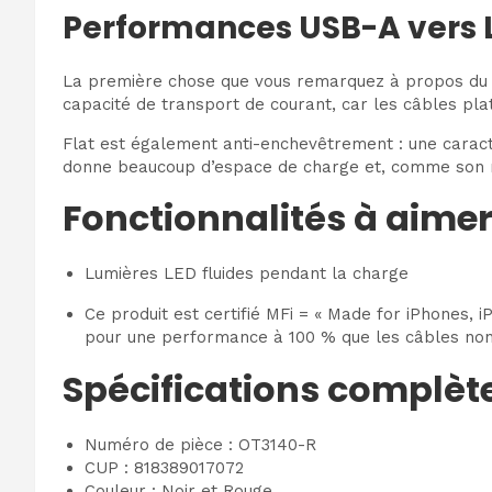
Performances USB-A vers L
La première chose que vous remarquez à propos du GL
capacité de transport de courant, car les câbles pla
Flat est également anti-enchevêtrement : une carac
donne beaucoup d’espace de charge et, comme son no
Fonctionnalités à aime
Lumières LED fluides pendant la charge
Ce produit est certifié MFi = « Made for iPhones, i
pour une performance à 100 % que les câbles non c
Spécifications complèt
Numéro de pièce : OT3140-R
CUP : 818389017072
Couleur : Noir et Rouge