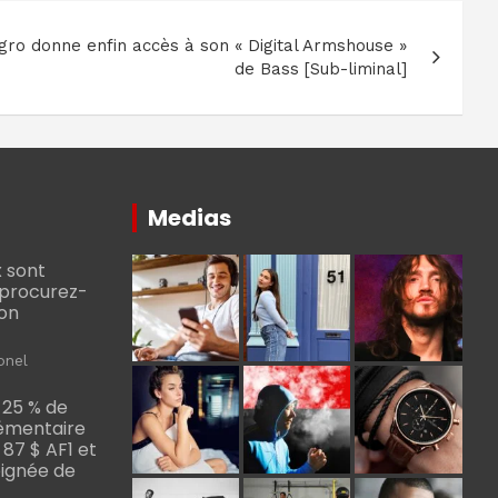
ro donne enfin accès à son « Digital Armshouse »
de Bass [Sub-liminal]
Medias
 sont
, procurez-
bon
onel
 25 % de
émentaire
, 87 $ AF1 et
Poignée de