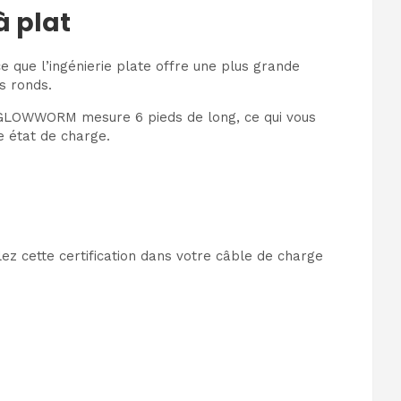
à plat
 que l’ingénierie plate offre une plus grande
s ronds.
. GLOWWORM mesure 6 pieds de long, ce qui vous
 état de charge.
ulez cette certification dans votre câble de charge