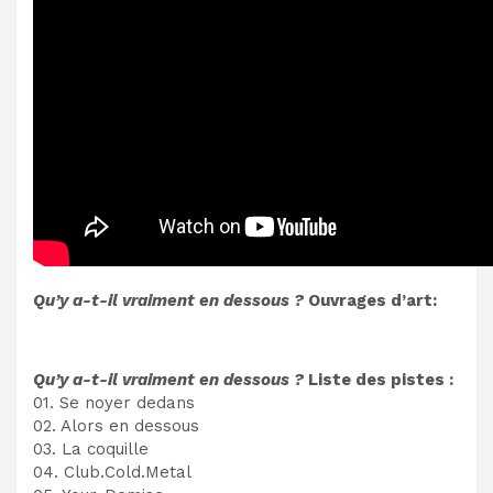
Qu’y a-t-il vraiment en dessous ?
Ouvrages d’art:
Qu’y a-t-il vraiment en dessous ?
Liste des pistes :
01. Se noyer dedans
02. Alors en dessous
03. La coquille
04. Club.Cold.Metal