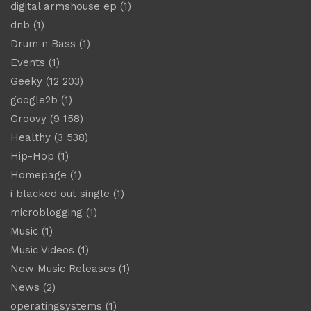
digital armshouse ep
(1)
dnb
(1)
Drum n Bass
(1)
Events
(1)
Geeky
(12 203)
google2b
(1)
Groovy
(9 158)
Healthy
(3 538)
Hip-Hop
(1)
Homepage
(1)
i blacked out single
(1)
microblogging
(1)
Music
(1)
Music Videos
(1)
New Music Releases
(1)
News
(2)
operatingsystems
(1)