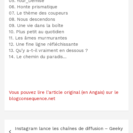
05. Your_Demise
06. Honte prismatique
07. Le thème des coupeurs
08. Nous descendons
09. Une vie dans la boîte
10. Plus petit au quotidien
11. Les âmes murmurantes
12. Une fine ligne réfléchissante
13. Qu’y a-t-il vraiment en dessous ?
14. Le chemin du paradis…
Vous pouvez lire l’article original (en Angais) sur le
blogconsequence.net
Navigation
Instagram lance les chaînes de diffusion – Geeky