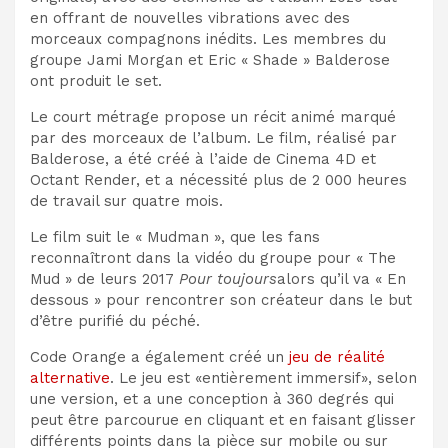
en offrant de nouvelles vibrations avec des
morceaux compagnons inédits. Les membres du
groupe Jami Morgan et Eric « Shade » Balderose
ont produit le set.
Le court métrage propose un récit animé marqué
par des morceaux de l’album. Le film, réalisé par
Balderose, a été créé à l’aide de Cinema 4D et
Octant Render, et a nécessité plus de 2 000 heures
de travail sur quatre mois.
Le film suit le « Mudman », que les fans
reconnaîtront dans la vidéo du groupe pour « The
Mud » de leurs 2017
Pour toujours
alors qu’il va « En
dessous » pour rencontrer son créateur dans le but
d’être purifié du péché.
Code Orange a également créé un
jeu de réalité
alternative
. Le jeu est «entièrement immersif», selon
une version, et a une conception à 360 degrés qui
peut être parcourue en cliquant et en faisant glisser
différents points dans la pièce sur mobile ou sur