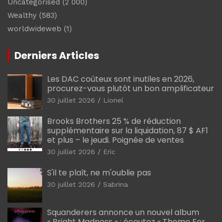
Uncategorised
(2 000)
Wealthy
(583)
worldwideweb
(1)
Derniers Articles
Les DAC coûteux sont inutiles en 2026,
procurez-vous plutôt un bon amplificateur
30 juillet 2026
Lionel
Brooks Brothers 25 % de réduction
supplémentaire sur la liquidation, 87 $ AF1
et plus – le jeudi. Poignée de ventes
30 juillet 2026
Eric
S'il te plaît, ne m'oublie pas
30 juillet 2026
Sabrina
Squanderers annonce un nouvel album
« Bright Madness » : écoutez « Theme For