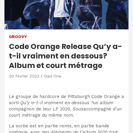
GROOVY
Code Orange Release Qu’y a-
t-il vraiment en dessous?
Album et court métrage
20 février 2023
Dad One
Le groupe de hardcore de Pittsburgh Code Orange a
sorti
Qu’y a-t-il vraiment en dessous ?
un album
compagnon de leur LP 2020,
Sous
accompagné d’un
court métrage du même nom.
La sortie est en partie remix, en partie bande
originale, avec des éléments de l’album 2020 tout