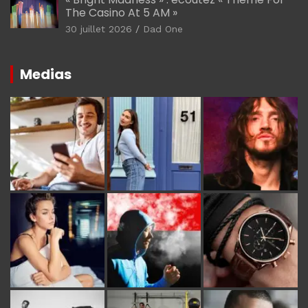
The Casino At 5 AM »
30 juillet 2026
Dad One
Medias