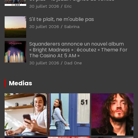
30 juillet 2026
Eric
S'il te plaît, ne m'oublie pas
30 juillet 2026
Sabrina
Squanderers annonce un nouvel album
« Bright Madness » : écoutez « Theme For
The Casino At 5 AM »
30 juillet 2026
Dad One
Medias