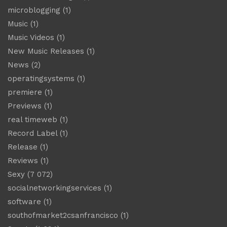
microblogging
(1)
Music
(1)
Music Videos
(1)
New Music Releases
(1)
News
(2)
operatingsystems
(1)
premiere
(1)
Previews
(1)
real timeweb
(1)
Record Label
(1)
Release
(1)
Reviews
(1)
Sexy
(7 072)
socialnetworkingservices
(1)
software
(1)
southofmarket2csanfrancisco
(1)