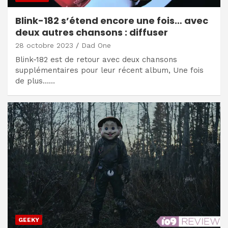
Blink-182 s’étend encore une fois… avec
deux autres chansons : diffuser
28 octobre 2023
Dad One
Blink-182 est de retour avec deux chansons
supplémentaires pour leur récent album, Une fois
de plus……
GEEKY