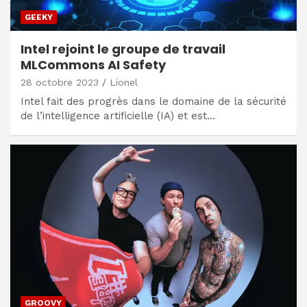
GEEKY
Intel rejoint le groupe de travail
MLCommons AI Safety
28 octobre 2023
Lionel
Intel fait des progrès dans le domaine de la sécurité
de l’intelligence artificielle (IA) et est…
GROOVY