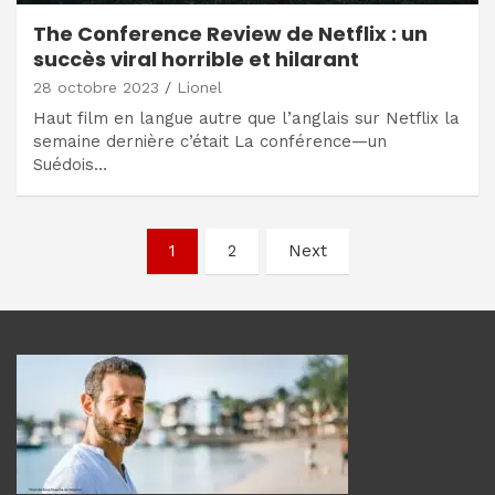
The Conference Review de Netflix : un
succès viral horrible et hilarant
28 octobre 2023
Lionel
Haut film en langue autre que l’anglais sur Netflix la
semaine dernière c’était La conférence—un
Suédois…
Navigation
1
2
Next
des
articles