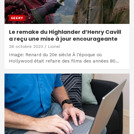
GEEKY
Le remake du Highlander d’Henry Cavill
a reçu une mise à jour encourageante
28 octobre 2023
Lionel
Image: Renard du 20e siècle À l’époque où
Hollywood était refaire des films des années 80…