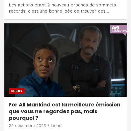
Les actions étant à nouveau proches de sommets
records, c'est une bonne idée de trouver des…
GEEKY
For All Mankind est la meilleure émission
que vous ne regardez pas, mais
pourquoi ?
22 décembre 2023
Lionel