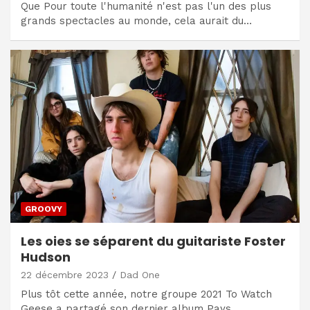
Que Pour toute l'humanité n'est pas l'un des plus
grands spectacles au monde, cela aurait du…
GROOVY
Les oies se séparent du guitariste Foster
Hudson
22 décembre 2023
Dad One
Plus tôt cette année, notre groupe 2021 To Watch
Geese a partagé son dernier album Pays…