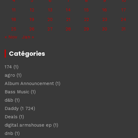
4
5
6
7
8
9
10
11
12
13
14
15
16
17
18
19
20
21
22
23
24
25
26
27
28
29
30
31
« Nov
Jan »
Catégories
174
(1)
agro
(1)
Album Announcement
(1)
Bass Music
(1)
d&b
(1)
Daddy
(1 724)
Deals
(1)
digital armshouse ep
(1)
dnb
(1)