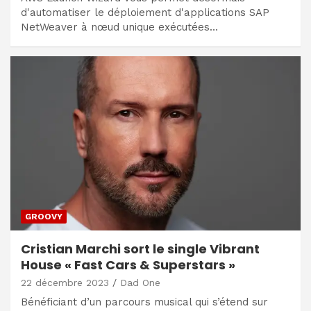
d'automatiser le déploiement d'applications SAP
NetWeaver à nœud unique exécutées…
GROOVY
Cristian Marchi sort le single Vibrant
House « Fast Cars & Superstars »
22 décembre 2023
Dad One
Bénéficiant d’un parcours musical qui s’étend sur