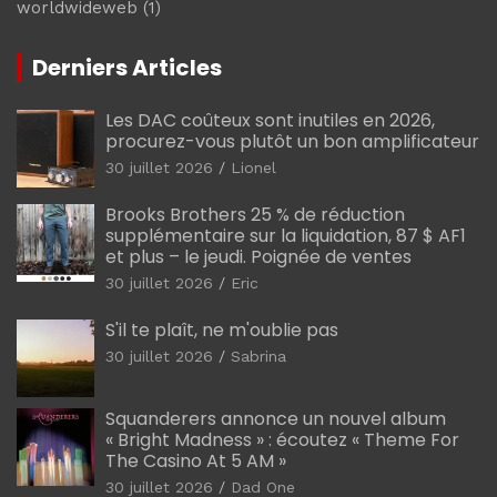
worldwideweb
(1)
Derniers Articles
Les DAC coûteux sont inutiles en 2026,
procurez-vous plutôt un bon amplificateur
30 juillet 2026
Lionel
Brooks Brothers 25 % de réduction
supplémentaire sur la liquidation, 87 $ AF1
et plus – le jeudi. Poignée de ventes
30 juillet 2026
Eric
S'il te plaît, ne m'oublie pas
30 juillet 2026
Sabrina
Squanderers annonce un nouvel album
« Bright Madness » : écoutez « Theme For
The Casino At 5 AM »
30 juillet 2026
Dad One