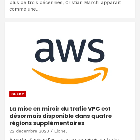
plus de trois décennies, Cristian Marchi apparaît
comme une…
GEEKY
La mise en miroir du trafic VPC est
désormais disponible dans quatre
régions supplémentaires
22 décembre 2023
Lionel
À partir d'aujourd'hui, la mise en miroir du trafic